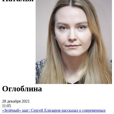
Оглоблина
28 декабря 2021
11:05
«Зелёный» шаг: Сергей Елизаров рассказал о современных