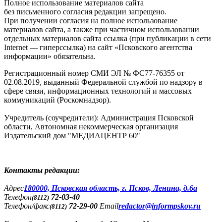
Полное использование материалов сайта
без письменного согласия редакции запрещено.
При получении согласия на полное использование
материалов сайта, а также при частичном использовании
отдельных материалов сайта ссылка (при публикации в сети
Internet — гиперссылка) на сайт «Псковского агентства
информации» обязательна.
Регистрационный номер СМИ ЭЛ № ФС77-76355 от
02.08.2019, выданный Федеральной службой по надзору в
сфере связи, информационных технологий и массовых
коммуникаций (Роскомнадзор).
Учредитель (соучредители): Администрация Псковской
области, Автономная некоммерческая организация
Издательский дом "МЕДИАЦЕНТР 60"
Контакты редакции:
Адреc
180000, Псковская область, г. Псков, Ленина, д.6а
Телефон
72-03-40
(8112)
Телефон/факс
72-29-00
Email
redactor@informpskov.ru
(8112)