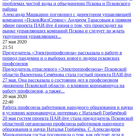
проблемах чистой воды и объединении Пскова и Псковского
района
Александр Машкарин поговорил с директором управляющей
компании «ПсковЖилСервис» Андреем Тарасовым в прямом
эфире проекта ПАИ-live 4 июня о том, что происходит на
рынке управляющих компаний Пскова и следует ли ждать
укрупнения управляющих...
27 мая 2020
21:51
Председатель «Электропрофсоюза» рассказала о работе в
период пандемии и о выборах нового лидера псковских
профсоюзов
Председатель отраслевого «Электропрофсоюза» Псковской
области Валентина Семёнова стала гостьей проекта ПАИ-live
27 мая. Она рассказала о состоянии дел в профсоюзном
движении Псковской области, о влиянии коронавируса на
работу профсоюзов, а также...
20 мая 2020
22:40
Работа профсоюза работников народного образования и науки
в условиях коронавируса: интервью с Натальей Горбачёвой
20 мая гостем проекта ПАИ-live стала председатель Псковской
областной организации профсоюза работников народного
образования и науки Наталья Горбачёва. С Александром
Машкариным гостья поговорила о том, как обстоят дела в