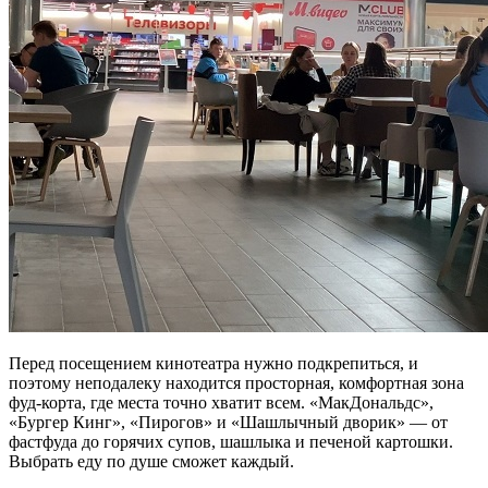
Перед посещением кинотеатра нужно подкрепиться, и
поэтому неподалеку находится просторная, комфортная зона
фуд-корта, где места точно хватит всем. «МакДональдс»,
«Бургер Кинг», «Пирогов» и «Шашлычный дворик» — от
фастфуда до горячих супов, шашлыка и печеной картошки.
Выбрать еду по душе сможет каждый.