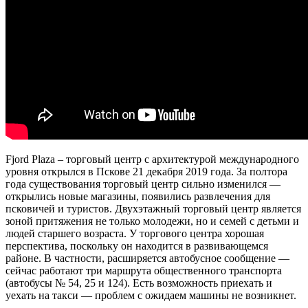
Fjord Plaza – торговый центр с архитектурой международного
уровня открылся в Пскове 21 декабря 2019 года. За полтора
года существования торговый центр сильно изменился —
открылись новые магазины, появились развлечения для
псковичей и туристов. Двухэтажный торговый центр является
зоной притяжения не только молодежи, но и семей с детьми и
людей старшего возраста. У торгового центра хорошая
перспектива, поскольку он находится в развивающемся
районе. В частности, расширяется автобусное сообщение —
сейчас работают три маршрута общественного транспорта
(автобусы № 54, 25 и 124). Есть возможность приехать и
уехать на такси — проблем с ожидаем машины не возникнет.