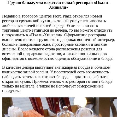
Грузия ближе, чем кажется: новый ресторан «Пхали-
Хинкали»
Недавно в торговом центре Fjord Plaza открылся новый
ресторан грузинской кухни, который уже успел завоевать
любовь псковичей и гостей города. Если ваш визит в
торговый центр затянулся до вечера, то вы можете отдохнуть
и поужинать в «Пхали-Хинкали». Оформление ресторана
выполнено в стиле грузинского дворика: восточный интерьер,
большие панорамные окна, просторные кабинки и мягкие
диваны. Возле каждого стола расположены розетки для
возможной подзарядки гаджетов, а также кнопки вызовов
официантов с возможностью оценить обслуживание и блюда.
В качестве декора выступает антикварная посуда и большое
количество живой зелени. У посетителей есть возможность
наблюдать за тем, как готовят блюда, — для этого работает
открытая кухня. Примечательно, что ресторан готовит блюда
только на мангале, а также не использует замороженные
продукты.