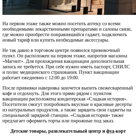
На первом этаже также можно посетить аптеку со всеми
необходимыми лекарственными препаратами и салоны связи,
где можно приобрести понравившийся гаджет, подключить
новый тариф или купить необходимые аксессуары.
Не так давно в торговом центре появился прививочный
пункт. Он расположен на первом этаже, напротив магазина
«Магнит». Для прохождения вакцинации дополнительная
запись не требуется. При себе нужно иметь паспорт, СНИЛС
и полис медицинского страхования. Пункт вакцинации
работает ежедневно с 12:00 до 19:00.
После прививки наверняка захочется выпить свежесваренный
кофе и отдохнуть. Для этого прямо рядом с пунктом
вакцинации расположена кондитерская «Сладкая история».
Посетители смогут попробовать вкусные и красивые десерты
из натуральных продуктов, а также зарядить свои гаджеты на
специальной зарядной станции. «Сладкая история» также
предлагает оформить торты или пирожные под заказ.
Детские товары, развлекательный центр и фуд-корт