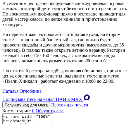
В семейном ресторане оборудована многоуровневая игровая
комната, в которой дети смогут безопасно и интересно играть.
По воскресеньям шеф-повар прямо в ресторане проводит для
детей мастер-классы по лепке хинкали и приготовлению
хачапури.
На первом этаже располагается открытая кухня, на втором
этаже — просторный банкетный зал, где можно будет
провести свадьбы и другие мероприятия (вместимость до 35
человек). В планах также открыть летнюю веранду. Ресторан
вмещает в себя 150-160 человек, а с открытием веранды
появится возможность разместить около 200 гостей.
Посетителей ресторана ждёт домашняя обстановка, приятные
цены, оригинальные рецепты, радушие и гостеприимство.
«Пхали-Хинкали» работает ежедневно с 10:00 до 22:00.
Наталья Оглоблина
Подписывайтесь на канал ПАИ в MAХ
Версия для печати
Получить код для блога
Комментарии:
0
Обсудить >>>