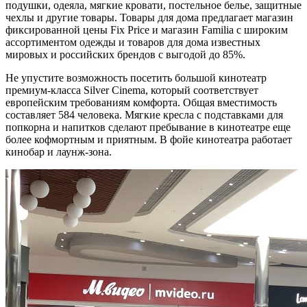
подушки, одеяла, мягкие кровати, постельное белье, защитные
чехлы и другие товары. Товары для дома предлагает магазин
фиксированной цены Fix Price и магазин Familia с широким
ассортиментом одежды и товаров для дома известных
мировых и российских брендов с выгодой до 85%.
Не упустите возможность посетить большой кинотеатр
премиум-класса Silver Cinema, который соответствует
европейским требованиям комфорта. Общая вместимость
составляет 584 человека. Мягкие кресла с подставками для
попкорна и напитков сделают пребывание в кинотеатре еще
более кофмортным и приятным. В фойе кинотеатра работает
кинобар и лаунж-зона.