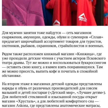
Для мужчин занятия тоже найдутся — сеть магазинов
снаряжения, амуниции, одежды, обуви и сувениров «Сплав»
предлагает широчайший ассортимент товаров для туристов,
охотников, рыбаков, охранников, страйкболистов и военных.
Рядом также расположен книжный магазин «Книжица», где
уже проходили детские чтения с участием актеров Псковского
театра драмы. Тут же можно и воспользоваться буккроссингом
— оставить свою книгу, а взамен взять понравившуюся. Там
же можно присесть, выпить кофе и почитать в спокойной
обстановке.
На втором этаже в магазинах детской одежды представлены
наряды и обувь от различных производителей для совсем
малышей и детей постарше («Детский мир», «Лучшее детям»).
Для любителей стеклянной и изысканной посуды открыт
магазин «Хрусталь», а для любителей комфортного сна —
магазин Askona, где представлены анатомические матрасы,