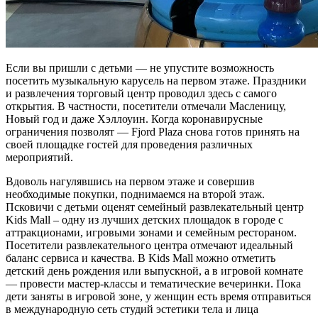
Если вы пришли с детьми — не упустите возможность
посетить музыкальную карусель на первом этаже. Праздники
и развлечения торговый центр проводил здесь с самого
открытия. В частности, посетители отмечали Масленицу,
Новый год и даже Хэллоуин. Когда коронавирусные
ограничения позволят — Fjord Plaza снова готов принять на
своей площадке гостей для проведения различных
мероприятий.
Вдоволь нагулявшись на первом этаже и совершив
необходимые покупки, поднимаемся на второй этаж.
Псковичи с детьми оценят семейный развлекательный центр
Kids Mall – одну из лучших детских площадок в городе с
аттракционами, игровыми зонами и семейным рестораном.
Посетители развлекательного центра отмечают идеальный
баланс сервиса и качества. В Kids Mall можно отметить
детский день рождения или выпускной, а в игровой комнате
— провести мастер-классы и тематические вечеринки. Пока
дети заняты в игровой зоне, у женщин есть время отправиться
в международную сеть студий эстетики тела и лица