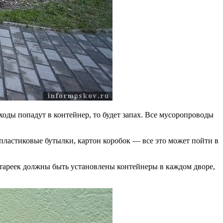
ходы попадут в контейнер, то будет запах. Все мусоропроводы
ластиковые бутылки, картон коробок — все это может пойти в
батареек должны быть установлены контейнеры в каждом дворе,