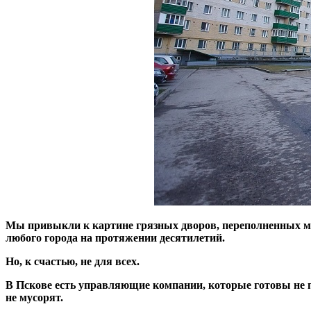
Мы привыкли к картине грязных дворов, переполненных м
любого города на протяжении десятилетий.
Но, к счастью, не для всех.
В Пскове есть управляющие компании, которые готовы не про
не мусорят.