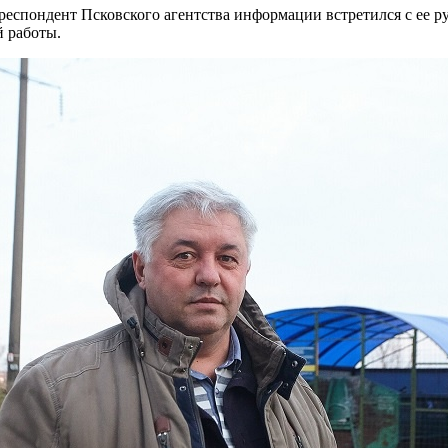
еспондент Псковского агентства информации встретился с ее р
й работы.