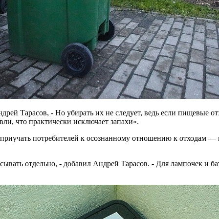
рей Тарасов, - Но убирать их не следует, ведь если пищевые от
вли, что практически исключает запахи».
приучать потребителей к осознанному отношению к отходам — п
сывать отдельно, - добавил Андрей Тарасов. - Для лампочек и 