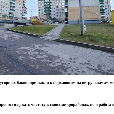
усорных баков, привыкли к порхающим на ветру пакетам ме
сто создавать чистоту в своих микрорайонах, но и работать с