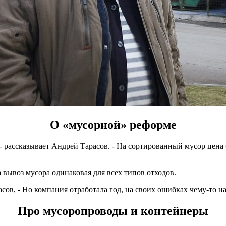
О «мусорной» реформе
рассказывает Андрей Тарасов. - На сортированный мусор цена бы
а вывоз мусора одинаковая для всех типов отходов.
сов, - Но компания отработала год, на своих ошибках чему-то на
Про мусоропроводы и контейнеры