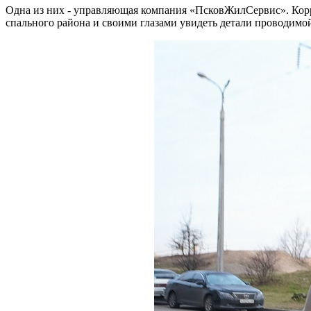
Одна из них - управляющая компания «ПсковЖилСервис». Корр
спального района и своими глазами увидеть детали проводимо