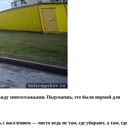
жду многоэтажками. Подумаешь, это были нормой для
 населением — чисто ведь не там, где убирают, а там, где