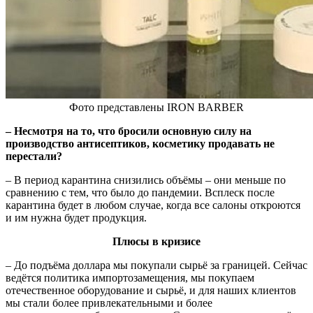
Фото представлены IRON BARBER
–
Несмотря на то, что бросили основную силу на
производство антисептиков, косметику продавать не
перестали?
– В период карантина снизились объёмы – они меньше по
сравнению с тем, что было до пандемии. Всплеск после
карантина будет в любом случае, когда все салоны откроются
и им нужна будет продукция.
Плюсы в кризисе
– До подъёма доллара мы покупали сырьё за границей. Сейчас
ведётся политика импортозамещения, мы покупаем
отечественное оборудование и сырьё, и для наших клиентов
мы стали более привлекательными и более