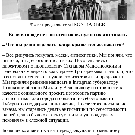
Фото представлены IRON BARBER
Если в городе нет антисептиков, нужно их изготовить
–
Что вы решили делать, когда кризис только начался?
– Все ринулись покупать маски, антисептики. Мы поняли, что
ни того, ни другого нет в аптеках. Посовещались с
директором по производству Степаном Манфановским и
генеральным директором Сергеем Григорьевым и решили, что
раз нет антисептика – нужно его изготовить и предложить.
Мы приняли решение написать в Instagram губернатору
Псковской области Михаилу Ведерникову о готовности в
качестве социального проекта изготовить партию
антисептиков для города и области по себестоимости.
Губернатор поддержал инициативу. После этого посыпались
заказы, мы старались делать антисептики по себестоимости,
нашей целью было оказать гуманитарную поддержку
псковичам в сложной ситуации.
Большие компании в этот период закупали по миллиону