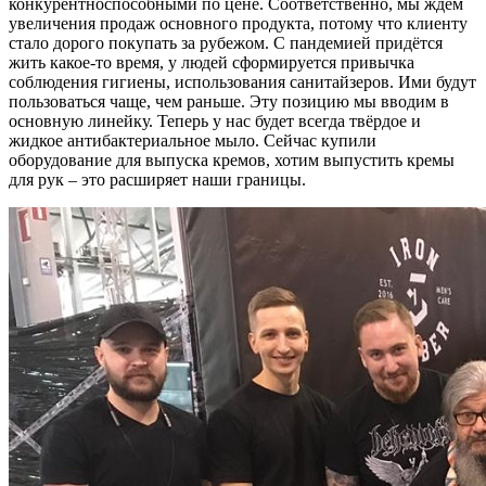
конкурентноспособными по цене. Соответственно, мы ждём
увеличения продаж основного продукта, потому что клиенту
стало дорого покупать за рубежом. С пандемией придётся
жить какое-то время, у людей сформируется привычка
соблюдения гигиены, использования санитайзеров. Ими будут
пользоваться чаще, чем раньше. Эту позицию мы вводим в
основную линейку. Теперь у нас будет всегда твёрдое и
жидкое антибактериальное мыло. Сейчас купили
оборудование для выпуска кремов, хотим выпустить кремы
для рук – это расширяет наши границы.