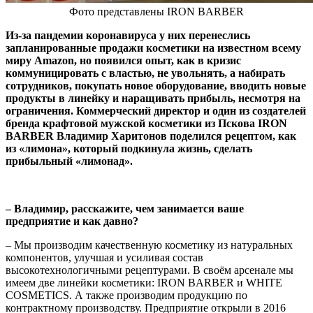
Фото представлены IRON BARBER
Из-за пандемии коронавируса у них перенеслись
запланированные продажи косметики на известном всему
миру Amazon, но появился опыт, как в кризис
коммуницировать с властью, не увольнять, а набирать
сотрудников, покупать новое оборудование, вводить новые
продукты в линейку и наращивать прибыль, несмотря на
ограничения. Коммерческий директор и один из создателей
бренда крафтовой мужской косметики из Пскова IRON
BARBER Владимир Харитонов поделился рецептом, как
из «лимона», который подкинула жизнь, сделать
прибыльный «лимонад».
–
Владимир, расскажите, чем занимается ваше
предприятие и как давно?
– Мы производим качественную косметику из натуральных
компонентов, улучшая и усиливая состав
высокотехнологичными рецептурами. В своём арсенале мы
имеем две линейки косметики: IRON BARBER и WHITE
COSMETICS. А также производим продукцию по
контрактному производству. Предприятие открыли в 2016