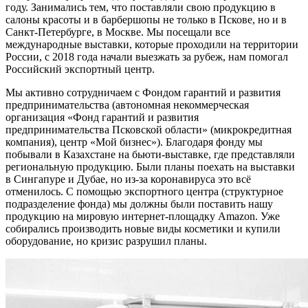
году. Занимались тем, что поставляли свою продукцию в
салоны красоты и в барбершопы не только в Пскове, но и в
Санкт-Петербурге, в Москве. Мы посещали все
международные выставки, которые проходили на территории
России, с 2018 года начали выезжать за рубеж, нам помогал
Российский экспортный центр.
Мы активно сотрудничаем с Фондом гарантий и развития
предпринимательства (автономная некоммерческая
организация «Фонд гарантий и развития
предпринимательства Псковской области» (микрокредитная
компания), центр «Мой бизнес»). Благодаря фонду мы
побывали в Казахстане на бьюти-выставке, где представляли
региональную продукцию. Были планы поехать на выставки
в Сингапуре и Дубае, но из-за коронавируса это всё
отменилось. С помощью экспортного центра (структурное
подразделение фонда) мы должны были поставить нашу
продукцию на мировую интернет-площадку Amazon. Уже
собирались производить новые виды косметики и купили
оборудование, но кризис разрушил планы.