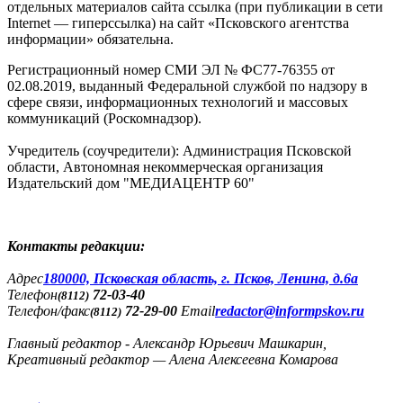
отдельных материалов сайта ссылка (при публикации в сети
Internet — гиперссылка) на сайт «Псковского агентства
информации» обязательна.
Регистрационный номер СМИ ЭЛ № ФС77-76355 от
02.08.2019, выданный Федеральной службой по надзору в
сфере связи, информационных технологий и массовых
коммуникаций (Роскомнадзор).
Учредитель (соучредители): Администрация Псковской
области, Автономная некоммерческая организация
Издательский дом "МЕДИАЦЕНТР 60"
Контакты редакции:
Адреc
180000, Псковская область, г. Псков, Ленина, д.6а
Телефон
72-03-40
(8112)
Телефон/факс
72-29-00
Email
redactor@informpskov.ru
(8112)
Главный редактор - Александр Юрьевич Машкарин,
Креативный редактор — Алена Алексеевна Комарова