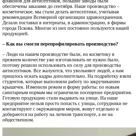
флаконов для антисептиков, большие заводы были
обеспечены заказами до сентября. Наше производство –
косметическое, мы стали делать антисептики, учитывая
рекомендации Всемирной организации здравоохранения.
Делали поставки в интернаты, в администрацию, в фирмы
города Пскова. Многие из них постоянно пользуются нашей
продукцией.
–
Как вы смогли перепрофилировать производство?
– Люди на нашем производстве были, но косметику в
прежнем количестве уже изготавливать не нужно было,
поэтому решили использовать их силу для производства
антисептиков. Все жалуются, что увольняют людей, а нам
пришлось искать кадры дополнительно. На подработку взяли
студентов, которые выполняли работу по закручиванию
крышечек. Изменили режим и форму работы: по новым
санитарным нормам мы ограничили посещение предприятия.
Готовую продукцию стали выдавать на улице. На наше
предприятие нельзя просто попасть с улицы, сотрудники не
контактируют с окружающим миром, живут отдельно и
добираются на работу на личном транспорте, а не на
общественном.