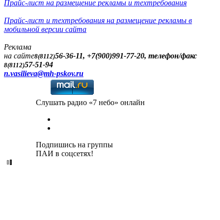
Прайс-лист на размещение рекламы и техтребования
Прайс-лист и техтребования на размещение рекламы в
мобильной версии сайта
Реклама
на сайте
56-36-11, +7(900)991-77-20, телефон/факс
8(8112)
57-51-94
8(8112)
n.vasilieva@mh-pskov.ru
Слушать радио «7 небо» онлайн
Подпишись на группы
ПАИ в соцсетях!