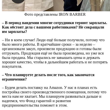
Фото представлены IRON BARBER
–
В период пандемии многие сотрудники теряют зарплаты.
Как обстоят дела с вашими работниками? Не сокращали
им зарплаты?
– Ни в коем случае! Люди ещё больше получили, потому что
было много работы. В кратчайшие сроки – за неделю –
организовали закуп, произвели продукцию и готовы были
отгружать. Продукция ещё не была произведена, но уже вся
была продана. Мы старались не завышать цены и держать
хорошее качество, чтобы в дальнейшем работать и не потерять
покупателя.
–
Что планируете делать после того, как закончатся
ограничения?
– Будем делать поставку на Amazon. У нас в планах есть
постройка своего производственного помещения, потому что
места нам не хватает. Мы планируем развиваться дальше и
надеемся, что Фонд гарантий и развития
предпринимательства поможет в этом.