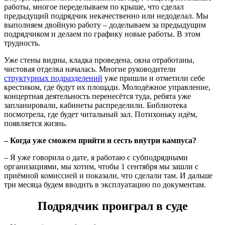
работы, многое переделываем по крыше, что сделал
предыдущий подрядчик некачественно или недоделал. Мы
выполняем двойную работу – доделываем за предыдущим
подрядчиком и делаем по графику новые работы. В этом
трудность.
Уже стены видны, кладка проведена, окна отработаны,
чистовая отделка началась. Многие руководители
структурных подразделений
уже пришли и отметили себе
крестиком, где будут их площади. Молодёжное управление,
концертная деятельность перенесётся туда, ребята уже
запланировали, кабинеты распределили. Библиотека
посмотрела, где будет читальный зал. Потихоньку идём,
появляется жизнь.
–
Когда уже сможем прийти и сесть внутри кампуса?
– Я уже говорила о дате, я работаю с субподрядными
организациями, мы хотим, чтобы 1 сентября мы зашли с
приёмной комиссией и показали, что сделали там. И дальше
три месяца будем вводить в эксплуатацию по документам.
Подрядчик проиграл в суде