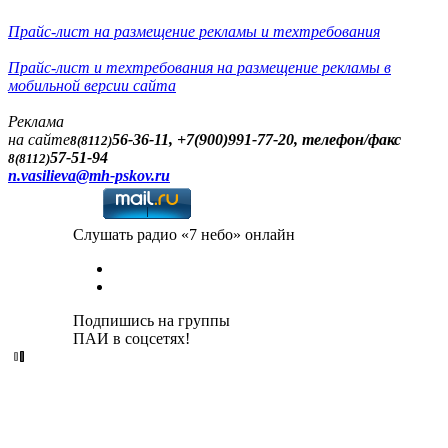
Прайс-лист на размещение рекламы и техтребования
Прайс-лист и техтребования на размещение рекламы в
мобильной версии сайта
Реклама
на сайте
56-36-11, +7(900)991-77-20, телефон/факс
8(8112)
57-51-94
8(8112)
n.vasilieva@mh-pskov.ru
Слушать радио «7 небо» онлайн
Подпишись на группы
ПАИ в соцсетях!