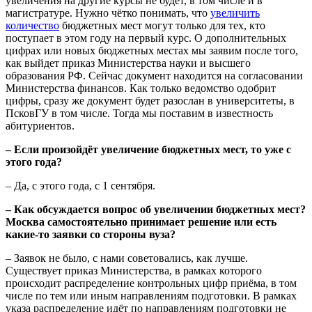
увеличения на другие курсы не будет, в том числе и в
магистратуре. Нужно чётко понимать, что
увеличить
количество
бюджетных мест могут только для тех, кто
поступает в этом году на первый курс. О дополнительных
цифрах или новых бюджетных местах мы заявим после того,
как выйдет приказ Министерства науки и высшего
образования РФ. Сейчас документ находится на согласовании
Министерства финансов. Как только ведомство одобрит
цифры, сразу же документ будет разослан в университеты, в
ПсковГУ в том числе. Тогда мы поставим в известность
абитуриентов.
–
Если произойдёт увеличение бюджетных мест, то уже с
этого года?
– Да, с этого года, с 1 сентября.
–
Как обсуждается вопрос об увеличении бюджетных мест?
Москва самостоятельно принимает решение или есть
какие-то заявки со стороны вуза?
– Заявок не было, с нами советовались, как лучше.
Существует приказ Министерства, в рамках которого
происходит распределение контрольных цифр приёма, в том
числе по тем или иным направлениям подготовки. В рамках
указа распределение идёт по направлениям подготовки не