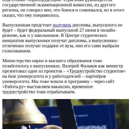
государственной экзаменационной комиссии, из другого
региона, он говорил мне, что боялся и сомневался, но в итоге
сказал, что ему понравилось.
Выпускникам предстоит
получить
дипломы, выпускного не
будет – будет федеральный выпускной 27 июня в онлайн-
режиме, как и у школьников. В Центре студенческих
инициатив выпускники получат дипломы, а выпускники-
отличники получат подарки от вуза, они его сами выбрали
голосованием.
Министерство науки и высшего образования тоже
позаботилось о выпускниках. Валерий Фальков как министр
презентовал один из проектов – «Трудоустройство студентов»
на базе университета и у работодателей – партнёров
университета. Мы тоже вошли в программу – через сайт
«Работа.ру» выставляем вакансии, временное
трудоустройство тоже отрабатываем.