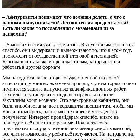
–​ Абитуриенты понимают, что должны делать, а что с
вашими выпускниками? Летняя сессия продолжается?
Есть ли какие-то послабления с экзаменами из-за
пандемии?
– У многих сессия уже закончилась. Выпускникам этого года
спасибо, они выдержали и выдерживают то, что в этом году
происходит с государственной итоговой аттестацией.
Благодарность также и преподавателям, которые стали
работать в другом формате.
Мы находимся на экваторе государственной итоговой
аттестации, у многих экзамены прошли, а у некоторых только
начинается защита выпускных квалификационных работ.
Технически университет подошёл правильно, были
закуплены zoom-комнаты. Это электронные кабинеты, они
были апробированы, все предзащиты прошли там, чтобы мы
могли посмотреть, насколько технически у студентов
получается. Интернет-провайдерам спасибо, никто не
подводит, всё в штатном режиме. Подключаются
председатели государственной экзаменационной комиссий,
все члены комиссии, у ребят всё получается. На направлении
подготовки «юриспруденция» серьёзный руководитель