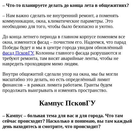
–
Что-то планируете делать до конца лета в общежитиях?
– Нам важно сделать не внутренний ремонт, а поменять
коммуникации, окна, климатические параметры. Это
необходимо для того, чтобы было безопасно и уютно.
До конца летнего периода в главном корпусе поменяем все
окна, изменится фасад – почистим его. Надеемся, что парад
Победы будет и мы в центре города увидим обновлённый
фасад ПсковГУ.
Колонны главного фасада разрушаются и
требуют ремонта, там висят аварийные ленты, чтобы не
навредить проходящим мимо людям.
Внутри общежитий сделали упор на окна, мы бы могли
масштабно это делать, но есть определённый лимит
финансов – в рамках лимита работаем. Гранты будем
продолжать выигрывать и изменять пространство.
Кампус ПсковГУ
–
Кампус – больная тема для вас и для города. Что там
сейчас происходит? Насколько я понимаю, вы там каждый
день находитесь и смотрите, что происходит?