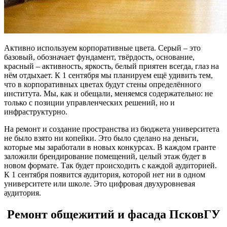
Активно используем корпоративные цвета. Серый – это
базовый, обозначает фундамент, твёрдость, основание,
красный – активность, яркость, белый приятен всегда, глаз на
нём отдыхает. К 1 сентября мы планируем ещё удивить тем,
что в корпоративных цветах будут стены определённого
института. Мы, как и обещали, меняемся содержательно: не
только с позиции управленческих решений, но и
инфраструктурно.
На ремонт и создание пространства из бюджета университета
не было взято ни копейки. Это было сделано на деньги,
которые мы заработали в новых конкурсах. В каждом гранте
заложили брендирование помещений, целый этаж будет в
новом формате. Так будет происходить с каждой аудиторией.
К 1 сентября появится аудитория, которой нет ни в одном
университете или школе. Это цифровая двухуровневая
аудитория.
Ремонт общежитий и фасада ПсковГУ