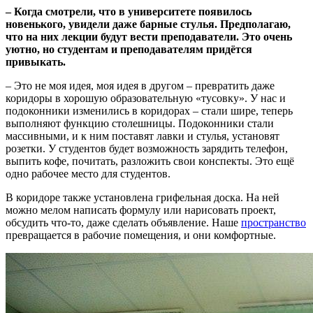
–
Когда смотрели, что в университете появилось
новенького, увидели даже барные стулья. Предполагаю,
что на них лекции будут вести преподаватели. Это очень
уютно, но студентам и преподавателям придётся
привыкать.
– Это не моя идея, моя идея в другом – превратить даже
коридоры в хорошую образовательную «тусовку». У нас и
подоконники изменились в коридорах – стали шире, теперь
выполняют функцию столешницы. Подоконники стали
массивными, и к ним поставят лавки и стулья, установят
розетки. У студентов будет возможность зарядить телефон,
выпить кофе, почитать, разложить свои конспекты. Это ещё
одно рабочее место для студентов.
В коридоре также установлена грифельная доска. На ней
можно мелом написать формулу или нарисовать проект,
обсудить что-то, даже сделать объявление. Наше
пространство
превращается в рабочие помещения, и они комфортные.