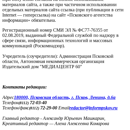
материалов сайта, а также при частичном использовании
отдельных материалов сайта ссылка (при публикации в сети
Internet — гиперссылка) на сайт «Псковского агентства
информации» обязательна.
Регистрационный номер СМИ ЭЛ № ФС77-76355 от
02.08.2019, выданный Федеральной службой по надзору в
сфере связи, информационных технологий и массовых
коммуникаций (Роскомнадзор).
Учредитель (соучредители): Администрация Псковской
области, Автономная некоммерческая организация
Издательский дом "МЕДИАЦЕНТР 60"
Контакты редакции:
Адреc
180000, Псковская область, г. Псков, Ленина, д.6а
Телефон
72-03-40
(8112)
Телефон/факс
72-29-00
Email
redactor@informpskov.ru
(8112)
Главный редактор - Александр Юрьевич Машкарин,
Креативный редактор — Алена Алексеевна Комарова