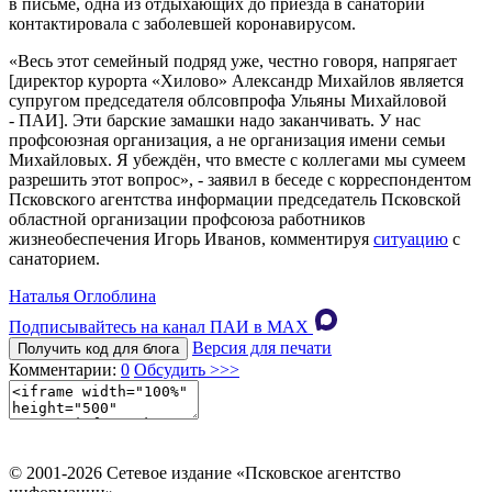
в письме, одна из отдыхающих до приезда в санаторий
контактировала с заболевшей коронавирусом.
«Весь этот семейный подряд уже, честно говоря, напрягает
[директор курорта «Хилово» Александр Михайлов является
супругом председателя облсовпрофа Ульяны Михайловой
- ПАИ]. Эти барские замашки надо заканчивать. У нас
профсоюзная организация, а не организация имени семьи
Михайловых. Я убеждён, что вместе с коллегами мы сумеем
разрешить этот вопрос», - заявил в беседе с корреспондентом
Псковского агентства информации председатель Псковской
областной организации профсоюза работников
жизнеобеспечения Игорь Иванов, комментируя
ситуацию
с
санаторием.
Наталья Оглоблина
Подписывайтесь на канал ПАИ в MAХ
Версия для печати
Получить код для блога
Комментарии:
0
Обсудить >>>
© 2001-2026 Сетевое издание «Псковское агентство