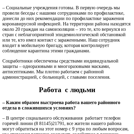
– Социальные учреждения готовы. В первую очередь мы
провели беседы с нашими сотрудниками по профилактике,
донесли до них рекомендации по профилактике заражения
коронавирусной инфекцией. На территории района находятся
около 20 граждан на самоизоляции – это те, кто вернулся из
стран с неблагоприятной эпидемиологической обстановкой
или те, кто имел контакт с зараженными. Наш сотрудник
входит в мобильную бригаду, которая контролирует
соблюдение карантина этими гражданами.
Соцработники обеспечены средствами индивидуальной
защиты – одноразовыми и многоразовыми масками,
антисептиками. Мы плотно работаем с районной
администрацией, с больницей, с главами поселения.
Работа с людьми
– Каким образом выстроена работа вашего районного
отдела в сложившихся условиях?
– В центре социального обслуживания работает телефон
горячей линии (8 81145)21791, все жители нашего района
могут обратиться на этот номер с 9 утра по любым вопросам,