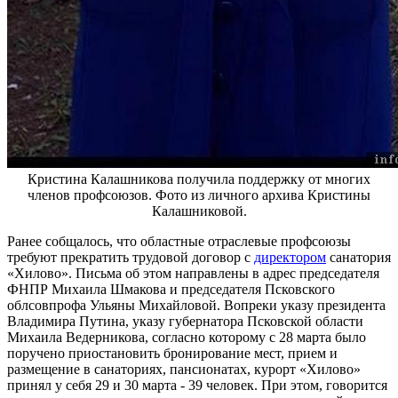
Кристина Калашникова получила поддержку от многих
членов профсоюзов. Фото из личного архива Кристины
Калашниковой.
Ранее собщалось, что областные отраслевые профсоюзы
требуют прекратить трудовой договор с
директором
санатория
«Хилово». Письма об этом направлены в адрес председателя
ФНПР Михаила Шмакова и председателя Псковского
облсовпрофа Ульяны Михайловой. Вопреки указу президента
Владимира Путина, указу губернатора Псковской области
Михаила Ведерникова, согласно которому с 28 марта было
поручено приостановить бронирование мест, прием и
размещение в санаториях, пансионатах, курорт «Хилово»
принял у себя 29 и 30 марта - 39 человек. При этом, говорится