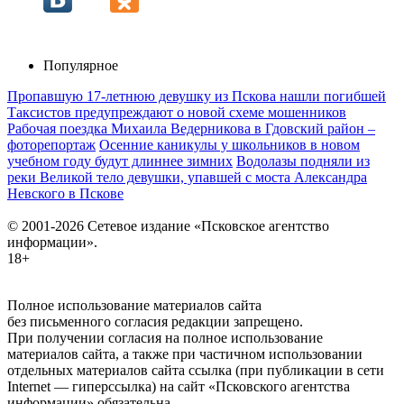
Популярное
Пропавшую 17-летнюю девушку из Пскова нашли погибшей
Таксистов предупреждают о новой схеме мошенников
Рабочая поездка Михаила Ведерникова в Гдовский район –
фоторепортаж
Осенние каникулы у школьников в новом
учебном году будут длиннее зимних
Водолазы подняли из
реки Великой тело девушки, упавшей с моста Александра
Невского в Пскове
© 2001-2026 Сетевое издание «Псковское агентство
информации».
18+
Полное использование материалов сайта
без письменного согласия редакции запрещено.
При получении согласия на полное использование
материалов сайта, а также при частичном использовании
отдельных материалов сайта ссылка (при публикации в сети
Internet — гиперссылка) на сайт «Псковского агентства
информации» обязательна.