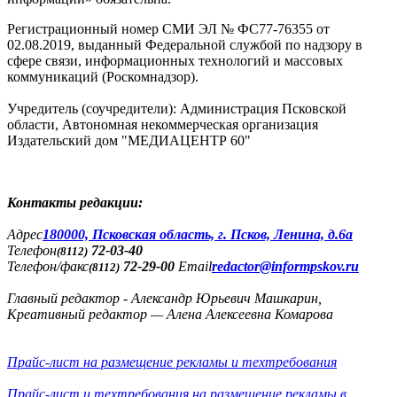
Регистрационный номер СМИ ЭЛ № ФС77-76355 от
02.08.2019, выданный Федеральной службой по надзору в
сфере связи, информационных технологий и массовых
коммуникаций (Роскомнадзор).
Учредитель (соучредители): Администрация Псковской
области, Автономная некоммерческая организация
Издательский дом "МЕДИАЦЕНТР 60"
Контакты редакции:
Адреc
180000, Псковская область, г. Псков, Ленина, д.6а
Телефон
72-03-40
(8112)
Телефон/факс
72-29-00
Email
redactor@informpskov.ru
(8112)
Главный редактор - Александр Юрьевич Машкарин,
Креативный редактор — Алена Алексеевна Комарова
Прайс-лист на размещение рекламы и техтребования
Прайс-лист и техтребования на размещение рекламы в