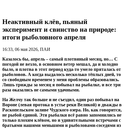
Неактивный клёв, пьяный
эксперимент и свинство на природе:
итоги рыболовного апреля
16:33, 06 мая 2026, ПАИ
Казалось бы, апрель – самый плотвиный месяц, но… С
погодой не везло, в основном ветер мешал, да и холодно
было, и плотва в этот период куда-то умело пряталась от
рыболовов. А когда выдалось несколько тёплых дней, то
со свободным временем у меня проблемы образовались.
Лишь трижды за месяц я побывал на рыбалке, и все три
раза оказались не самыми удачными.
На Желчу так больше и не съездил, один раз побывал на
Вороне (левая протока в устье реки Великой) и дважды в
Раскопельском заливе Чудского озера. Но, как говорится,
не рыбой единой. Эти рыбалки всё равно запомнились не
только плохим клёвом, но и удивительными встречами с
братьями нашими меньшими и рыболовами-соседями из