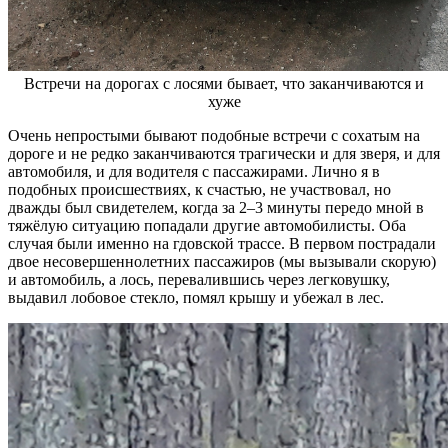
Встречи на дорогах с лосями бывает, что заканчиваются и
хуже
Очень непростыми бывают подобные встречи с сохатым на
дороге и не редко заканчиваются трагически и для зверя, и для
автомобиля, и для водителя с пассажирами. Лично я в
подобных происшествиях, к счастью, не участвовал, но
дважды был свидетелем, когда за 2–3 минуты передо мной в
тяжёлую ситуацию попадали другие автомобилисты. Оба
случая были именно на гдовской трассе. В первом пострадали
двое несовершеннолетних пассажиров (мы вызывали скорую)
и автомобиль, а лось, перевалившись через легковушку,
выдавил лобовое стекло, помял крышу и убежал в лес.