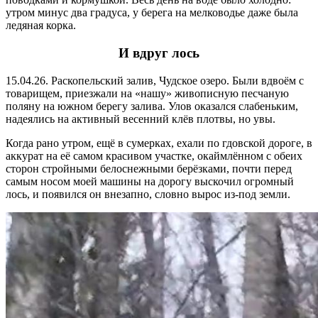
утром минус два градуса, у берега на мелководье даже была
ледяная корка.
И вдруг лось
15.04.26. Раскопельский залив, Чудское озеро. Были вдвоём с
товарищем, приезжали на «нашу» живописную песчаную
поляну на южном берегу залива. Улов оказался слабеньким,
надеялись на активный весенний клёв плотвы, но увы.
Когда рано утром, ещё в сумерках, ехали по гдовской дороге, в
аккурат на её самом красивом участке, окаймлённом с обеих
сторон стройными белоснежными берёзками, почти перед
самым носом моей машины на дорогу выскочил огромный
лось, и появился он внезапно, словно вырос из-под земли.