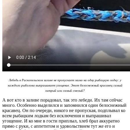
Лебедь в Раскопельском заливе не пропускает мимо ни одну рыбацкую лодку: у
каждого рыболова выпрашивает угощение.
Этот белоснежный красавец самый
хитрый или самый
смелый?
А вот кто в заливе порадовал, так это лебеди. Их там сейчас
много. Особенно выделился и запомнился один белоснежный
красавец. Он по очереди, никого не пропуская, подплывал ко
всем рыбацким лодкам без исключения и выпрашивал
угощение. И ко мне в гости приплыл, хлеб брал аккуратно
прямо с руки, с аппетитом и удовольствием тут же его и