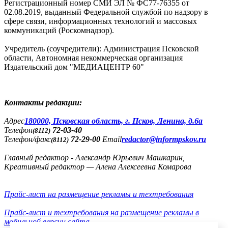
Регистрационный номер СМИ ЭЛ № ФС77-76355 от
02.08.2019, выданный Федеральной службой по надзору в
сфере связи, информационных технологий и массовых
коммуникаций (Роскомнадзор).
Учредитель (соучредители): Администрация Псковской
области, Автономная некоммерческая организация
Издательский дом "МЕДИАЦЕНТР 60"
Контакты редакции:
Адреc
180000, Псковская область, г. Псков, Ленина, д.6а
Телефон
72-03-40
(8112)
Телефон/факс
72-29-00
Email
redactor@informpskov.ru
(8112)
Главный редактор - Александр Юрьевич Машкарин,
Креативный редактор — Алена Алексеевна Комарова
Прайс-лист на размещение рекламы и техтребования
Прайс-лист и техтребования на размещение рекламы в
мобильной версии сайта