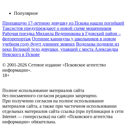
Популярное
Пропавшую 17-летнюю девушку из Пскова нашли погибшей
Таксистов предупреждают о новой схеме мошенников
Рабочая поездка Михаила Ведерникова в Гдовский район –
фоторепортаж
Осенние каникулы у школьников в новом
учебном году будут длиннее зимних
Водолазы подняли из
реки Великой тело девушки, упавшей с моста Александра
Невского в Пскове
© 2001-2026 Сетевое издание «Псковское агентство
информации».
18+
Полное использование материалов сайта
без письменного согласия редакции запрещено.
При получении согласия на полное использование
материалов сайта, а также при частичном использовании
отдельных материалов сайта ссылка (при публикации в сети
Internet — гиперссылка) на сайт «Псковского агентства
информации» обязательна.