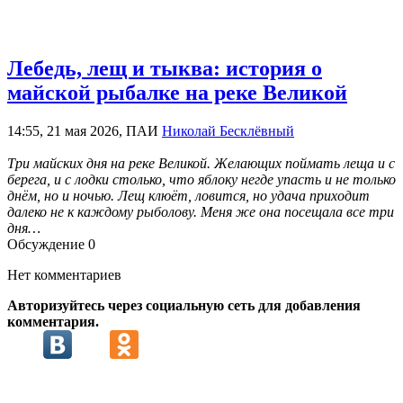
Лебедь, лещ и тыква: история о
майской рыбалке на реке Великой
14:55, 21 мая 2026, ПАИ
Николай Бесклёвный
Три майских дня на реке Великой. Желающих поймать леща и с
берега, и с лодки столько, что яблоку негде упасть и не только
днём, но и ночью. Лещ клюёт, ловится, но удача приходит
далеко не к каждому рыболову. Меня же она посещала все три
дня…
Обсуждение
0
Нет комментариев
Авторизуйтесь через социальную сеть для добавления
комментария.