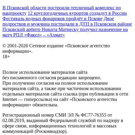
В Псковской области построили тепличный комплекс по
нацпроекту
12 круглогодичных курортов создадут в России
Фестиваль водных фонариков пройдёт в Пскове
Двое
подростков и мужчина пострадали в ДТП в Псковском районе
Псковский арбитр Никита Матиеску получил назначение на
матч РПЛ «Факел» – «Ахмат»
© 2001-2026 Сетевое издание «Псковское агентство
информации».
18+
Полное использование материалов сайта
без письменного согласия редакции запрещено.
При получении согласия на полное использование
материалов сайта, а также при частичном использовании
отдельных материалов сайта ссылка (при публикации в сети
Internet — гиперссылка) на сайт «Псковского агентства
информации» обязательна.
Регистрационный номер СМИ ЭЛ № ФС77-76355 от
02.08.2019, выданный Федеральной службой по надзору в
сфере связи, информационных технологий и массовых
коммуникаций (Роскомнадзор).