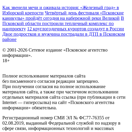
Как звенели мечи и оживала история: «Железный град» в
Изборской крепости
Четвёртый день фестиваля «Псковские
каникулы» пройдёт сегодня на набережной реки Великой
В
Псковской области построили тепличный комплекс по
нацпроекту
12 круглогодичных курортов создадут в России
Двое подростков и мужчина пострадали в ДТП в Псковском
районе
© 2001-2026 Сетевое издание «Псковское агентство
информации».
18+
Полное использование материалов сайта
без письменного согласия редакции запрещено.
При получении согласия на полное использование
материалов сайта, а также при частичном использовании
отдельных материалов сайта ссылка (при публикации в сети
Internet — гиперссылка) на сайт «Псковского агентства
информации» обязательна.
Регистрационный номер СМИ ЭЛ № ФС77-76355 от
02.08.2019, выданный Федеральной службой по надзору в
сфере связи, информационных технологий и массовых