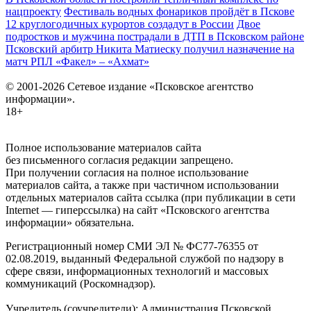
нацпроекту
Фестиваль водных фонариков пройдёт в Пскове
12 круглогодичных курортов создадут в России
Двое
подростков и мужчина пострадали в ДТП в Псковском районе
Псковский арбитр Никита Матиеску получил назначение на
матч РПЛ «Факел» – «Ахмат»
© 2001-2026 Сетевое издание «Псковское агентство
информации».
18+
Полное использование материалов сайта
без письменного согласия редакции запрещено.
При получении согласия на полное использование
материалов сайта, а также при частичном использовании
отдельных материалов сайта ссылка (при публикации в сети
Internet — гиперссылка) на сайт «Псковского агентства
информации» обязательна.
Регистрационный номер СМИ ЭЛ № ФС77-76355 от
02.08.2019, выданный Федеральной службой по надзору в
сфере связи, информационных технологий и массовых
коммуникаций (Роскомнадзор).
Учредитель (соучредители): Администрация Псковской