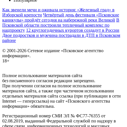
Популярное
Как звенели мечи и оживала история: «Железный град» в
Изборской крепости
Четвёртый день фестиваля «Псковские
каникулы» пройдёт сегодня на набережной реки Великой
В
Псковской области построили тепличный комплекс по
нацпроекту
12 круглогодичных курортов создадут в России
Двое подростков и мужчина пострадали в ДТП в Псковском
районе
© 2001-2026 Сетевое издание «Псковское агентство
информации».
18+
Полное использование материалов сайта
без письменного согласия редакции запрещено.
При получении согласия на полное использование
материалов сайта, а также при частичном использовании
отдельных материалов сайта ссылка (при публикации в сети
Internet — гиперссылка) на сайт «Псковского агентства
информации» обязательна.
Регистрационный номер СМИ ЭЛ № ФС77-76355 от
02.08.2019, выданный Федеральной службой по надзору в
сфере связи, информационных технологий и массовых