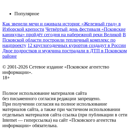
Популярное
Как звенели мечи и оживала история: «Железный град» в
Изборской крепости
Четвёртый день фестиваля «Псковские
каникулы» пройдёт сегодня на набережной реки Великой
В
Псковской области построили тепличный комплекс по
нацпроекту
12 круглогодичных курортов создадут в России
Двое подростков и мужчина пострадали в ДТП в Псковском
районе
© 2001-2026 Сетевое издание «Псковское агентство
информации».
18+
Полное использование материалов сайта
без письменного согласия редакции запрещено.
При получении согласия на полное использование
материалов сайта, а также при частичном использовании
отдельных материалов сайта ссылка (при публикации в сети
Internet — гиперссылка) на сайт «Псковского агентства
информации» обязательна.