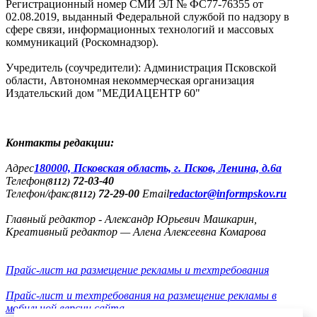
Регистрационный номер СМИ ЭЛ № ФС77-76355 от
02.08.2019, выданный Федеральной службой по надзору в
сфере связи, информационных технологий и массовых
коммуникаций (Роскомнадзор).
Учредитель (соучредители): Администрация Псковской
области, Автономная некоммерческая организация
Издательский дом "МЕДИАЦЕНТР 60"
Контакты редакции:
Адреc
180000, Псковская область, г. Псков, Ленина, д.6а
Телефон
72-03-40
(8112)
Телефон/факс
72-29-00
Email
redactor@informpskov.ru
(8112)
Главный редактор - Александр Юрьевич Машкарин,
Креативный редактор — Алена Алексеевна Комарова
Прайс-лист на размещение рекламы и техтребования
Прайс-лист и техтребования на размещение рекламы в
мобильной версии сайта