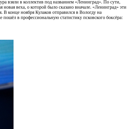
ра взяли в коллектив под названием «Ленинград». По сути,
ая новая веха, о которой было сказано вначале. «Ленинград» эти
я. В конце ноября Кулаков отправился в Вологду на
же пошёл в профессиональную статистику псковского боксёра: