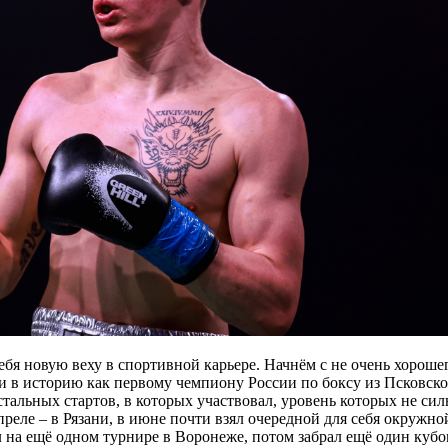
бя новую веху в спортивной карьере. Начнём с не очень хорошег
 в историю как первому чемпиону России по боксу из Псковской 
стальных стартов, в которых участвовал, уровень которых не сил
преле – в Рязани, в июне почти взял очередной для себя окруж
 на ещё одном турнире в Воронеже, потом забрал ещё один кубок