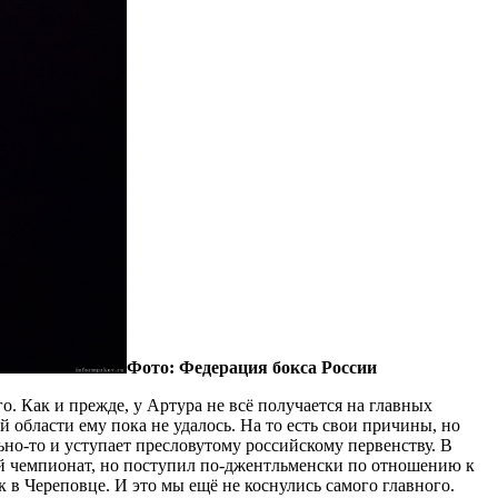
Фото: Федерация бокса России
о. Как и прежде, у Артура не всё получается на главных
области ему пока не удалось. На то есть свои причины, но
ьно-то и уступает пресловутому российскому первенству. В
ной чемпионат, но поступил по-джентльменски по отношению к
 в Череповце. И это мы ещё не коснулись самого главного.