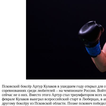
Псковский боксёр Артур Кулаков в ушедшем году открыл для се
соревнованиях среди любителей – на чемпионате России. Войти
сейчас не о них. Вместо этого Артур стал триумфатором всех о
феврале Кулаков выиграл всероссийский старт в Люберцах, в а
другому боксёру из Псковской области. Позже пскович победил