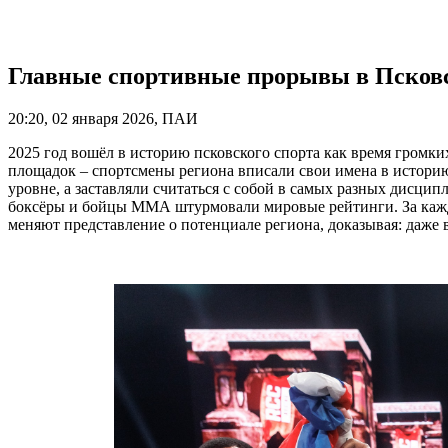
Главные спортивные прорывы в Псковск
20:20, 02 января 2026, ПАИ
2025 год вошёл в историю псковского спорта как время громки
площадок – спортсмены региона вписали свои имена в историю
уровне, а заставляли считаться с собой в самых разных дисци
боксёры и бойцы ММА штурмовали мировые рейтинги. За кажды
меняют представление о потенциале региона, доказывая: даже 