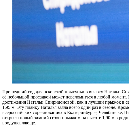
Прошедший год для псковской прыгуньи в высоту Натальи Спир
её небольшой просадкой может переломиться в любой момент. В
достижения Натальи Спиридоновой, как и лучший прыжок в се
1,95 м. Эту планку Наталья взяла всего один раз в сезоне. Кр
всероссийских соревнованиях в Екатеринбурге, Челябинске, П
открыла новый зимний сезон прыжком на высоте 1,90 м в родны
воодушевляюще.