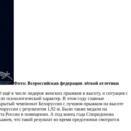
Фото: Всероссийская федерация лёгкой атлетики
 ещё в числе лидеров женских прыжков в высоту, и ситуация с
сят психологический характер. В этом году главные
открытый чемпионат Белоруссии с лучшим прыжком на высоте
лоруссии с результатом 1,92 м. Были также медали на
ната России в помещении. А под конец года Спиридонова
жем, что такой результат во время предсезонки смотрится