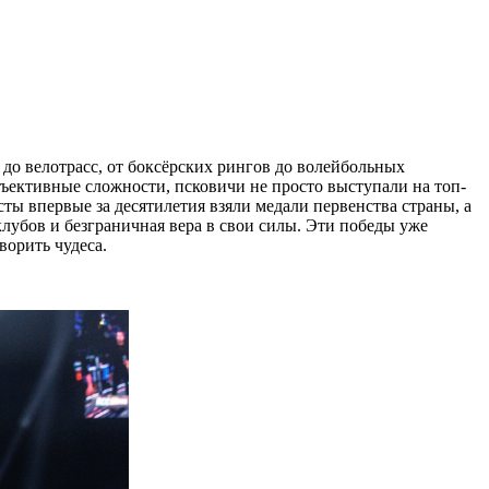
до велотрасс, от боксёрских рингов до волейбольных
ъективные сложности, псковичи не просто выступали на топ-
ты впервые за десятилетия взяли медали первенства страны, а
убов и безграничная вера в свои силы. Эти победы уже
ворить чудеса.