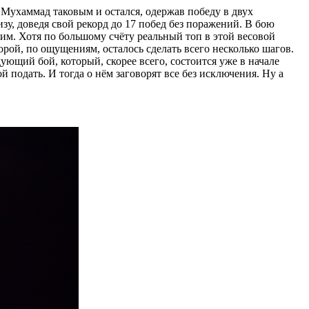
ухаммад таковым и остался, одержав победу в двух
зу, доведя свой рекорд до 17 побед без поражений. В бою
ним. Хотя по большому счёту реальный топ в этой весовой
орой, по ощущениям, осталось сделать всего несколько шагов.
щий бой, который, скорее всего, состоится уже в начале
 подать. И тогда о нём заговорят все без исключения. Ну а