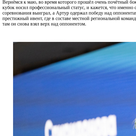
Вернёмся к маю, во время которого прошёл очень почётный бо
кубок носил профессиональный статус, и кажется, что именно с 
соревнования выиграл, а Артур одержал победу над оппонентам
престижный ивент, где в составе местной региональной команд
там он снова взял верх над оппонентом.