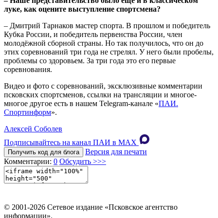
– Наше представительство было ещё и в классическом
луке, как оцените выступление спортсмена?
– Дмитрий Тарнаков мастер спорта. В прошлом и победитель
Кубка России, и победитель первенства России, член
молодёжной сборной страны. Но так получилось, что он до
этих соревнований три года не стрелял. У него были пробелы,
проблемы со здоровьем. За три года это его первые
соревнования.
Видео и фото с соревнований, эксклюзивные комментарии
псковских спортсменов, ссылки на трансляции и многое-
многое другое есть в нашем Telegram-канале «
ПАИ.
Спортинформ
».
Алексей Соболев
Подписывайтесь на канал ПАИ в MAХ
Версия для печати
Получить код для блога
Комментарии:
0
Обсудить >>>
© 2001-2026 Сетевое издание «Псковское агентство
информации».