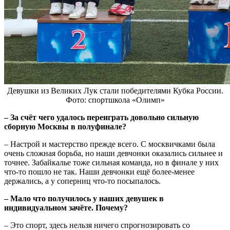
Девушки из Великих Лук стали победителями Кубка России.
Фото: спортшкола «Олимп»
– За счёт чего удалось переиграть довольно сильную
сборную Москвы в полуфинале?
– Настрой и мастерство прежде всего. С москвичками была
очень сложная борьба, но наши девчонки оказались сильнее и
точнее. Забайкалье тоже сильная команда, но в финале у них
что-то пошло не так. Наши девчонки ещё более-менее
держались, а у соперниц что-то посыпалось.
– Мало что получилось у наших девушек в
индивидуальном зачёте. Почему?
– Это спорт, здесь нельзя ничего спрогнозировать со