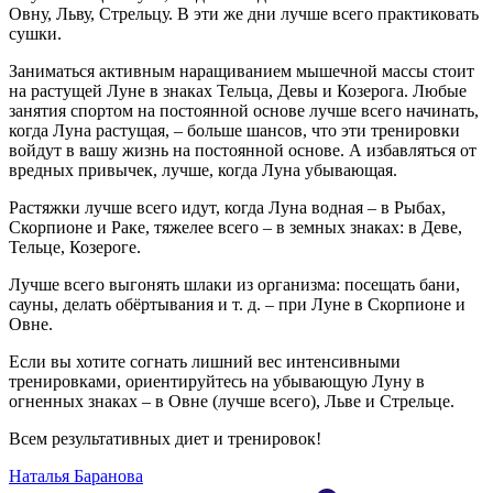
Овну, Льву, Стрельцу. В эти же дни лучше всего практиковать
сушки.
Заниматься активным наращиванием мышечной массы стоит
на растущей Луне в знаках Тельца, Девы и Козерога. Любые
занятия спортом на постоянной основе лучше всего начинать,
когда Луна растущая, – больше шансов, что эти тренировки
войдут в вашу жизнь на постоянной основе. А избавляться от
вредных привычек, лучше, когда Луна убывающая.
Растяжки лучше всего идут, когда Луна водная – в Рыбах,
Скорпионе и Раке, тяжелее всего – в земных знаках: в Деве,
Тельце, Козероге.
Лучше всего выгонять шлаки из организма: посещать бани,
сауны, делать обёртывания и т. д. – при Луне в Скорпионе и
Овне.
Если вы хотите согнать лишний вес интенсивными
тренировками, ориентируйтесь на убывающую Луну в
огненных знаках – в Овне (лучше всего), Льве и Стрельце.
Всем результативных диет и тренировок!
Наталья Баранова