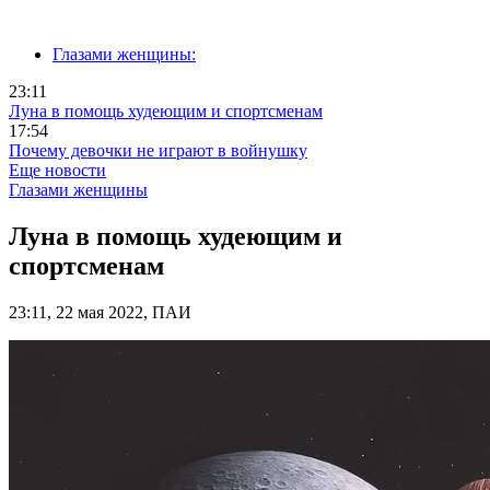
Глазами женщины:
23:11
Луна в помощь худеющим и спортсменам
17:54
Почему девочки не играют в войнушку
Еще новости
Глазами женщины
Луна в помощь худеющим и
спортсменам
23:11, 22 мая 2022, ПАИ