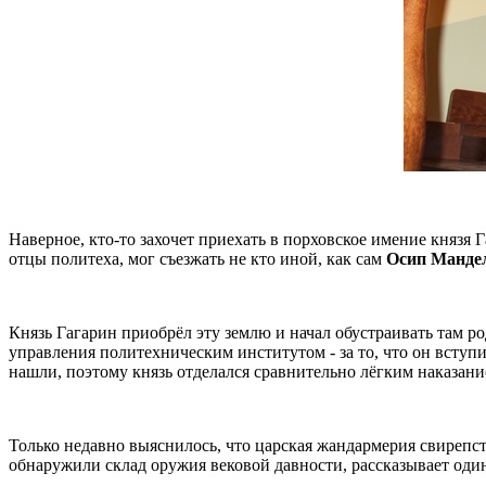
Наверное, кто-то захочет приехать в порховское имение князя
отцы политеха, мог съезжать не кто иной, как сам
Осип Манде
Князь Гагарин приобрёл эту землю и начал обустраивать там ро
управления политехническим институтом - за то, что он всту
нашли, поэтому князь отделался сравнительно лёгким наказани
Только недавно выяснилось, что царская жандармерия свирепст
обнаружили склад оружия вековой давности, рассказывает оди