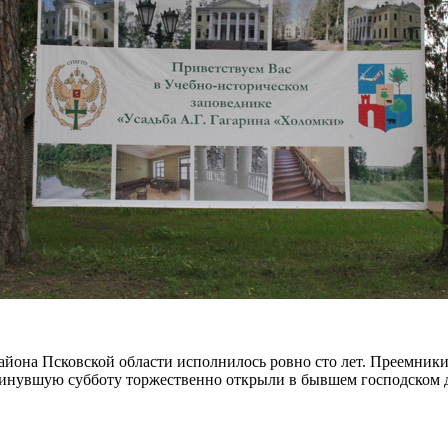
йона Псковской области исполнилось ровно сто лет. Преемники 
минувшую субботу торжественно открыли в бывшем господском д