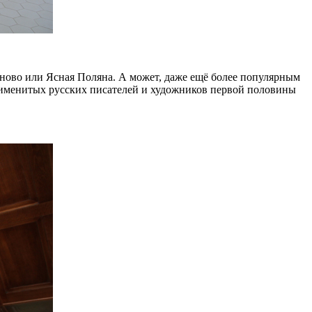
ново или Ясная Поляна. А может, даже ещё более популярным
 именитых русских писателей и художников первой половины