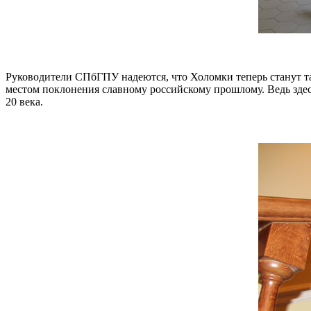
Руководители СПбГПУ надеются, что Холомки теперь станут та
местом поклонения славному российскому прошлому. Ведь зде
20 века.