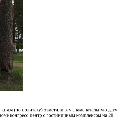
князя (по политеху) отметили эту знаменательную дату
оме конгресс-центр с гостиничным комплексом на 28