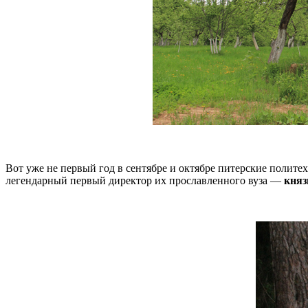
Вот уже не первый год в сентябре и октябре питерские полит
легендарный первый директор их прославленного вуза —
княз