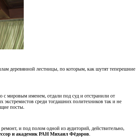
рилам деревянной лестницы, по которым, как шутят теперешние
го с мировым именем, отдали под суд и отстранили от
ых экстремистов среди тогдашних политехников так и не
ящие посты.
 ремонт, и под полом одной из аудиторий, действительно,
ессор и академик РАН Михаил Фёдоров
.