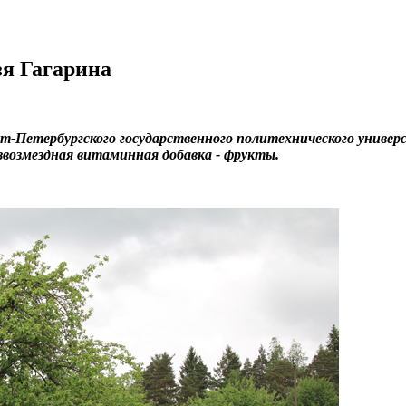
зя Гагарина
-Петербургского государственного политехнического универ
звозмездная витаминная добавка - фрукты.