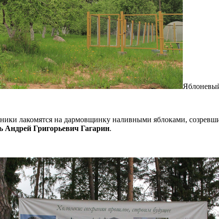
Яблоневый
ехники лакомятся на дармовщинку наливными яблоками, созревш
ь Андрей Григорьевич Гагарин
.