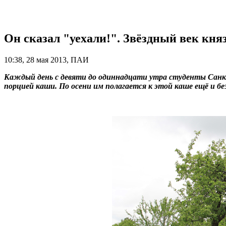
Он сказал "уехали!". Звёздный век кня
10:38, 28 мая 2013, ПАИ
Каждый день с девяти до одиннадцати утра студенты Санкт
порцией каши. По осени им полагается к этой каше ещё и бе