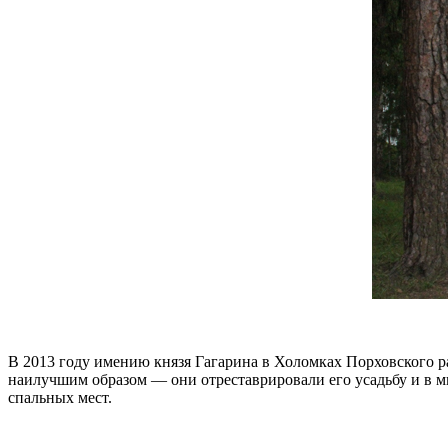
В 2013 году имению князя Гагарина в Холомках Порховского ра
наилучшим образом — они отреставрировали его усадьбу и в 
спальных мест.