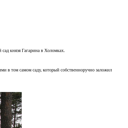
 сад князя Гагарина в Холомках.
ими в том самом саду, который собственноручно заложил