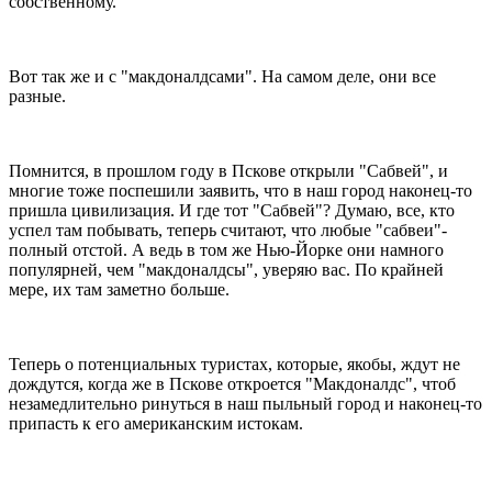
собственному.
Вот так же и с "макдоналдсами". На самом деле, они все
разные.
Помнится, в прошлом году в Пскове открыли "Сабвей", и
многие тоже поспешили заявить, что в наш город наконец-то
пришла цивилизация. И где тот "Сабвей"? Думаю, все, кто
успел там побывать, теперь считают, что любые "сабвеи"-
полный отстой. А ведь в том же Нью-Йорке они намного
популярней, чем "макдоналдсы", уверяю вас. По крайней
мере, их там заметно больше.
Теперь о потенциальных туристах, которые, якобы, ждут не
дождутся, когда же в Пскове откроется "Макдоналдс", чтоб
незамедлительно ринуться в наш пыльный город и наконец-то
припасть к его американским истокам.