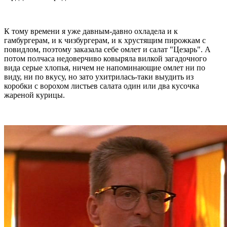
К тому времени я уже давным-давно охладела и к
гамбургерам, и к чизбургерам, и к хрустящим пирожкам с
повидлом, поэтому заказала себе омлет и салат "Цезарь". А
потом полчаса недоверчиво ковыряла вилкой загадочного
вида серые хлопья, ничем не напоминающие омлет ни по
виду, ни по вкусу, но зато ухитрилась-таки выудить из
коробки с ворохом листьев салата один или два кусочка
жареной курицы.