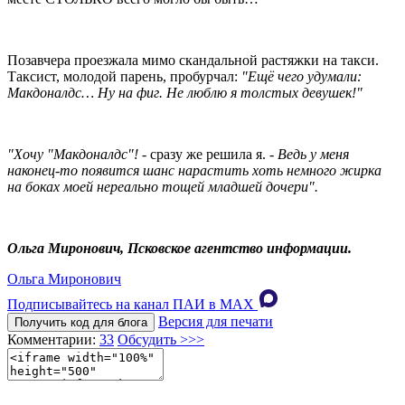
Позавчера проезжала мимо скандальной растяжки на такси.
Таксист, молодой парень, пробурчал:
"Ещё чего удумали:
Макдоналдс… Ну на фиг. Не люблю я толстых девушек!"
"Хочу "Макдоналдс"! -
сразу же решила я. -
Ведь у меня
наконец-то появится шанс нарастить хоть немного жирка
на боках моей нереально тощей младшей дочери".
Ольга Миронович, Псковское агентство информации.
Ольга Миронович
Подписывайтесь на канал ПАИ в MAХ
Версия для печати
Получить код для блога
Комментарии:
33
Обсудить >>>