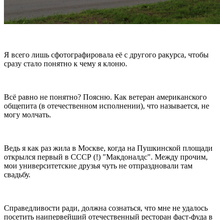
Я всего лишь сфотографировала её с другого ракурса, чтобы
сразу стало понятно к чему я клоню.
Всё равно не понятно? Поясню. Как ветеран американского
общепита (в отечественном исполнении), что называется, не
могу молчать.
Ведь я как раз жила в Москве, когда на Пушкинской площади
открылся первый в СССР (!) "Макдоналдс". Между прочим,
мои университетские друзья чуть не отпраздновали там
свадьбу.
Справедливости ради, должна сознаться, что мне не удалось
посетить наипервейший отечественный ресторан фаст-фуда в