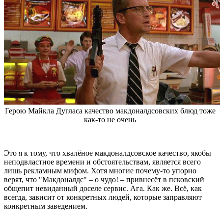
Герою Майкла Дугласа качество макдоналдсовских блюд тоже
как-то не очень
Это я к тому, что хвалёное макдоналдсовское качество, якобы
неподвластное времени и обстоятельствам, является всего
лишь рекламным мифом. Хотя многие почему-то упорно
верят, что "Макдоналдс" – о чудо! – привнесёт в псковский
общепит невиданный доселе сервис. Ага. Как же. Всё, как
всегда, зависит от конкретных людей, которые заправляют
конкретным заведением.