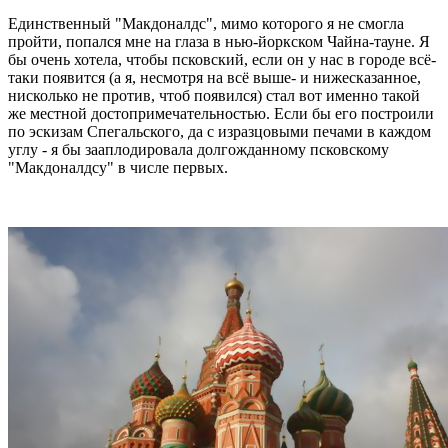
Единственный "Макдоналдс", мимо которого я не смогла
пройти, попался мне на глаза в нью-йоркском Чайна-тауне. Я
бы очень хотела, чтобы псковский, если он у нас в городе всё-
таки появится (а я, несмотря на всё выше- и нижесказанное,
нисколько не против, чтоб появился) стал вот именно такой
же местной достопримечательностью. Если бы его построили
по эскизам Спегальского, да с изразцовыми печами в каждом
углу - я бы зааплодировала долгожданному псковскому
"Макдоналдсу" в числе первых.