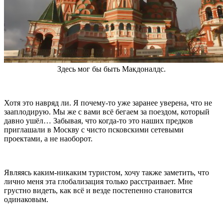
Здесь мог бы быть Макдоналдс.
Хотя это навряд ли. Я почему-то уже заранее уверена, что не
зааплодирую. Мы же с вами всё бегаем за поездом, который
давно ушёл… Забывая, что когда-то это наших предков
приглашали в Москву с чисто псковскими сетевыми
проектами, а не наоборот.
Являясь каким-никаким туристом, хочу также заметить, что
лично меня эта глобализация только расстраивает. Мне
грустно видеть, как всё и везде постепенно становится
одинаковым.