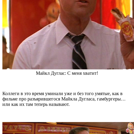
Майкл Дуглас: С меня хватит!
Коллеги в это время уминали уже и без того умятые, как в
фильме про разъярившегося Майкла Дугласа, гамбургеры…
или как их там теперь называют.