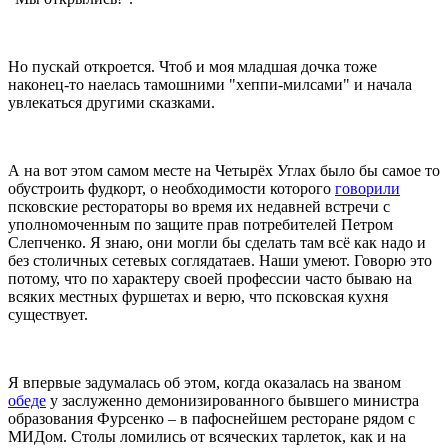
Но пускай откроется. Чтоб и моя младшая дочка тоже
наконец-то наелась тамошними "хеппи-милсами" и начала
увлекаться другими сказками.
А на вот этом самом месте на Четырёх Углах было бы самое то
обустроить фудкорт, о необходимости которого
говорили
псковские рестораторы во время их недавней встречи с
уполномоченным по защите прав потребителей Петром
Слепченко. Я знаю, они могли бы сделать там всё как надо и
без столичных сетевых соглядатаев. Наши умеют. Говорю это
потому, что по характеру своей профессии часто бываю на
всяких местных фуршетах и верю, что псковская кухня
существует.
Я впервые задумалась об этом, когда оказалась на званом
обеде
у заслуженно демонизированного бывшего министра
образования Фурсенко – в пафоснейшем ресторане рядом с
МИДом. Столы ломились от всяческих тарлеток, как и на