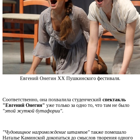
Евгений Онегин XX Пушкинского фестиваля.
Соответственно, она похвалила студенческий
спектакль
"Евгений Онегин"
уже только за одно то, что там не было
"этой жуткой бутафории".
"Чудовищное нагромождение штампов"
также помешало
Наталье Каминской докопаться до смыслов творения одного