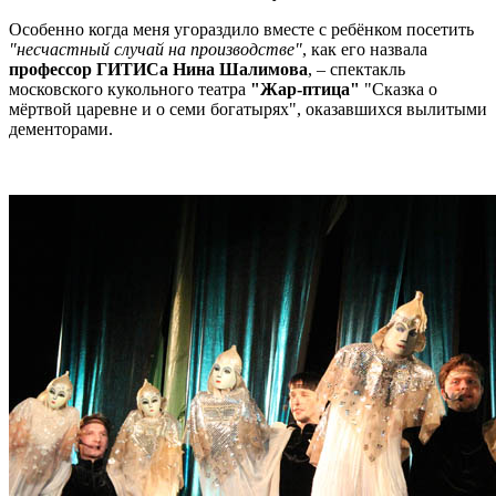
Особенно когда меня угораздило вместе с ребёнком посетить
"несчастный случай на производстве"
, как его назвала
профессор ГИТИСа Нина Шалимова
, – спектакль
московского кукольного театра
"Жар-птица"
"Сказка о
мёртвой царевне и о семи богатырях", оказавшихся вылитыми
дементорами.