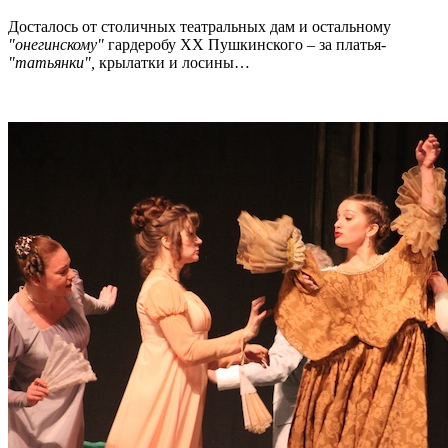
Досталось от столичных театральных дам и остальному
"онегинскому"
гардеробу XX Пушкинского – за платья-
"татьянки",
крылатки и лосины…