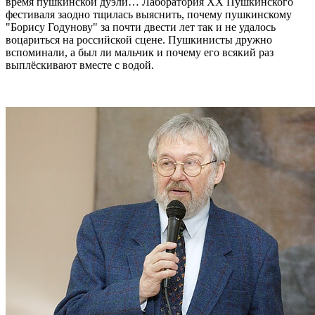
время пушкинской дуэли… Лаборатория XX Пушкинского
фестиваля заодно тщилась выяснить, почему пушкинскому
"Борису Годунову" за почти двести лет так и не удалось
воцариться на российской сцене. Пушкинисты дружно
вспоминали, а был ли мальчик и почему его всякий раз
выплёскивают вместе с водой.