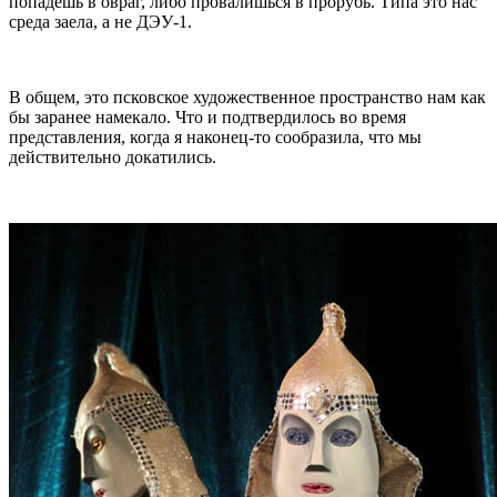
попадёшь в овраг, либо провалишься в прорубь. Типа это нас
среда заела, а не ДЭУ-1.
В общем, это псковское художественное пространство нам как
бы заранее намекало. Что и подтвердилось во время
представления, когда я наконец-то сообразила, что мы
действительно докатились.