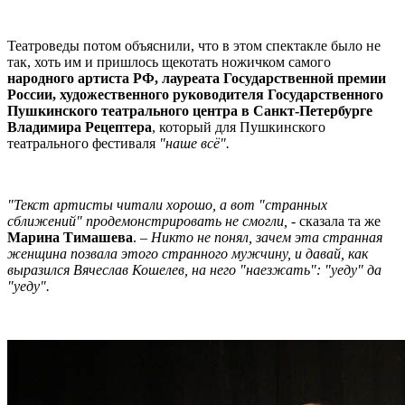
Театроведы потом объяснили, что в этом спектакле было не
так, хоть им и пришлось щекотать ножичком самого
народного артиста РФ, лауреата Государственной премии
России, художественного руководителя Государственного
Пушкинского театрального центра в Санкт-Петербурге
Владимира Рецептера
, который для Пушкинского
театрального фестиваля
"наше всё".
"Текст артисты читали хорошо, а вот "странных
сближений" продемонстрировать не смогли,
- сказала та же
Марина Тимашева
. –
Никто не понял, зачем эта странная
женщина позвала этого странного мужчину, и давай, как
выразился Вячеслав Кошелев, на него "наезжать": "уеду" да
"уеду".