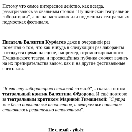
Потому что самое интересное действо, как всегда,
разыгрывалось за овальным столом "Пушкинской театральной
лаборатории", а не на настоящих или подменных театральных
подмостках фестиваля.
Писатель Валентин Курбатов
даже в очередной раз
помечтал о том, что как-нибудь в следующий раз лаборанты
рассядутся прямо на сцене, например, отремонтированного
Пушкинского театра, и просвещённая публика сможет валить
на их препирательства валом, как и на другие фестивальные
спектакли.
"Я ела эту лабораторию столовой ложкой",
- сказала потом
театральный критик Валентина Фёдорова
. И ещё повторю
за
театральным критиком Мариной Тимашевой
:
"С утра
мне было понятно всё непонятное, а вечером всё понятное
становилось решительно непонятным".
Не слезай - убьёт