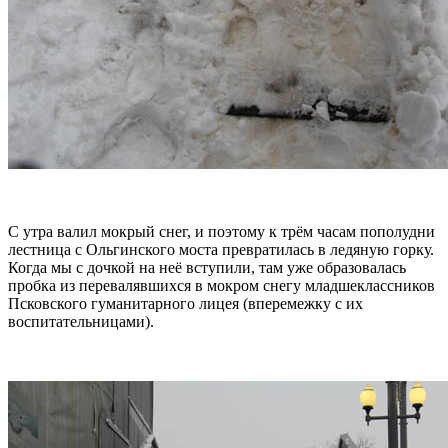
С утра валил мокрый снег, и поэтому к трём часам пополудни
лестница с Ольгинского моста превратилась в ледяную горку.
Когда мы с дочкой на неё вступили, там уже образовалась
пробка из перевалявшихся в мокром снегу младшеклассников
Псковского гуманитарного лицея (вперемежку с их
воспитательницами).