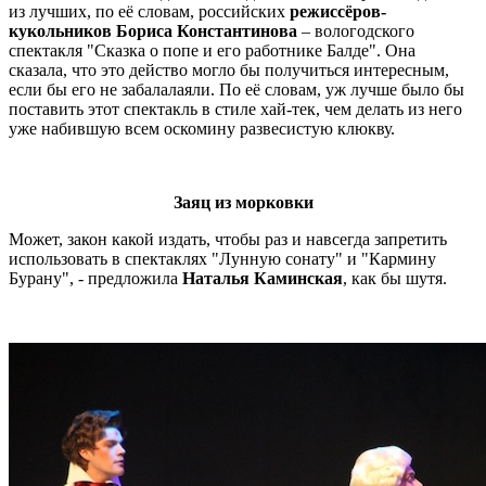
из лучших, по её словам, российских
режиссёров-
кукольников Бориса Константинова
– вологодского
спектакля "Сказка о попе и его работнике Балде". Она
сказала, что это действо могло бы получиться интересным,
если бы его не забалалаяли. По её словам, уж лучше было бы
поставить этот спектакль в стиле хай-тек, чем делать из него
уже набившую всем оскомину развесистую клюкву.
Заяц из морковки
Может, закон какой издать, чтобы раз и навсегда запретить
использовать в спектаклях "Лунную сонату" и "Кармину
Бурану", - предложила
Наталья Каминская
, как бы шутя.