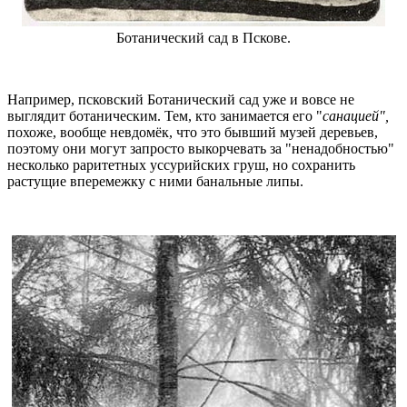
Ботанический сад в Пскове.
Например, псковский Ботанический сад уже и вовсе не
выглядит ботаническим. Тем, кто занимается его "
санацией",
похоже, вообще невдомёк, что это бывший музей деревьев,
поэтому они могут запросто выкорчевать за "ненадобностью"
несколько раритетных уссурийских груш, но сохранить
растущие вперемежку с ними банальные липы.