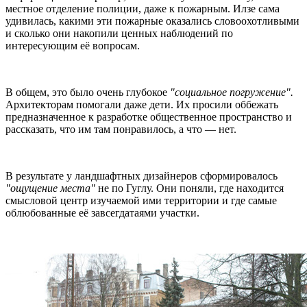
местное отделение полиции, даже к пожарным. Илзе сама
удивилась, какими эти пожарные оказались словоохотливыми
и сколько они накопили ценных наблюдений по
интересующим её вопросам.
В общем, это было очень глубокое
"социальное погружение".
Архитекторам помогали даже дети. Их просили оббежать
предназначенное к разработке общественное пространство и
рассказать, что им там понравилось, а что — нет.
В результате у ландшафтных дизайнеров сформировалось
"ощущение места"
не по Гуглу. Они поняли, где находится
смысловой центр изучаемой ими территории и где самые
облюбованные её завсегдатаями участки.