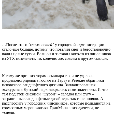
…После этого
"сложностей"
у городской администрации
стало ещё больше, потому что повалил снег и безостановочно
валил целые сутки. Если он и заставил кого-то из чиновников
из УГХ позеленеть, то, конечно же, совсем в другом смысле.
К тому же организаторам семинара так и не удалось
продемонстрировать гостям из Тарту и Резекне образчики
псковского ландшафтного дизайна. Запланированная
экскурсия в Детский парк накрылась сами знаете чем. И что
там под этой снежной "шубой" – селёдка или фугу –
заграничные ландшафтные дизайнеры так и не поняли. А
расспросить у городских чиновников, которые появляются на
совместных мероприятиях ГринМэна эпизодически, не
успели.