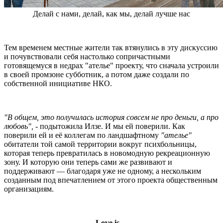
Делай с нами, делай, как мы, делай лучше нас
Тем временем местные жители так втянулись в эту дискуссию
и почувствовали себя настолько сопричастными
готовящемуся в недрах "ателье" проекту, что сначала устроили
в своей промзоне субботник, а потом даже создали по
собственной инициативе НКО.
"В общем, это получилась история совсем не про деньги, а про
любовь",
- подытожила Илзе. И мы ей поверили. Как
поверили ей и её коллегам по ландшафтному
"ателье"
обитатели той самой территории вокруг психбольницы,
которая теперь превратилась в новомодную рекреационную
зону. И которую они теперь сами же развивают и
поддерживают — благодаря уже не одному, а нескольким
созданным под впечатлением от этого проекта общественным
организациям.
Love is…