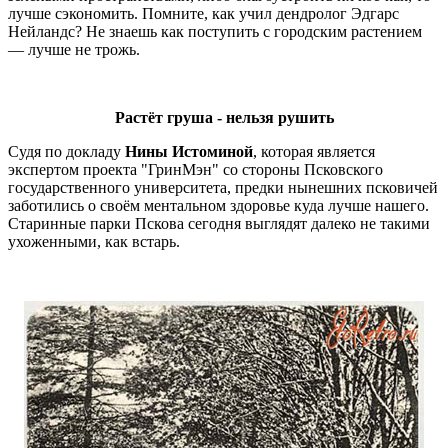
лучше сэкономить. Помните, как учил дендролог Эдгарс
Нейландс? Не знаешь как поступить с городским растением
— лучше не трожь.
Растёт груша - нельзя рушить
Судя по докладу
Нины Истоминой
, которая является
экспертом проекта "ГринМэн" со стороны Псковского
государственного университета, предки нынешних псковичей
заботились о своём ментальном здоровье куда лучше нашего.
Старинные парки Пскова сегодня выглядят далеко не такими
ухоженными, как встарь.