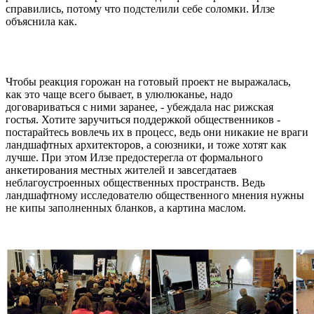
справились, потому что подстелили себе соломки. Илзе
объяснила как.
Чтобы реакция горожан на готовый проект не выражалась,
как это чаще всего бывает, в улюлюканье, надо
договариваться с ними заранее, - убеждала нас рижская
гостья. Хотите заручиться поддержкой общественников -
постарайтесь вовлечь их в процесс, ведь они никакие не враги
ландшафтных архитекторов, а союзники, и тоже хотят как
лучше. При этом Илзе предостерегла от формального
анкетирования местных жителей и завсегдатаев
неблагоустроенных общественных пространств. Ведь
ландшафтному исследователю общественного мнения нужны
не кипы заполненных бланков, а картина маслом.