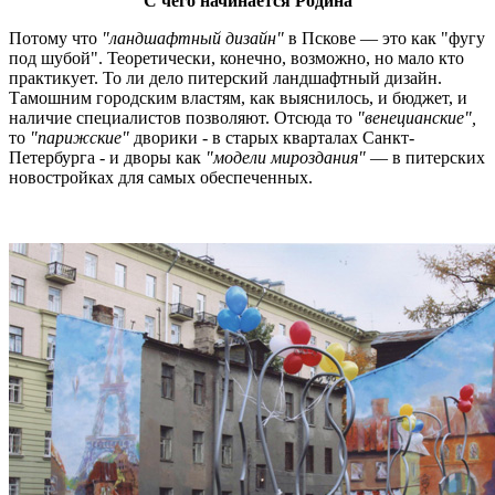
С чего начинается Родина
Потому что
"ландшафтный дизайн"
в Пскове — это как "фугу
под шубой". Теоретически, конечно, возможно, но мало кто
практикует. То ли дело питерский ландшафтный дизайн.
Тамошним городским властям, как выяснилось, и бюджет, и
наличие специалистов позволяют. Отсюда то
"венецианские",
то
"парижские"
дворики - в старых кварталах Санкт-
Петербурга - и дворы как
"модели мироздания"
— в питерских
новостройках для самых обеспеченных.