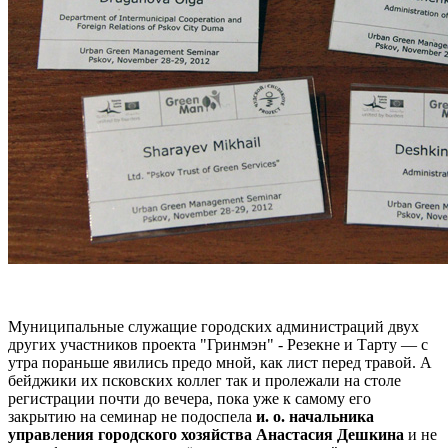
Муниципальные служащие городских администраций двух
других участников проекта "Гринмэн" - Резекне и Тарту — с
утра пораньше явились предо мной, как лист перед травой. А
бейджики их псковских коллег так и пролежали на столе
регистрации почти до вечера, пока уже к самому его
закрытию на семинар не подоспела
и. о. начальника
управления городского хозяйства Анастасия Дешкина
и не