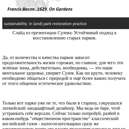
Слайд из презентации Сулева: Устойчивый подход к
восстановлению старых парков.
Да, от количества и качества парков зависит
продолжительность жизни горожан, но главное, для чего эти
зелёные зоны, действительно, необходимы, — это наше
ментальное здоровье, уверяет Сулев. Как ни крути, человеку
необходимо общаться с природой и ещё более важно получать
от этого общения эстетическое удовольствие.
Только вот парки уже не те, что были в старину, сокрушался
латвийский ландшафтный дизайнер. Мы ведь не баре, чтоб
устраивать себе версали. Сейчас только попробуй, разбей в
каком-нибудь "общественном пространстве" классический
английский газон - налогоплательщики сразу же
завозмущаются: почто это власти транжирят народные деньги.