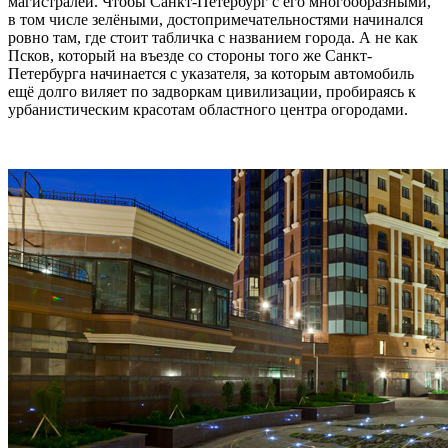
магистралей. Чтобы Санкт-Петербург с его многообразными,
в том числе зелёными, достопримечательностями начинался
ровно там, где стоит табличка с названием города. А не как
Псков, который на въезде со стороны того же Санкт-
Петербурга начинается с указателя, за которым автомобиль
ещё долго виляет по задворкам цивилизации, пробираясь к
урбанистическим красотам областного центра огородами.