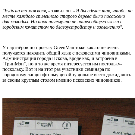
"Будь на то моя воля,
- заявил он. -
Я бы сделал так, чтобы на
месте каждого спиленного старого дерева было посажено
два молодых. Но пока почему-то не нашёл общего языка с
городским комитетом по благоустройству и озеленению".
У партнёров по проекту GreenMan тоже как-то не очень
получается находить общий язык с псковскими чиновниками.
Администрация города Пскова, вроде как, и встроена в
"ГринМэн", но в то же время интересуется им постольку-
поскольку. Вот и на этот раз участники семинара по
городскому ландшафтному дизайну дольше всего дожидались
за своим круглым столом именно псковских чиновников.