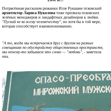
Потрясённая рассказом рижанки Илзе Рукшане псковский
архитектор Лариса Нуколова
тоже призвала псковских
зелёных менеджеров и ландафтных дизайнеров к любви.
"Пускай не ко всему человечеству",
но хотя бы в той мере,
которая способствует взаимопониманию.
"А то, когда мы встречаемся друг с другом на разных
совещаниях по обустройству общественных пространств,
мы почему-то забываем это слово — "любовь",
- заметила
она.