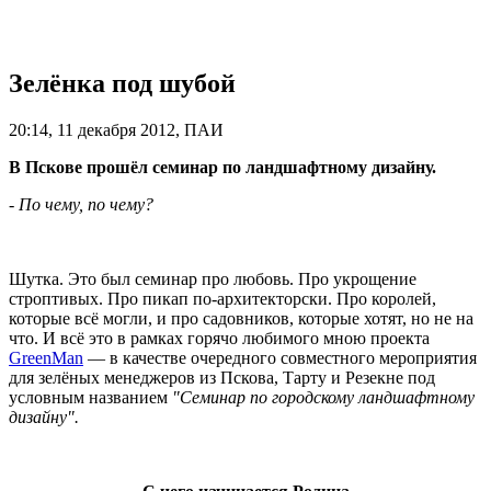
Зелёнка под шубой
20:14, 11 декабря 2012, ПАИ
В Пскове прошёл семинар по ландшафтному дизайну.
- По чему, по чему?
Шутка. Это был семинар про любовь. Про укрощение
строптивых. Про пикап по-архитекторски. Про королей,
которые всё могли, и про садовников, которые хотят, но не на
что. И всё это в рамках горячо любимого мною проекта
GreenMan
— в качестве очередного совместного мероприятия
для зелёных менеджеров из Пскова, Тарту и Резекне под
условным названием
"Семинар по городскому ландшафтному
дизайну".