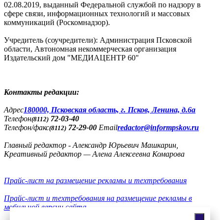
02.08.2019, выданный Федеральной службой по надзору в
сфере связи, информационных технологий и массовых
коммуникаций (Роскомнадзор).
Учредитель (соучредители): Администрация Псковской
области, Автономная некоммерческая организация
Издательский дом "МЕДИАЦЕНТР 60"
Контакты редакции:
Адреc
180000, Псковская область, г. Псков, Ленина, д.6а
Телефон
72-03-40
(8112)
Телефон/факс
72-29-00
Email
redactor@informpskov.ru
(8112)
Главный редактор - Александр Юрьевич Машкарин,
Креативный редактор — Алена Алексеевна Комарова
Прайс-лист на размещение рекламы и техтребования
Прайс-лист и техтребования на размещение рекламы в
мобильной версии сайта