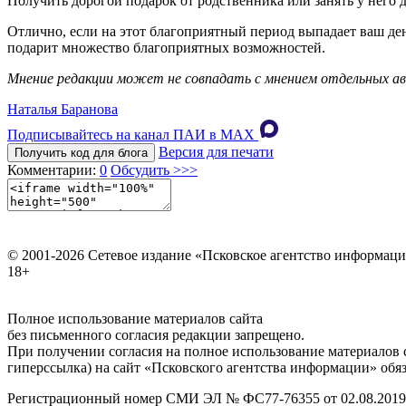
Получить дорогой подарок от родственника или занять у него д
Отлично, если на этот благоприятный период выпадает ваш день
подарит множество благоприятных возможностей.
Мнение редакции может не совпадать с мнением отдельных ав
Наталья Баранова
Подписывайтесь на канал ПАИ в MAХ
Версия для печати
Получить код для блога
Комментарии:
0
Обсудить >>>
© 2001-2026 Сетевое издание «Псковское агентство информаци
18+
Полное использование материалов сайта
без письменного согласия редакции запрещено.
При получении согласия на полное использование материалов с
гиперссылка) на сайт «Псковского агентства информации» обяз
Регистрационный номер СМИ ЭЛ № ФС77-76355 от 02.08.2019,