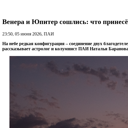
Венера и Юпитер сошлись: что принесёт
23:50, 05 июня 2026, ПАИ
На небе редкая конфигурация – соединение двух благодетел
рассказывает астролог и колумнист ПАИ Наталья Баранова