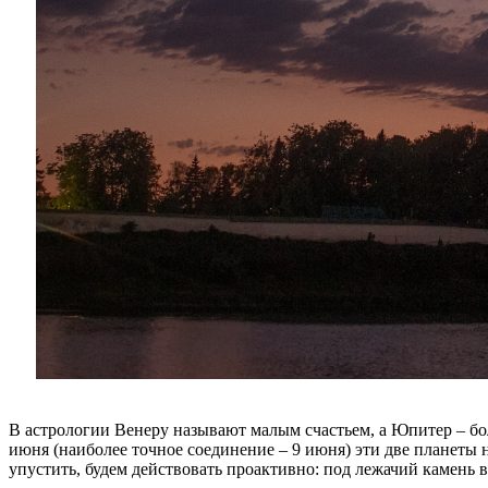
В астрологии Венеру называют малым счастьем, а Юпитер – бол
июня (наиболее точное соединение – 9 июня) эти две планеты 
упустить, будем действовать проактивно: под лежачий камень во