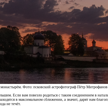
монастырём. Фото: псковский астрофотограф Пётр Митрофанов
ьшим. Если вам повезло родиться с таким соединением в натальн
находятся в максимальном сближении, а значит, дарят нам благ
да не течёт.