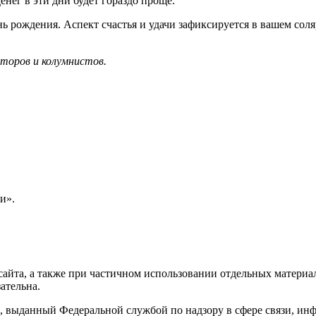
енег в эти дни будет гораздо проще.
 рождения. Аспект счастья и удачи зафиксируется в вашем соляре
торов и колумнистов.
и».
айта, а также при частичном использовании отдельных материало
ательна.
 выданный Федеральной службой по надзору в сфере связи, и