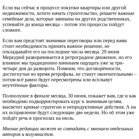
Если вы сейчас в процессе покупки квартиры или другой
недвижимости, хотите начать строительство, решаете важные
семейные дела, которые завязаны на других родственниках,
успевайте до конца месяца – потом эти процессы пойдут
сложнее.
Если вам предстоят значимые переговоры или перед вами
стоит необходимость принять важное решение, не
откладывайте его на последние числа месяца. 29 июня
Меркурий разворачивается в ретроградное движение, но его
влияние мы традиционно начинаем ощущать уже за три-
четыре дня до разворота. Помним, что договорённости,
достигнутые во время ретрофазы, не станут окончательными –
потом всё равно будут пересмотрены или всплывут
неучтённые факторы.
Полнолуние в финале месяца, 30 июня, покажет вам, где и как
необходимо подкорректировать курс к значимым целям,
высветит кривые стратегии и непродуктивные действия. А на
их исправление будут следующие две недели. Но об этом уже
пойдёт речь в прогнозах на июль.
Мнение редакции может не совпадать с мнением отдельных
авторов и колумнистов.