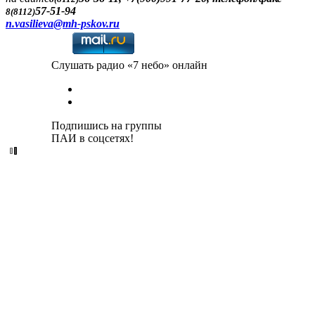
57-51-94
8(8112)
n.vasilieva@mh-pskov.ru
Слушать радио «7 небо» онлайн
Подпишись на группы
ПАИ в соцсетях!