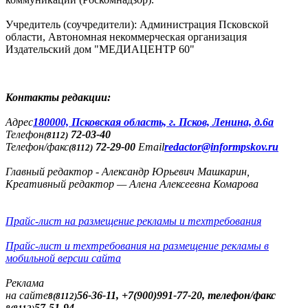
Учредитель (соучредители): Администрация Псковской
области, Автономная некоммерческая организация
Издательский дом "МЕДИАЦЕНТР 60"
Контакты редакции:
Адреc
180000, Псковская область, г. Псков, Ленина, д.6а
Телефон
72-03-40
(8112)
Телефон/факс
72-29-00
Email
redactor@informpskov.ru
(8112)
Главный редактор - Александр Юрьевич Машкарин,
Креативный редактор — Алена Алексеевна Комарова
Прайс-лист на размещение рекламы и техтребования
Прайс-лист и техтребования на размещение рекламы в
мобильной версии сайта
Реклама
на сайте
56-36-11, +7(900)991-77-20, телефон/факс
8(8112)
57-51-94