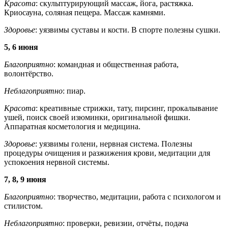
Красота
: скульптурирующий массаж, йога, растяжка.
Криосауна, соляная пещера. Массаж камнями.
Здоровье
: уязвимы суставы и кости. В спорте полезны сушки.
5, 6 июня
Благоприятно
: командная и общественная работа,
волонтёрство.
Неблагоприятно
: пиар.
Красота
: креативные стрижки, тату, пирсинг, прокалывание
ушей, поиск своей изюминки, оригинальной фишки.
Аппаратная косметология и медицина.
Здоровье
: уязвимы голени, нервная система. Полезны
процедуры очищения и разжижения крови, медитации для
успокоения нервной системы.
7, 8, 9 июня
Благоприятно
: творчество, медитации, работа с психологом и
стилистом.
Неблагоприятно
: проверки, ревизии, отчёты, подача