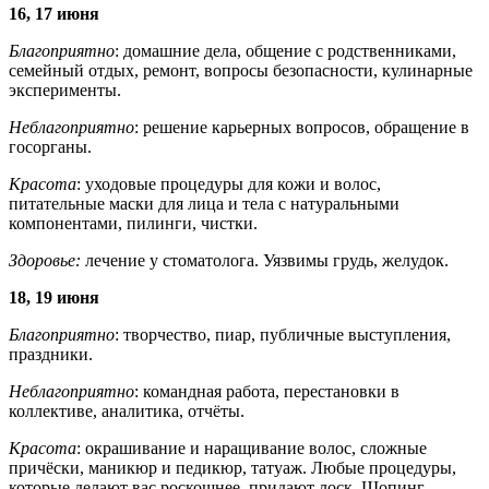
16, 17 июня
Благоприятно
: домашние дела, общение с родственниками,
семейный отдых, ремонт, вопросы безопасности, кулинарные
эксперименты.
Неблагоприятно
: решение карьерных вопросов, обращение в
госорганы.
Красота
: уходовые процедуры для кожи и волос,
питательные маски для лица и тела с натуральными
компонентами, пилинги, чистки.
Здоровье:
лечение у стоматолога. Уязвимы грудь, желудок.
18, 19 июня
Благоприятно
: творчество, пиар, публичные выступления,
праздники.
Неблагоприятно
: командная работа, перестановки в
коллективе, аналитика, отчёты.
Красота
: окрашивание и наращивание волос, сложные
причёски, маникюр и педикюр, татуаж. Любые процедуры,
которые делают вас роскошнее, придают лоск. Шопинг,