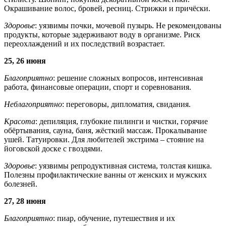
Окрашивание волос, бровей, ресниц. Стрижки и причёски.
Здоровье
: уязвимы почки, мочевой пузырь. Не рекомендованы
продукты, которые задерживают воду в организме. Риск
переохлаждений и их последствий возрастает.
25, 26 июня
Благоприятно
: решение сложных вопросов, интенсивная
работа, финансовые операции, спорт и соревнования.
Неблагоприятно
: переговоры, дипломатия, свидания.
Красота
: депиляция, глубокие пилинги и чистки, горячие
обёртывания, сауна, баня, жёсткий массаж. Прокалывание
ушей. Татуировки. Для любителей экстрима – стояние на
йоговской доске с гвоздями.
Здоровье
: уязвимы репродуктивная система, толстая кишка.
Полезны профилактические ванны от женских и мужских
болезней.
27, 28 июня
Благоприятно
: пиар, обучение, путешествия и их