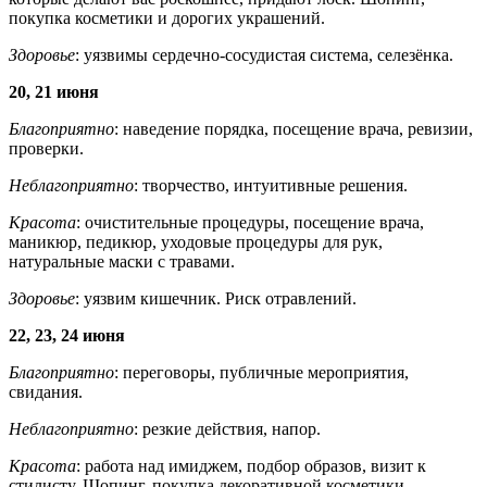
покупка косметики и дорогих украшений.
Здоровье
: уязвимы сердечно-сосудистая система, селезёнка.
20, 21 июня
Благоприятно
: наведение порядка, посещение врача, ревизии,
проверки.
Неблагоприятно
: творчество, интуитивные решения.
Красота
: очистительные процедуры, посещение врача,
маникюр, педикюр, уходовые процедуры для рук,
натуральные маски с травами.
Здоровье
: уязвим кишечник. Риск отравлений.
22, 23, 24 июня
Благоприятно
: переговоры, публичные мероприятия,
свидания.
Неблагоприятно
: резкие действия, напор.
Красота
: работа над имиджем, подбор образов, визит к
стилисту. Шопинг, покупка декоративной косметики.