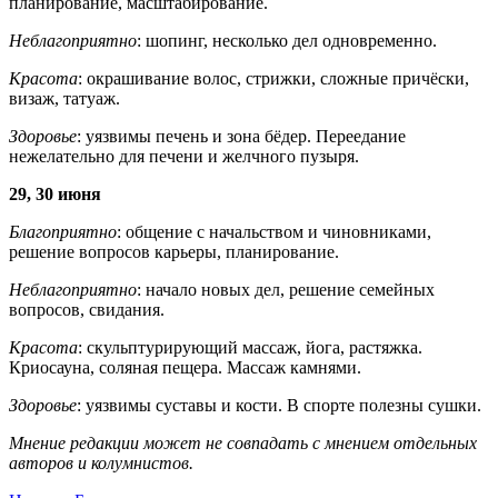
планирование, масштабирование.
Неблагоприятно
: шопинг, несколько дел одновременно.
Красота
: окрашивание волос, стрижки, сложные причёски,
визаж, татуаж.
Здоровье
: уязвимы печень и зона бёдер. Переедание
нежелательно для печени и желчного пузыря.
29, 30 июня
Благоприятно
: общение с начальством и чиновниками,
решение вопросов карьеры, планирование.
Неблагоприятно
: начало новых дел, решение семейных
вопросов, свидания.
Красота
: скульптурирующий массаж, йога, растяжка.
Криосауна, соляная пещера. Массаж камнями.
Здоровье
: уязвимы суставы и кости. В спорте полезны сушки.
Мнение редакции может не совпадать с мнением отдельных
авторов и колумнистов.