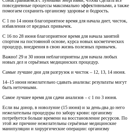
Сонастраиваемся с лунными энергиями, чтобы сделать все
повседневные процессы максимально эффективными, а также
помогаем сохранить организму здоровье и бодрость.
С 1 по 14 июня благоприятное время для начала диет, чисток,
избавления от вредных привычек.
С 16 по 28 июня благоприятное время для начала занятий
спортом на постоянной основе, курса новых косметических
процедур, внедрения в свою жизнь полезных привычек.
Важно! 29 и 30 июня неблагоприятны для начала любых
новых дел и серьёзных медицинских процедур.
Самые лучшие дни для разгрузок и чисток – 12, 13, 14 июня.
14–15 июня нежелательно сдавать анализы: результаты могут
быть неточными.
Самое лучшее время для сдачи анализов – с 1 по 3 июня.
Если вы донор, в новолуние (15 июня) и за день-два до него
нежелательны процедуры по забору крови: организму
потребуется больше времени на восстановление ресурсов. По
этой же причине нежелательны серьёзные медицинские
манипуляции и хирургические операции: организму