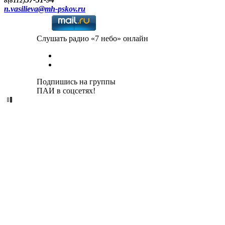
8(8112)
n.vasilieva@mh-pskov.ru
Слушать радио «7 небо» онлайн
Подпишись на группы
ПАИ в соцсетях!