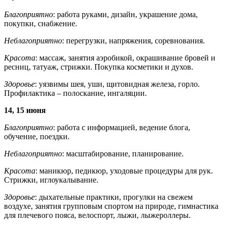
Благоприятно
: работа руками, дизайн, украшение дома,
покупки, снабжение.
Неблагоприятно
: перегрузки, напряжения, соревнования.
Красота
: массаж, занятия аэробикой, окрашивание бровей и
ресниц, татуаж, стрижки. Покупка косметики и духов.
Здоровье
: уязвимы шея, уши, щитовидная железа, горло.
Профилактика – полоскание, ингаляции.
14, 15 июня
Благоприятно
: работа с информацией, ведение блога,
обучение, поездки.
Неблагоприятно
: масштабирование, планирование.
Красота
: маникюр, педикюр, уходовые процедуры для рук.
Стрижки, иглоукалывание.
Здоровье
: дыхательные практики, прогулки на свежем
воздухе, занятия групповым спортом на природе, гимнастика
для плечевого пояса, велоспорт, лыжи, лыжероллеры.