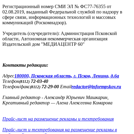
Регистрационный номер СМИ ЭЛ № ФС77-76355 от
02.08.2019, выданный Федеральной службой по надзору в
сфере связи, информационных технологий и массовых
коммуникаций (Роскомнадзор).
Учредитель (соучредители): Администрация Псковской
области, Автономная некоммерческая организация
Издательский дом "МЕДИАЦЕНТР 60"
Контакты редакции:
Адреc
180000, Псковская область, г. Псков, Ленина, д.6а
Телефон
72-03-40
(8112)
Телефон/факс
72-29-00
Email
redactor@informpskov.ru
(8112)
Главный редактор - Александр Юрьевич Машкарин,
Креативный редактор — Алена Алексеевна Комарова
Прайс-лист на размещение рекламы и техтребования
Прайс-лист и техтребования на размещение рекламы в