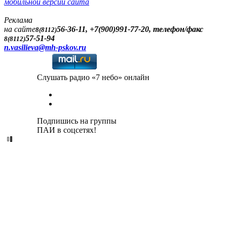
мобильной версии сайта
Реклама
на сайте
56-36-11, +7(900)991-77-20, телефон/факс
8(8112)
57-51-94
8(8112)
n.vasilieva@mh-pskov.ru
Слушать радио «7 небо» онлайн
Подпишись на группы
ПАИ в соцсетях!