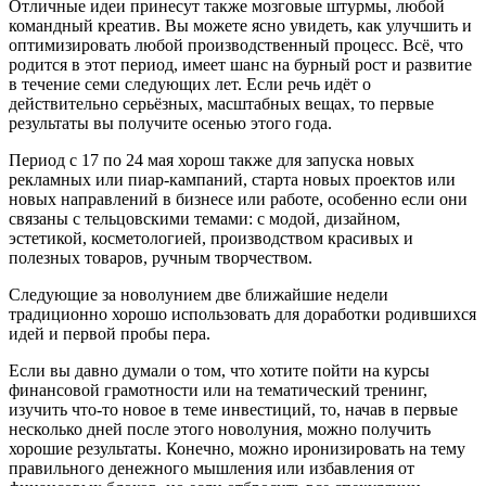
Отличные идеи принесут также мозговые штурмы, любой
командный креатив. Вы можете ясно увидеть, как улучшить и
оптимизировать любой производственный процесс. Всё, что
родится в этот период, имеет шанс на бурный рост и развитие
в течение семи следующих лет. Если речь идёт о
действительно серьёзных, масштабных вещах, то первые
результаты вы получите осенью этого года.
Период с 17 по 24 мая хорош также для запуска новых
рекламных или пиар-кампаний, старта новых проектов или
новых направлений в бизнесе или работе, особенно если они
связаны с тельцовскими темами: с модой, дизайном,
эстетикой, косметологией, производством красивых и
полезных товаров, ручным творчеством.
Следующие за новолунием две ближайшие недели
традиционно хорошо использовать для доработки родившихся
идей и первой пробы пера.
Если вы давно думали о том, что хотите пойти на курсы
финансовой грамотности или на тематический тренинг,
изучить что-то новое в теме инвестиций, то, начав в первые
несколько дней после этого новолуния, можно получить
хорошие результаты. Конечно, можно иронизировать на тему
правильного денежного мышления или избавления от