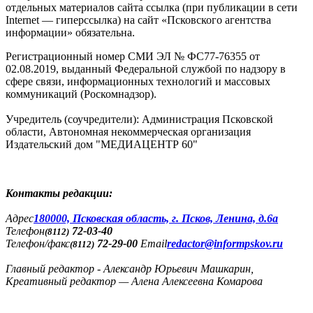
отдельных материалов сайта ссылка (при публикации в сети
Internet — гиперссылка) на сайт «Псковского агентства
информации» обязательна.
Регистрационный номер СМИ ЭЛ № ФС77-76355 от
02.08.2019, выданный Федеральной службой по надзору в
сфере связи, информационных технологий и массовых
коммуникаций (Роскомнадзор).
Учредитель (соучредители): Администрация Псковской
области, Автономная некоммерческая организация
Издательский дом "МЕДИАЦЕНТР 60"
Контакты редакции:
Адреc
180000, Псковская область, г. Псков, Ленина, д.6а
Телефон
72-03-40
(8112)
Телефон/факс
72-29-00
Email
redactor@informpskov.ru
(8112)
Главный редактор - Александр Юрьевич Машкарин,
Креативный редактор — Алена Алексеевна Комарова