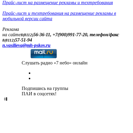
Прайс-лист на размещение рекламы и техтребования
Прайс-лист и техтребования на размещение рекламы в
мобильной версии сайта
Реклама
на сайте
56-36-11, +7(900)991-77-20, телефон/факс
8(8112)
57-51-94
8(8112)
n.vasilieva@mh-pskov.ru
Слушать радио «7 небо» онлайн
Подпишись на группы
ПАИ в соцсетях!