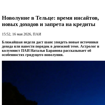
Новолуние в Тельце: время инсайтов,
новых доходов и запрета на кредиты
15:52, 16 мая 2026, ПАИ
Ближайшая неделя даст шанс увидеть новые источники
дохода или навести порядок в денежной теме. Астролог и
колумнист ПАИ Наталья Баранова рассказывает об
особенностях грядущего новолуния.