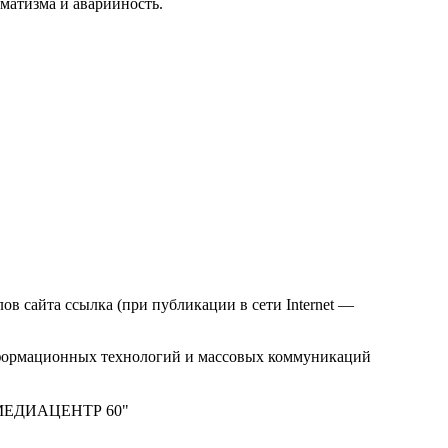
матизма и аварийность.
в сайта ссылка (при публикации в сети Internet —
нформационных технологий и массовых коммуникаций
м "МЕДИАЦЕНТР 60"