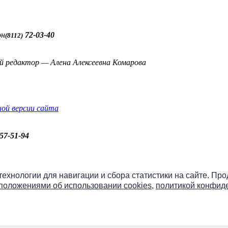
он
72-03-40
(8112)
й редактор — Алена Алексеевна Комарова
ной версии сайта
57-51-94
бо» онлайн
 технологии для навигации и сбора статистики на сайте. Пр
положениями об использовании cookies
,
политикой конфид
ы