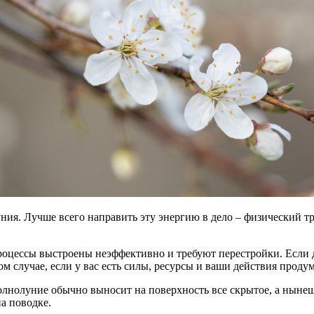
я. Лучше всего направить эту энергию в дело – физический труд
процессы выстроены неэффективно и требуют перестройки. Если 
м случае, если у вас есть силы, ресурсы и ваши действия проду
лнолуние обычно выносит на поверхность все скрытое, а нынешн
а поводке.