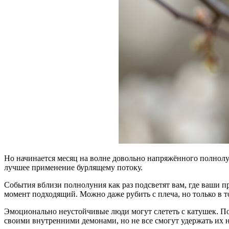
Но начинается месяц на волне довольно напряжённого полнолуни
лучшее применение бурлящему потоку.
События вблизи полнолуния как раз подсветят вам, где ваши 
момент подходящий. Можно даже рубить с плеча, но только в то
Эмоционально неустойчивые люди могут слететь с катушек. По
своими внутренними демонами, но не все смогут удержать их н