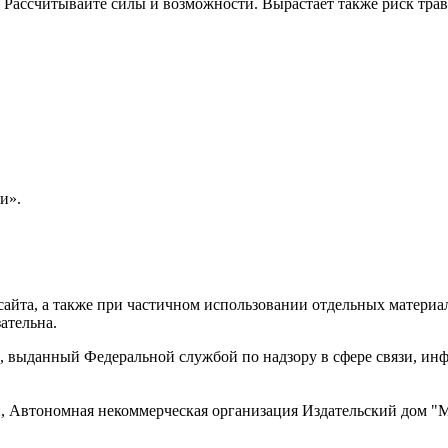
Рассчитывайте силы и возможности. Вырастает также риск трав
и».
айта, а также при частичном использовании отдельных материало
ательна.
 выданный Федеральной службой по надзору в сфере связи, и
ти, Автономная некоммерческая организация Издательский до