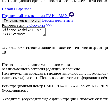
контролирующих органов. Любая агрессия может выйти боком. 
Наталья Баранова
Подписывайтесь на канал ПАИ в MAХ
Версия для печати
Получить код для блога
Комментарии:
0
Обсудить >>>
© 2001-2026 Сетевое издание «Псковское агентство информаци
18+
Полное использование материалов сайта
без письменного согласия редакции запрещено.
При получении согласия на полное использование материалов с
гиперссылка) на сайт «Псковского агентства информации» обяз
Регистрационный номер СМИ ЭЛ № ФС77-76355 от 02.08.2019,
(Роскомнадзор).
Учредитель (соучредители): Администрация Псковской облас