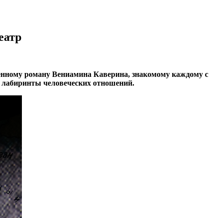
еатр
мённому роману Вениамина Каверина, знакомому каждому с
и лабиринты человеческих отношений.