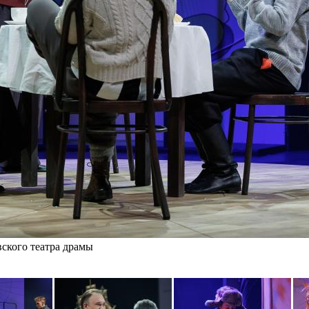
вского театра драмы