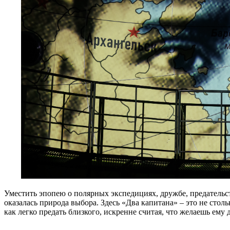
Уместить эпопею о полярных экспедициях, дружбе, предательст
оказалась природа выбора. Здесь «Два капитана» – это не столь
как легко предать близкого, искренне считая, что желаешь ему 