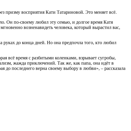
рез призму восприятия Кати Татариновой. Это меняет всё.
ало. Он по-своему любил эту семью, и долгое время Катя
 мгновенно возненавидеть человека, который вырастил вас,
 руках до конца дней. Но она предпочла того, кто любил
рая всё время с разбитыми коленками, взрывает сугробы,
лизм, жажда приключений. Так же, как папа, она идёт в
ая до последнего верна своему выбору в любви», – рассказала