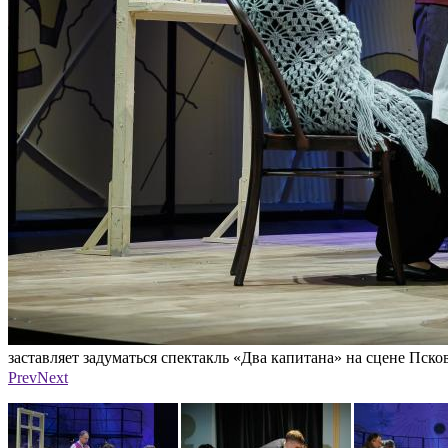
заставляет задуматься спектакль «Два капитана» на сцене Пско
Фото: Псковский театр драмы имени А. С. Пушкина
Prev
Next