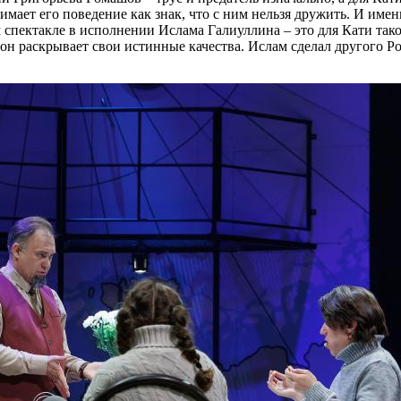
имает его поведение как знак, что с ним нельзя дружить. И имен
ем спектакле в исполнении Ислама Галиуллина – это для Кати тако
, он раскрывает свои истинные качества. Ислам сделал другого Р