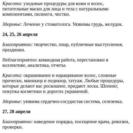
Красота:
уходовые процедуры для кожи и волос,
питательные маски для лица и тела с натуральными
компонентами, пилинги, чистки.
Здоровье:
Лечение у стоматолога. Уязвимы грудь, желудок.
24, 25, 26 апреля
Благоприятно:
творчество, пиар, публичные выступления,
праздники.
Неблагоприятно: командная работа, перестановки в
коллективе, аналитика, отчеты.
Красота:
окрашивание и наращивание волос, сложные
прически, маникюр и педикюр, татуаж. Любые процедуры,
которые делают вас роскошнее, придают лоска. Шопинг,
покупка косметики и дорогих украшений.
Здоровье:
уязвима сердечно-сосудистая система, селезенка.
27, 28 апреля
Благоприятно:
наведение порядка, посещение врача, ревизии,
проверки.