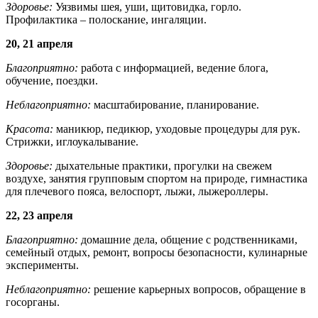
Здоровье:
Уязвимы шея, уши, щитовидка, горло.
Профилактика – полоскание, ингаляции.
20, 21 апреля
Благоприятно:
работа с информацией, ведение блога,
обучение, поездки.
Неблагоприятно:
масштабирование, планирование.
Красота:
маникюр, педикюр, уходовые процедуры для рук.
Стрижки, иглоукалывание.
Здоровье:
дыхательные практики, прогулки на свежем
воздухе, занятия групповым спортом на природе, гимнастика
для плечевого пояса, велоспорт, лыжи, лыжероллеры.
22, 23 апреля
Благоприятно:
домашние дела, общение с родственниками,
семейный отдых, ремонт, вопросы безопасности, кулинарные
эксперименты.
Неблагоприятно:
решение карьерных вопросов, обращение в
госорганы.