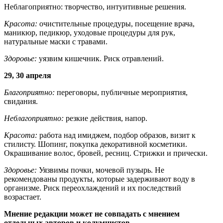
Неблагоприятно: творчество, интуитивные решения.
Красота:
очистительные процедуры, посещение врача,
маникюр, педикюр, уходовые процедуры для рук,
натуральные маски с травами.
Здоровье:
уязвим кишечник. Риск отравлений.
29, 30 апреля
Благоприятно:
переговоры, публичные мероприятия,
свидания.
Неблагоприятно:
резкие действия, напор.
Красота:
работа над имиджем, подбор образов, визит к
стилисту. Шопинг, покупка декоративной косметики.
Окрашивание волос, бровей, ресниц. Стрижки и прически.
Здоровье:
Уязвимы почки, мочевой пузырь. Не
рекомендованы продукты, которые задерживают воду в
организме. Риск переохлаждений и их последствий
возрастает.
Мнение редакции может не совпадать с мнением
отдельных авторов и колумнистов.