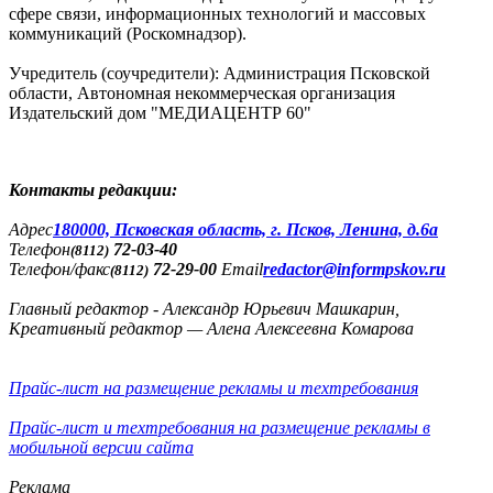
сфере связи, информационных технологий и массовых
коммуникаций (Роскомнадзор).
Учредитель (соучредители): Администрация Псковской
области, Автономная некоммерческая организация
Издательский дом "МЕДИАЦЕНТР 60"
Контакты редакции:
Адреc
180000, Псковская область, г. Псков, Ленина, д.6а
Телефон
72-03-40
(8112)
Телефон/факс
72-29-00
Email
redactor@informpskov.ru
(8112)
Главный редактор - Александр Юрьевич Машкарин,
Креативный редактор — Алена Алексеевна Комарова
Прайс-лист на размещение рекламы и техтребования
Прайс-лист и техтребования на размещение рекламы в
мобильной версии сайта
Реклама