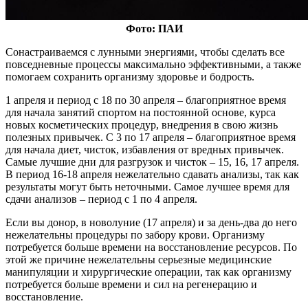
Фото: ПАИ
Сонастраиваемся с лунными энергиями, чтобы сделать все
повседневные процессы максимально эффективными, а также
помогаем сохранить организму здоровье и бодрость.
1 апреля и период с 18 по 30 апреля – благоприятное время
для начала занятий спортом на постоянной основе, курса
новых косметических процедур, внедрения в свою жизнь
полезных привычек. С 3 по 17 апреля – благоприятное время
для начала диет, чисток, избавления от вредных привычек.
Самые лучшие дни для разгрузок и чисток – 15, 16, 17 апреля.
В период 16-18 апреля нежелательно сдавать анализы, так как
результаты могут быть неточными. Самое лучшее время для
сдачи анализов – период с 1 по 4 апреля.
Если вы донор, в новолуние (17 апреля) и за день-два до него
нежелательны процедуры по забору крови. Организму
потребуется больше времени на восстановление ресурсов. По
этой же причине нежелательны серьезные медицинские
манипуляции и хирургические операции, так как организму
потребуется больше времени и сил на регенерацию и
восстановление.