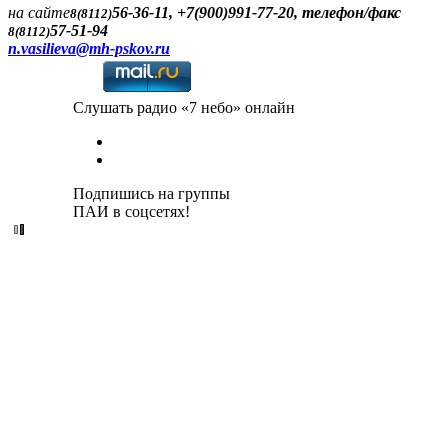
на сайте
56-36-11, +7(900)991-77-20, телефон/факс
8(8112)
57-51-94
8(8112)
n.vasilieva@mh-pskov.ru
Слушать радио «7 небо» онлайн
Подпишись на группы
ПАИ в соцсетях!