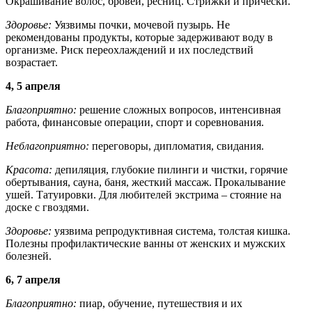
Окрашивание волос, бровей, ресниц. Стрижки и прически.
Здоровье:
Уязвимы почки, мочевой пузырь. Не
рекомендованы продукты, которые задерживают воду в
организме. Риск переохлаждений и их последствий
возрастает.
4, 5 апреля
Благоприятно:
решение сложных вопросов, интенсивная
работа, финансовые операции, спорт и соревнования.
Неблагоприятно:
переговоры, дипломатия, свидания.
Красота:
депиляция, глубокие пилинги и чистки, горячие
обертывания, сауна, баня, жесткий массаж. Прокалывание
ушей. Татуировки. Для любителей экстрима – стояние на
доске с гвоздями.
Здоровье:
уязвима репродуктивная система, толстая кишка.
Полезны профилактические ванны от женских и мужских
болезней.
6, 7 апреля
Благоприятно:
пиар, обучение, путешествия и их