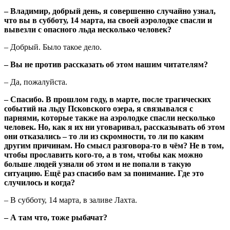
– Владимир, добрый день, я совершенно случайно узнал,
что вы в субботу, 14 марта, на своей аэролодке спасли и
вывезли с опасного льда несколько человек?
– Добрый. Было такое дело.
– Вы не против рассказать об этом нашим читателям?
– Да, пожалуйста.
– Спасибо. В прошлом году, в марте, после трагических
событий на льду Псковского озера, я связывался с
парнями, которые также на аэролодке спасли несколько
человек. Но, как я их ни уговаривал, рассказывать об этом
они отказались – то ли из скромности, то ли по каким
другим причинам. Но смысл разговора-то в чём? Не в том,
чтобы прославить кого-то, а в том, чтобы как можно
больше людей узнали об этом и не попали в такую
ситуацию. Ещё раз спасибо вам за понимание. Где это
случилось и когда?
– В субботу, 14 марта, в заливе Лахта.
– А там что, тоже рыбачат?