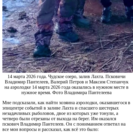
14 марта 2026 года. Чудское озеро, залив Лахта. Псковичи
Владимир Пантелеев, Валерий Петров и Максим Степанчук
на аэролодке 14 марта 2026 года оказались в нужном месте в
нужное время. Фото Владимира Пантелеева
Мне подсказали, как найти хозяина аэролодки, оказавшегося в
эпицентре событий в заливе Лахта и спасшего шестерых
незадачливых рыболовов, двое из которых уже тонули, а
четверо были отрезаны от выхода на берег. Им оказался
пскович Владимир Пантелеев. Он с пониманием ответил на
все мои вопросы и рассказал, как всё это было: