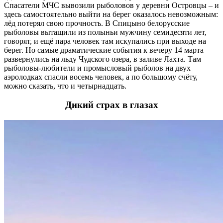
Спасатели МЧС вывозили рыболовов у деревни Островцы – и
здесь самостоятельно выйти на берег оказалось невозможным:
лёд потерял свою прочность. В Спицыно белорусские
рыболовы вытащили из полыньи мужчину семидесяти лет,
говорят, и ещё пара человек там искупались при выходе на
берег. Но самые драматические события к вечеру 14 марта
развернулись на льду Чудского озера, в заливе Лахта. Там
рыболовы-любители и промысловый рыболов на двух
аэролодках спасли восемь человек, а по большому счёту,
можно сказать, что и четырнадцать.
Дикий страх в глазах