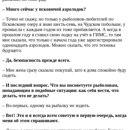
– Много сейчас у псковичей аэролодок?
– Точно не скажу, но только у рыболовов-любителей по
Псковскому озеру я знаю шесть-семь, на Чудском побольше, у
промысла с каждым годом их тоже прибавляется. А когда в
прошлом году я ставил свою лодку на учёт в ГИМС, то там
мне сказали, что только с начала года уже зарегистрировали
одиннадцать аэролодок. Можно сказать, что это техника
будущего.
– Да, безопасность прежде всего.
– Мне жена сразу сказала: покупай, зато я дома спокойно буду
сидеть.
– И последний вопрос. Что вы посоветуете рыболовам,
попадающим в подобные ситуации: как себя вести, что
делать, что не делать?
– Во-первых, одному на рыбалку не ходить.
– Вот! Это и я всегда всем советую в первую очередь, когда
меня об этом спрашивают.