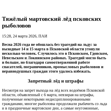
Тяжёлый мартовский лёд псковских
рыболовов
15:28, 24 марта 2026, ПАИ
Весна 2026 года не обошлась без трагедий на льду: за
выходные 14 и 15 марта в Псковской области утонули
несколько человек. Случилось это в Псковском, Гдовском,
Невельском и Локнянском районах. Трагедий могло быть
и больше, но благодаря самоотверженной работе
спасателей, пограничников, промысловых рыболовов и
неравнодушных граждан этого удалось избежать.
Запретный лёд и штрафы
Несмотря на запрет выхода на лёд всех водоёмов Псковской
области, объявленный с 6 марта, невзирая на штрафы,
полученные некоторыми недисциплинированными
гражданами, многие рыболовы продолжали рыбачить со льда
и в праздничные мартовские дни, а самые неугомонные,