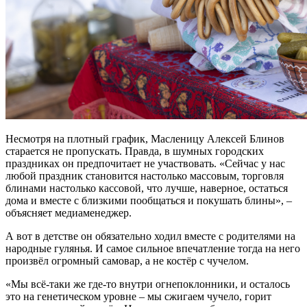
Несмотря на плотный график, Масленицу Алексей Блинов
старается не пропускать. Правда, в шумных городских
праздниках он предпочитает не участвовать. «Сейчас у нас
любой праздник становится настолько массовым, торговля
блинами настолько кассовой, что лучше, наверное, остаться
дома и вместе с близкими пообщаться и покушать блины», –
объясняет медиаменеджер.
А вот в детстве он обязательно ходил вместе с родителями на
народные гулянья. И самое сильное впечатление тогда на него
произвёл огромный самовар, а не костёр с чучелом.
«Мы всё-таки же где-то внутри огнепоклонники, и осталось
это на генетическом уровне – мы сжигаем чучело, горит