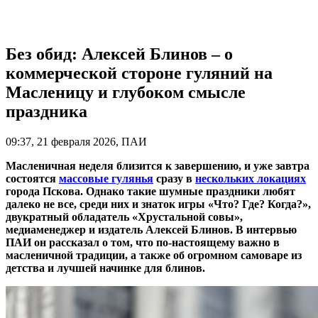
Без обид: Алексей Блинов – о
коммерческой стороне гуляний на
Масленицу и глубоком смысле
праздника
09:37, 21 февраля 2026, ПАИ
Масленичная неделя близится к завершению, и уже завтра
состоятся
массовые гулянья
сразу в
нескольких локациях
города Пскова. Однако такие шумные праздники любят
далеко не все, среди них и знаток игры «Что? Где? Когда?»,
двукратный обладатель «Хрустальной совы»,
медиаменеджер и издатель
Алексей Блинов. В интервью
ПАИ он рассказал о том, что по-настоящему важно в
масленичной традиции, а также об огромном самоваре из
детства и лучшей начинке для блинов.