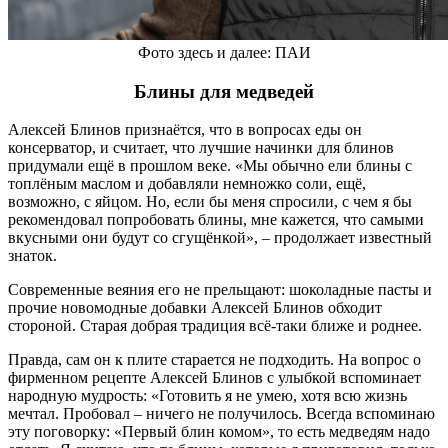
Фото здесь и далее: ПАИ
Блины для медведей
Алексей Блинов признаётся, что в вопросах еды он
консерватор, и считает, что лучшие начинки для блинов
придумали ещё в прошлом веке. «Мы обычно ели блины с
топлёным маслом и добавляли немножко соли, ещё,
возможно, с яйцом. Но, если бы меня спросили, с чем я бы
рекомендовал попробовать блины, мне кажется, что самыми
вкусными они будут со сгущёнкой», – продолжает известный
знаток.
Современные веяния его не прельщают: шоколадные пасты и
прочие новомодные добавки Алексей Блинов обходит
стороной. Старая добрая традиция всё-таки ближе и роднее.
Правда, сам он к плите старается не подходить. На вопрос о
фирменном рецепте Алексей Блинов с улыбкой вспоминает
народную мудрость: «Готовить я не умею, хотя всю жизнь
мечтал. Пробовал – ничего не получилось. Всегда вспоминаю
эту поговорку: «Первый блин комом», то есть медведям надо