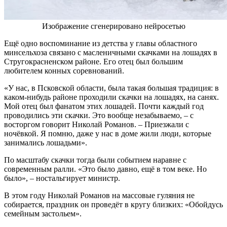
Изображение сгенерировано нейросетью
Ещё одно воспоминание из детства у главы областного
минсельхоза связано с масленичными скачками на лошадях в
Стругокрасненском районе. Его отец был большим
любителем конных соревнований.
«У нас, в Псковской области, была такая большая традиция: в
каком-нибудь районе проходили скачки на лошадях, на санях.
Мой отец был фанатом этих лошадей. Почти каждый год
проводились эти скачки. Это вообще незабываемо, – с
восторгом говорит Николай Романов. – Приезжали с
ночёвкой. Я помню, даже у нас в доме жили люди, которые
занимались лошадьми».
По масштабу скачки тогда были событием наравне с
современным ралли. «Это было давно, ещё в том веке. Но
было», – ностальгирует министр.
В этом году Николай Романов на массовые гуляния не
собирается, праздник он проведёт в кругу близких: «Обойдусь
семейным застольем».