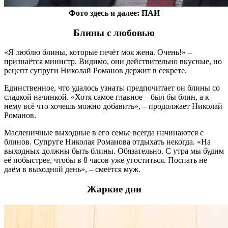
Фото здесь и далее: ПАИ
Блины с любовью
«Я люблю блины, которые печёт моя жена. Очень!» –
признаётся министр. Видимо, они действительно вкусные, но
рецепт супруги Николай Романов держит в секрете.
Единственное, что удалось узнать: предпочитает он блины со
сладкой начинкой. «Хотя самое главное – был бы блин, а к
нему всё что хочешь можно добавить», – продолжает Николай
Романов.
Масленичные выходные в его семье всегда начинаются с
блинов. Супруге Николая Романова отдыхать некогда. «На
выходных должны быть блины. Обязательно. С утра мы будим
её побыстрее, чтобы в 8 часов уже угоститься. Поспать не
даём в выходной день», – смеётся муж.
Жаркие дни