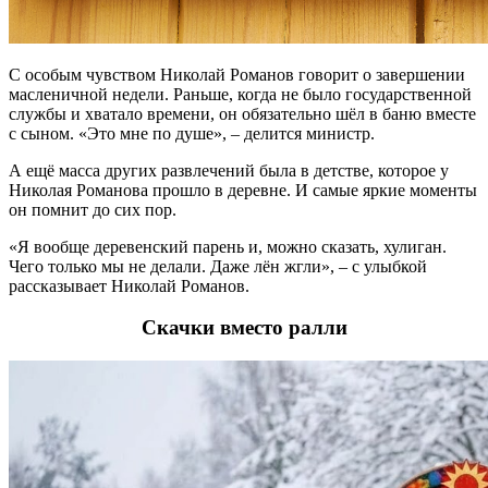
С особым чувством Николай Романов говорит о завершении
масленичной недели. Раньше, когда не было государственной
службы и хватало времени, он обязательно шёл в баню вместе
с сыном. «Это мне по душе», – делится министр.
А ещё масса других развлечений была в детстве, которое у
Николая Романова прошло в деревне. И самые яркие моменты
он помнит до сих пор.
«Я вообще деревенский парень и, можно сказать, хулиган.
Чего только мы не делали. Даже лён жгли», – с улыбкой
рассказывает Николай Романов.
Скачки вместо ралли