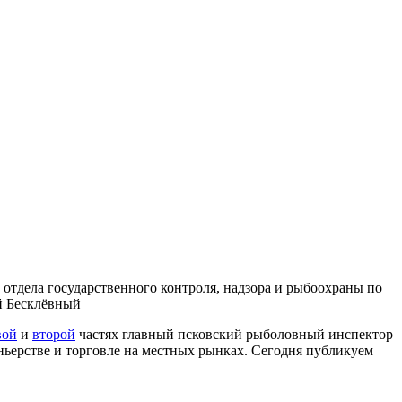
 отдела государственного контроля, надзора и рыбоохраны по
ай Бесклёвный
вой
и
второй
частях главный псковский рыболовный инспектор
оньерстве и торговле на местных рынках. Сегодня публикуем