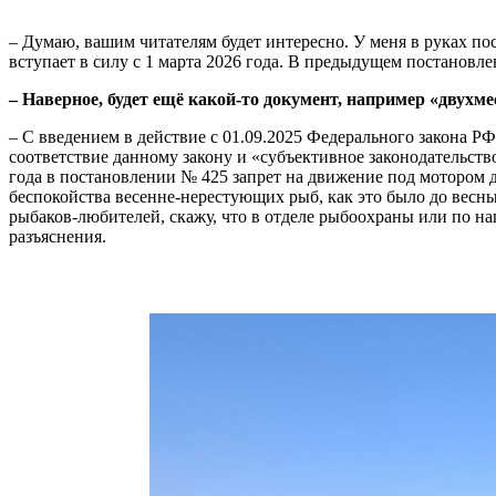
– Думаю, вашим читателям будет интересно. У меня в руках п
вступает в силу с 1 марта 2026 года. В предыдущем постановле
– Наверное, будет ещё какой-то документ, например «двух
– С введением в действие с 01.09.2025 Федерального закона Р
соответствие данному закону и «субъективное законодательст
года в постановлении № 425 запрет на движение под мотором д
беспокойства весенне-нерестующих рыб, как это было до весн
рыбаков-любителей, скажу, что в отделе рыбоохраны или по на
разъяснения.