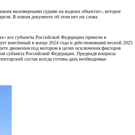
ования маломерными судами на водных объектах», которое
реля. В новом документе об этом нет ни слова.
тах» все субъекты Российской Федерации привели в
ует внесённый в конце 2024 года и действовавший весной 2025
прете движения под мотором в целях исключения факторов
очия субъекта Российской Федерации. Предвидя вопросы
пекторский состав всегда готовы дать необходимые