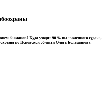
рыбоохраны
вием бакланов? Куда уходит 90 % выловленного судака,
боохраны по Псковской области Ольга Большакова.