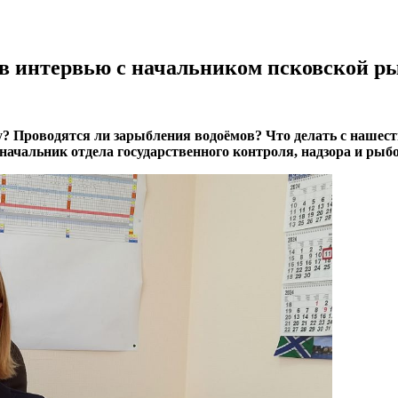
– в интервью с начальником псковской 
у? Проводятся ли зарыбления водоёмов? Что делать с нашест
 начальник отдела государственного контроля, надзора и ры