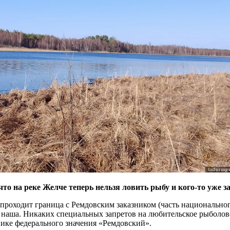
что на реке Желче теперь нельзя ловить рыбу и кого-то уже 
 проходит граница с Ремдовским заказником (часть национальног
и наша. Никаких специальных запретов на любительское рыболов
ике федерального значения «Ремдовский».