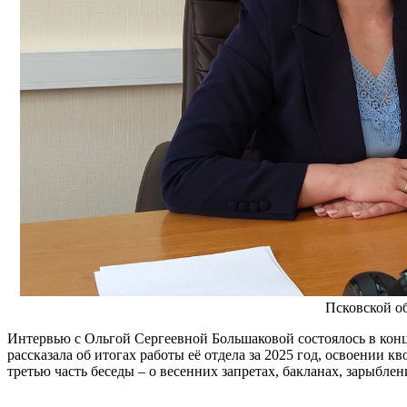
Псковской об
Интервью с Ольгой Сергеевной Большаковой состоялось в конц
рассказала об итогах работы её отдела за 2025 год, освоении
третью часть беседы – о весенних запретах, бакланах, зарыблен