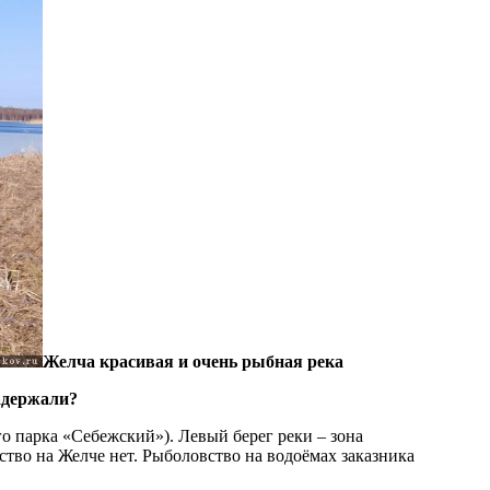
Желча красивая и очень рыбная река
задержали?
о парка «Себежский»). Левый берег реки – зона
ство на Желче нет. Рыболовство на водоёмах заказника