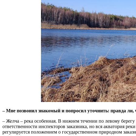
– Мне позвонил знакомый и попросил уточнить: правда ли, 
– Желча – река особенная. В нижнем течении по левому берегу
ответственности инспекторов заказника, но вся акватория рек
регулируется положением о государственном природном заказн