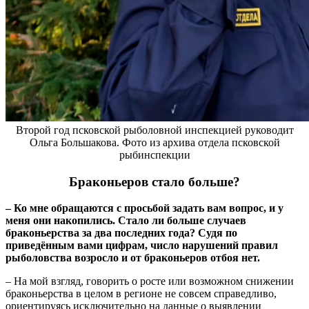
Второй год псковской рыболовной инспекцией руководит
Ольга Большакова. Фото из архива отдела псковской
рыбинспекции
Браконьеров стало больше?
– Ко мне обращаются с просьбой задать вам вопрос, и у
меня они накопились. Стало ли больше случаев
браконьерства за два последних года? Судя по
приведённым вами цифрам, число нарушений правил
рыболовства возросло и от браконьеров отбоя нет.
– На мой взгляд, говорить о росте или возможном снижении
браконьерства в целом в регионе не совсем справедливо,
ориентируясь исключительно на данные о выявлении