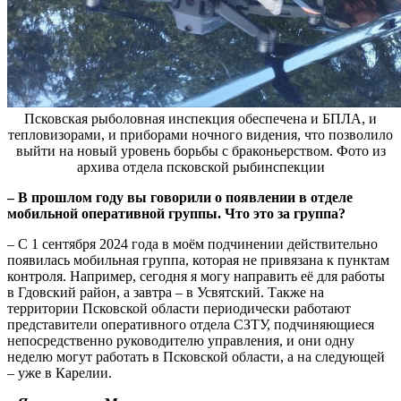
Псковская рыболовная инспекция обеспечена и БПЛА, и
тепловизорами, и приборами ночного видения, что позволило
выйти на новый уровень борьбы с браконьерством. Фото из
архива отдела псковской рыбинспекции
– В прошлом году вы говорили о появлении в отделе
мобильной оперативной группы. Что это за группа?
– С 1 сентября 2024 года в моём подчинении действительно
появилась мобильная группа, которая не привязана к пунктам
контроля. Например, сегодня я могу направить её для работы
в Гдовский район, а завтра – в Усвятский. Также на
территории Псковской области периодически работают
представители оперативного отдела СЗТУ, подчиняющиеся
непосредственно руководителю управления, и они одну
неделю могут работать в Псковской области, а на следующей
– уже в Карелии.