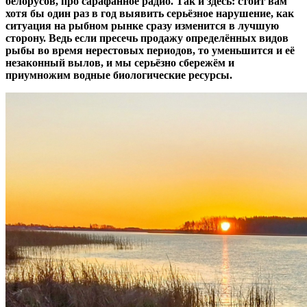
белорусов, про сарафанное радио. Так и здесь: стоит вам
хотя бы один раз в год выявить серьёзное нарушение, как
ситуация на рыбном рынке сразу изменится в лучшую
сторону. Ведь если пресечь продажу определённых видов
рыбы во время нерестовых периодов, то уменьшится и её
незаконный вылов, и мы серьёзно сбережём и
приумножим водные биологические ресурсы.