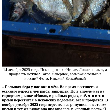
14 декабря 2025 года. Псков, рынок «Нива». Ловить нельзя, а
продавать можно? Такое, наверное, возможно только в
России? Фото: Николай Бесклёвный
– Большая беда у нас вот в чём. Во время весеннего и
осеннего нереста лов рыбы запрещён. Но в апреле-мае на
городском рынке «Нива», в рыбных рядах, всё, что в это
время нерестится в псковских водоёмах, всё и продаётся. В
ноябре-декабре 2025 года нерестилась ряпушка, и в это же
время в тех же рядах она продавалась в «полный рост». Я