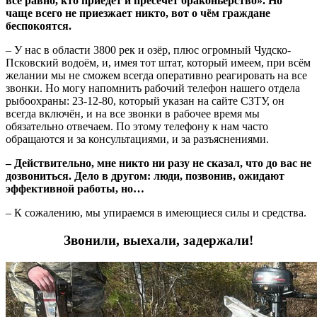
всё равно, кто приедет и пресечёт браконьерство». Но
чаще всего не приезжает никто, вот о чём граждане
беспокоятся.
– У нас в области 3800 рек и озёр, плюс огромный Чудско-
Псковский водоём, и, имея тот штат, который имеем, при всём
желании мы не сможем всегда оперативно реагировать на все
звонки. Но могу напомнить рабочий телефон нашего отдела
рыбоохраны: 23-12-80, который указан на сайте СЗТУ, он
всегда включён, и на все звонки в рабочее время мы
обязательно отвечаем. По этому телефону к нам часто
обращаются и за консультациями, и за разъяснениями.
– Действительно, мне никто ни разу не сказал, что до вас не
дозвониться. Дело в другом: люди, позвонив, ожидают
эффективной работы, но…
– К сожалению, мы упираемся в имеющиеся силы и средства.
Звонили, выехали, задержали!