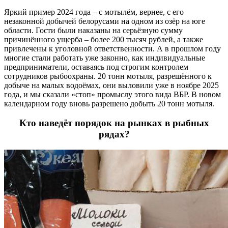
Яркий пример 2024 года – с мотылём, вернее, с его
незаконной добычей белорусами на одном из озёр на юге
области. Гости были наказаны на серьёзную сумму
причинённого ущерба – более 200 тысяч рублей, а также
привлечены к уголовной ответственности. А в прошлом году
многие стали работать уже законно, как индивидуальные
предприниматели, оставаясь под строгим контролем
сотрудников рыбоохраны. 20 тонн мотыля, разрешённого к
добыче на малых водоёмах, они выловили уже в ноябре 2025
года, и мы сказали «стоп» промыслу этого вида ВБР. В новом
календарном году вновь разрешено добыть 20 тонн мотыля.
Кто наведёт порядок на рынках в рыбных
рядах?