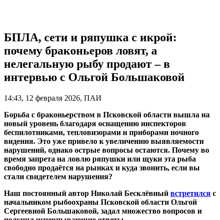
БПЛА, сети и ряпушка с икрой:
почему браконьеров ловят, а
нелегальную рыбу продают – в
интервью с Ольгой Большаковой
14:43, 12 февраля 2026, ПАИ
Борьба с браконьерством в Псковской области вышла на
новый уровень благодаря оснащению инспекторов
беспилотниками, тепловизорами и приборами ночного
видения. Это уже привело к увеличению выявляемости
нарушений, однако острые вопросы остаются. Почему во
время запрета на ловлю ряпушки или щуки эта рыба
свободно продаётся на рынках и куда звонить, если вы
стали свидетелем нарушения?
Наш постоянный автор Николай Бесклёвный
встретился
с
начальником рыбоохраны Псковской области Ольгой
Сергеевной Большаковой, задал множество вопросов и
получил исчерпывающие ответы.