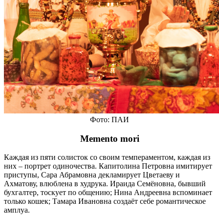
Фото: ПАИ
Memento mori
Каждая из пяти солисток со своим темпераментом, каждая из
них – портрет одиночества. Капитолина Петровна имитирует
приступы, Сара Абрамовна декламирует Цветаеву и
Ахматову, влюблена в худрука. Ираида Семёновна, бывший
бухгалтер, тоскует по общению; Нина Андреевна вспоминает
только кошек; Тамара Ивановна создаёт себе романтическое
амплуа.