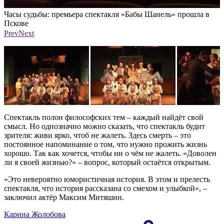
Часы судьбы: премьера спектакля «Бабы Шанель» прошла в
Ч
Пскове
Фото: ПАИ
Prev
Next
Спектакль полон философских тем – каждый найдёт свой
смысл. Но однозначно можно сказать, что спектакль будит
зрителя: живи ярко, чтоб не жалеть. Здесь смерть – это
постоянное напоминание о том, что нужно прожить жизнь
хорошо. Так как хочется, чтобы ни о чём не жалеть. «Доволен
ли я своей жизнью?» – вопрос, который остаётся открытым.
«Это невероятно юмористичная история. В этом и прелесть
спектакля, что история рассказана со смехом и улыбкой», –
заключил актёр Максим Митяшин.
Карина Жолобова