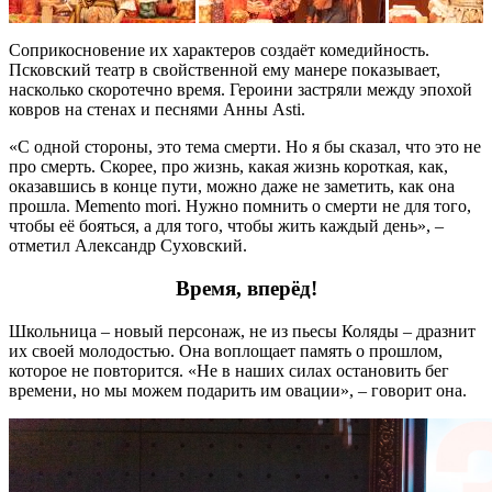
Соприкосновение их характеров создаёт комедийность.
Псковский театр в свойственной ему манере показывает,
насколько скоротечно время. Героини застряли между эпохой
ковров на стенах и песнями Анны Asti.
«С одной стороны, это тема смерти. Но я бы сказал, что это не
про смерть. Скорее, про жизнь, какая жизнь короткая, как,
оказавшись в конце пути, можно даже не заметить, как она
прошла. Memento mori. Нужно помнить о смерти не для того,
чтобы её бояться, а для того, чтобы жить каждый день», –
отметил Александр Суховский.
Время, вперёд!
Школьница – новый персонаж, не из пьесы Коляды – дразнит
их своей молодостью. Она воплощает память о прошлом,
которое не повторится. «Не в наших силах остановить бег
времени, но мы можем подарить им овации», – говорит она.