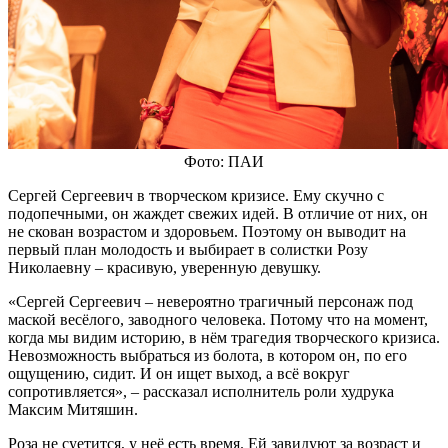
Фото: ПАИ
Сергей Сергеевич в творческом кризисе. Ему скучно с
подопечными, он жаждет свежих идей. В отличие от них, он
не скован возрастом и здоровьем. Поэтому он выводит на
первый план молодость и выбирает в солистки Розу
Николаевну – красивую, уверенную девушку.
«Сергей Сергеевич – невероятно трагичный персонаж под
маской весёлого, заводного человека. Потому что на момент,
когда мы видим историю, в нём трагедия творческого кризиса.
Невозможность выбраться из болота, в котором он, по его
ощущению, сидит. И он ищет выход, а всё вокруг
сопротивляется», – рассказал исполнитель роли худрука
Максим Митяшин.
Роза не суетится, у неё есть время. Ей завидуют за возраст и