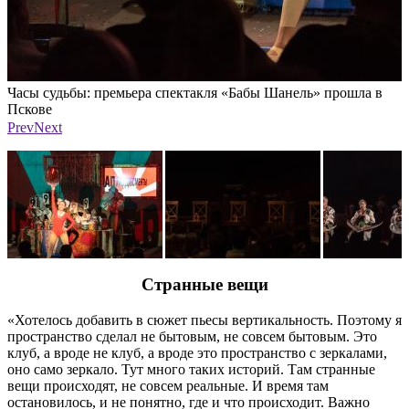
Часы судьбы: премьера спектакля «Бабы Шанель» прошла в
Ч
Пскове
Фото: ПАИ
Prev
Next
Странные вещи
«Хотелось добавить в сюжет пьесы вертикальность. Поэтому я
пространство сделал не бытовым, не совсем бытовым. Это
клуб, а вроде не клуб, а вроде это пространство с зеркалами,
оно само зеркало. Тут много таких историй. Там странные
вещи происходят, не совсем реальные. И время там
остановилось, и не понятно, где и что происходит. Важно