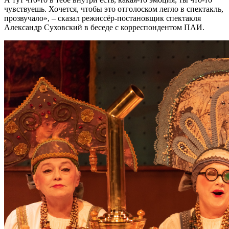
чувствуешь. Хочется, чтобы это отголоском легло в спектакль,
прозвучало», – сказал режиссёр-постановщик спектакля
Александр Суховский в беседе с корреспондентом ПАИ.