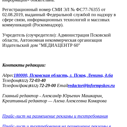
Регистрационный номер СМИ ЭЛ № ФС77-76355 от
02.08.2019, выданный Федеральной службой по надзору в
сфере связи, информационных технологий и массовых
коммуникаций (Роскомнадзор).
Учредитель (соучредители): Администрация Псковской
области, Автономная некоммерческая организация
Издательский дом "МЕДИАЦЕНТР 60"
Контакты редакции:
Адреc
180000, Псковская область, г. Псков, Ленина, д.6а
Телефон
72-03-40
(8112)
Телефон/факс
72-29-00
Email
redactor@informpskov.ru
(8112)
Главный редактор - Александр Юрьевич Машкарин,
Креативный редактор — Алена Алексеевна Комарова
Прайс-лист на размещение рекламы и техтребования
Прайс-лист и техтребования на размещение рекламы в