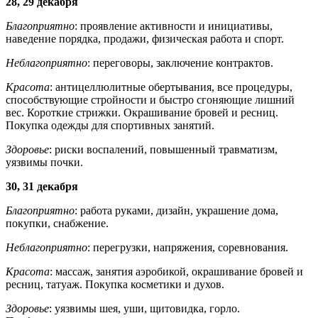
28, 29 декабря
Благоприятно
: проявление активности и инициативы,
наведение порядка, продажи, физическая работа и спорт.
Неблагоприятно
: переговоры, заключение контрактов.
Красота
: антицеллюлитные обертывания, все процедуры,
способствующие стройности и быстро сгоняющие лишний
вес. Короткие стрижки. Окрашивание бровей и ресниц.
Покупка одежды для спортивных занятий.
Здоровье
: риски воспалений, повышенный травматизм,
уязвимы почки.
30, 31 декабря
Благоприятно
: работа руками, дизайн, украшение дома,
покупки, снабжение.
Неблагоприятно
: перегрузки, напряжения, соревнования.
Красота
: массаж, занятия аэробикой, окрашивание бровей и
ресниц, татуаж. Покупка косметики и духов.
Здоровье
: уязвимы шея, уши, щитовидка, горло.