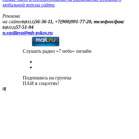
мобильной версии сайта
Реклама
на сайте
56-36-11, +7(900)991-77-20, телефон/факс
8(8112)
57-51-94
8(8112)
n.vasilieva@mh-pskov.ru
Слушать радио «7 небо» онлайн
Подпишись на группы
ПАИ в соцсетях!