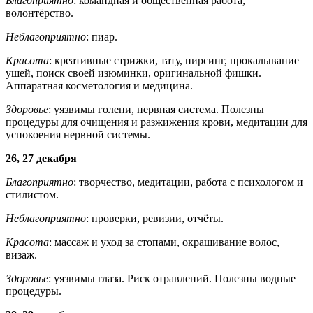
Благоприятно
: командная и общественная работа,
волонтёрство.
Неблагоприятно
: пиар.
Красота
: креативные стрижки, тату, пирсинг, прокалывание
ушей, поиск своей изюминки, оригинальной фишки.
Аппаратная косметология и медицина.
Здоровье
: уязвимы голени, нервная система. Полезны
процедуры для очищения и разжижения крови, медитации для
успокоения нервной системы.
26, 27 декабря
Благоприятно
: творчество, медитации, работа с психологом и
стилистом.
Неблагоприятно
: проверки, ревизии, отчёты.
Красота
: массаж и уход за стопами, окрашивание волос,
визаж.
Здоровье
: уязвимы глаза. Риск отравлений. Полезны водные
процедуры.