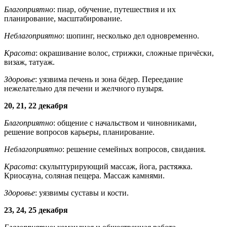
Благоприятно
: пиар, обучение, путешествия и их
планирование, масштабирование.
Неблагоприятно
: шопинг, несколько дел одновременно.
Красота
: окрашивание волос, стрижки, сложные причёски,
визаж, татуаж.
Здоровье
: уязвима печень и зона бёдер. Переедание
нежелательно для печени и желчного пузыря.
20, 21, 22 декабря
Благоприятно
: общение с начальством и чиновниками,
решение вопросов карьеры, планирование.
Неблагоприятно
: решение семейных вопросов, свидания.
Красота
: скульптурирующий массаж, йога, растяжка.
Криосауна, соляная пещера. Массаж камнями.
Здоровье
: уязвимы суставы и кости.
23, 24, 25 декабря