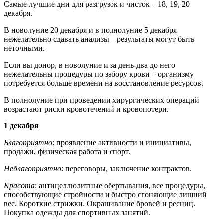
Самые лучшие дни для разгрузок и чисток – 18, 19, 20
декабря.
В новолуние 20 декабря и в полнолуние 5 декабря
нежелательно сдавать анализы – результаты могут быть
неточными.
Если вы донор, в новолуние и за день-два до него
нежелательны процедуры по забору крови – организму
потребуется больше времени на восстановление ресурсов.
В полнолуние при проведении хирургических операций
возрастают риски кровотечений и кровопотери.
1 декабря
Благоприятно
: проявление активности и инициативы,
продажи, физическая работа и спорт.
Неблагоприятно
: переговоры, заключение контрактов.
Красота
: антицеллюлитные обертывания, все процедуры,
способствующие стройности и быстро сгоняющие лишний
вес. Короткие стрижки. Окрашивание бровей и ресниц.
Покупка одежды для спортивных занятий.