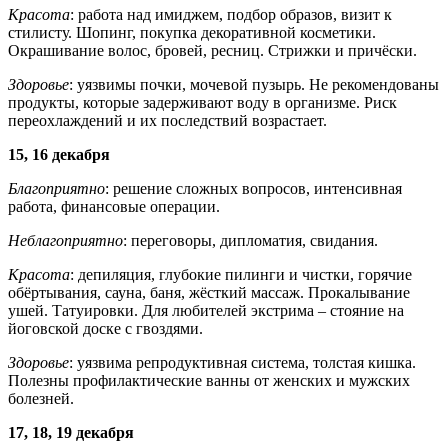
Красота
: работа над имиджем, подбор образов, визит к
стилисту. Шопинг, покупка декоративной косметики.
Окрашивание волос, бровей, ресниц. Стрижки и причёски.
Здоровье
: уязвимы почки, мочевой пузырь. Не рекомендованы
продукты, которые задерживают воду в организме. Риск
переохлаждений и их последствий возрастает.
15, 16 декабря
Благоприятно
: решение сложных вопросов, интенсивная
работа, финансовые операции.
Неблагоприятно
: переговоры, дипломатия, свидания.
Красота
: депиляция, глубокие пилинги и чистки, горячие
обёртывания, сауна, баня, жёсткий массаж. Прокалывание
ушей. Татуировки. Для любителей экстрима – стояние на
йоговской доске с гвоздями.
Здоровье
: уязвима репродуктивная система, толстая кишка.
Полезны профилактические ванны от женских и мужских
болезней.
17, 18, 19 декабря