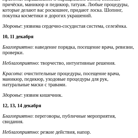
причёски, маникюр и педикюр, татуаж. Любые процедуры,
которые делают вас роскошнее, придают лоска. Шопинг,
покупка косметики и дорогих украшений.
Здоровье
: уязвима сердечно-сосудистая система, селезёнка.
10, 11 декабря
Благоприятно
: наведение порядка, посещение врача, ревизии,
проверки.
Неблагоприятно
: творчество, интуитивные решения.
Красота
: очистительные процедуры, посещение врача,
маникюр, педикюр, уходовые процедуры для рук,
натуральные маски с травами.
Здоровье
: уязвим кишечник.
12, 13, 14 декабря
Благоприятно
: переговоры, публичные мероприятия,
свидания.
Неблагоприятно
: резкие действия, напор.