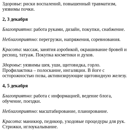
Здоровье: риски воспалений, повышенный травматизм,
уязвимы почки.
2, 3 декабря
Благоприятно
: работа руками, дизайн, покупки, снабжение.
Неблагоприятно
: перегрузки, напряжения, соревнования.
Красота
: массаж, занятия аэробикой, окрашивание бровей и
ресниц, татуаж. Покупка косметики и духов.
Здоровье
: уязвимы шея, уши, щитовидка, горло.
Профилактика – полоскание, ингаляции. В йоге с
осторожностью позы, активизирующие щитовидную железу.
4, 5 декабря
Благоприятно
: работа с информацией, ведение блога,
обучение, поездки.
Неблагоприятно
: масштабирование, планирование.
Красота
: маникюр, педикюр, уходовые процедуры для рук.
Стрижки, иглоукалывание.