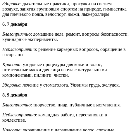
Здоровье
: дыхательные практики, прогулки на свежем
воздухе, занятия групповым спортом на природе, гимнастика
для плечевого пояса, велоспорт, лыжи, лыжероллеры.
6, 7 декабря
Благоприятно
: домашние дела, ремонт, вопросы безопасности,
кулинарные эксперименты.
Неблагоприятно
: решение карьерных вопросов, обращение в
госорганы.
Красота
: уходовые процедуры для кожи и волос,
питательные маски для лица и тела с натуральными
компонентами, пилинги, чистки.
Здоровье
: лечение у стоматолога. Уязвимы грудь, желудок.
8, 9 декабря
Благоприятно
: творчество, пиар, публичные выступления.
Неблагоприятно
: командная работа, перестановки в
коллективе.
Красота
: окрашивание и наращивание волос, сложные