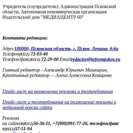
Учредитель (соучредители): Администрация Псковской
области, Автономная некоммерческая организация
Издательский дом "МЕДИАЦЕНТР 60"
Контакты редакции:
Адреc
180000, Псковская область, г. Псков, Ленина, д.6а
Телефон
72-03-40
(8112)
Телефон/факс
72-29-00
Email
redactor@informpskov.ru
(8112)
Главный редактор - Александр Юрьевич Машкарин,
Креативный редактор — Алена Алексеевна Комарова
Прайс-лист на размещение рекламы и техтребования
Прайс-лист и техтребования на размещение рекламы в
мобильной версии сайта
Реклама
на сайте
56-36-11, +7(900)991-77-20, телефон/факс
8(8112)
57-51-94
8(8112)