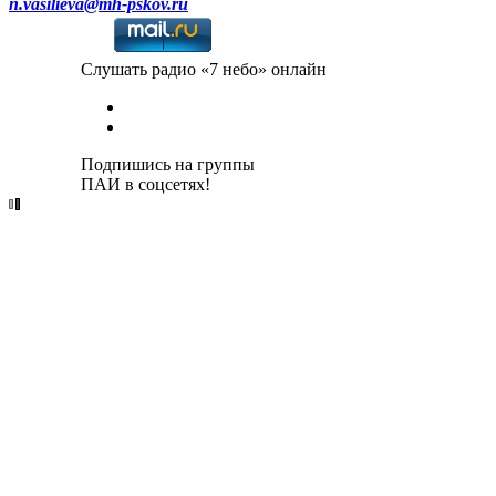
n.vasilieva@mh-pskov.ru
Слушать радио «7 небо» онлайн
Подпишись на группы
ПАИ в соцсетях!