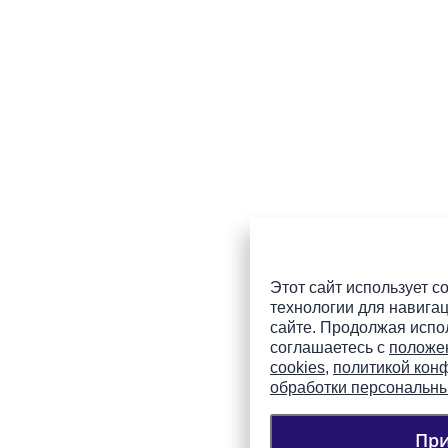
Этот сайт использует co
технологии для навигац
сайте. Продолжая испол
соглашаетесь с
положе
cookies
,
политикой кон
обработки персональн
Пр