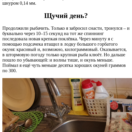
шнуром 0,14 мм.
Щучий день?
Продолжили рыбачить. Только я забросил снасти, тронулся – и
буквально через 10–15 секунд на тот же спиннинг
последовала новая крепкая поклёвка. Через минуту я с
помощью подсачека втащил в лодку большого горбатого
окуня: красивый и, возможно, килограммовый. Оказывается,
в штормовую погоду только крупная рыба клюёт. Но дальше
пошло по убывающей: и волны тише, и окунь меньше.
Поймал я ещё чуть меньше десятка хороших окуней граммов
по 300.