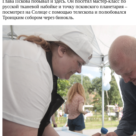
Глава Пскова побывал и здесь. Он посетил мастер-класс по
русской тканевой набойке и точку псковского планетария –
посмотрел на Солнце с помощью телескопа и полюбовался
Троицким собором через бинокль.