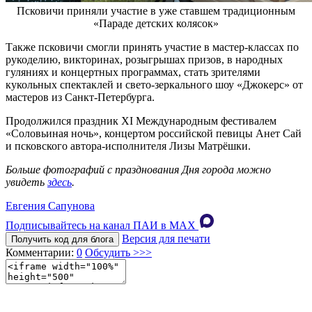
Псковичи приняли участие в уже ставшем традиционным
«Параде детских колясок»
Также псковичи смогли принять участие в мастер-классах по
рукоделию, викторинах, розыгрышах призов, в народных
гуляниях и концертных программах, стать зрителями
кукольных спектаклей и свето-зеркального шоу «Джокерс» от
мастеров из Санкт-Петербурга.
Продолжился праздник XI Международным фестивалем
«Соловьиная ночь», концертом российской певицы Анет Сай
и псковского автора-исполнителя Лизы Матрёшки.
Больше фотографий с празднования Дня города можно
увидеть
здесь
.
Евгения Сапунова
Подписывайтесь на канал ПАИ в MAХ
Версия для печати
Получить код для блога
Комментарии:
0
Обсудить >>>