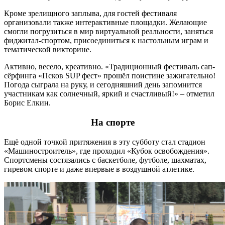
Кроме зрелищного заплыва, для гостей фестиваля
организовали также интерактивные площадки. Желающие
смогли погрузиться в мир виртуальной реальности, заняться
фиджитал-спортом, присоединиться к настольным играм и
тематической викторине.
Активно, весело, креативно. «Традиционный фестиваль сап-
сёрфинга «Псков SUP фест» прошёл поистине зажигательно!
Погода сыграла на руку, и сегодняшний день запомнится
участникам как солнечный, яркий и счастливый!» – отметил
Борис Елкин.
На спорте
Ещё одной точкой притяжения в эту субботу стал стадион
«Машиностроитель», где проходил «Кубок освобождения».
Спортсмены состязались с баскетболе, футболе, шахматах,
гиревом спорте и даже впервые в воздушной атлетике.