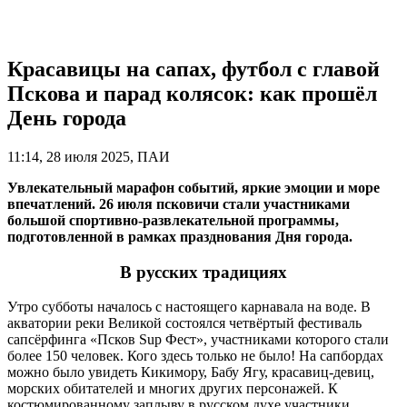
Красавицы на сапах, футбол с главой
Пскова и парад колясок: как прошёл
День города
11:14, 28 июля 2025, ПАИ
Увлекательный марафон событий, яркие эмоции и море
впечатлений. 26 июля псковичи стали участниками
большой спортивно-развлекательной программы,
подготовленной в рамках празднования Дня города.
В русских традициях
Утро субботы началось с настоящего карнавала на воде. В
акватории реки Великой состоялся четвёртый фестиваль
сапсёрфинга «Псков Sup Фест», участниками которого стали
более 150 человек. Кого здесь только не было! На сапбордах
можно было увидеть Кикимору, Бабу Ягу, красавиц-девиц,
морских обитателей и многих других персонажей. К
костюмированному заплыву в русском духе участники