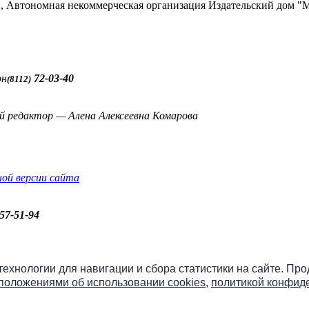
ти, Автономная некоммерческая организация Издательский до
он
72-03-40
(8112)
й редактор — Алена Алексеевна Комарова
ной версии сайта
57-51-94
бо» онлайн
 технологии для навигации и сбора статистики на сайте. Пр
положениями об использовании cookies
,
политикой конфид