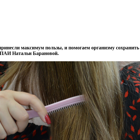
инесли максимум пользы, и помогаем организму сохранить зд
а ПАИ Натальи Барановой.