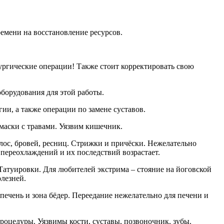
ремени на восстановление ресурсов.
ургические операции! Также стоит корректировать свою
борудования для этой работы.
и, а также операции по замене суставов.
маски с травами. Уязвим кишечник.
олос, бровей, ресниц. Стрижки и причёски. Нежелательно
переохлаждений и их последствий возрастает.
 Татуировки. Для любителей экстрима – стояние на йоговской
лезней.
печень и зона бёдер. Переедание нежелательно для печени и
роцедуры. Уязвимы кости, суставы, позвоночник, зубы.