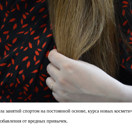
чала занятий спортом на постоянной основе, курса новых космет
 избавления от вредных привычек.