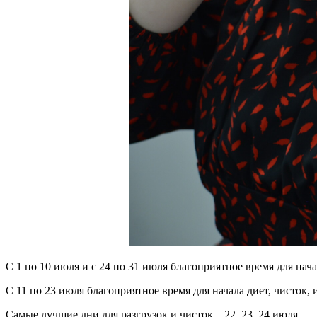
С 1 по 10 июля и с 24 по 31 июля благоприятное время для на
С 11 по 23 июля благоприятное время для начала диет, чисток,
Самые лучшие дни для разгрузок и чисток – 22, 23, 24 июля.