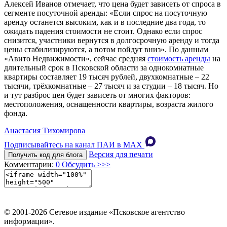
Алексей Иванов отмечает, что цена будет зависеть от спроса в
сегменте посуточной аренды: «Если спрос на посуточную
аренду останется высоким, как и в последние два года, то
ожидать падения стоимости не стоит. Однако если спрос
снизится, участники вернутся в долгосрочную аренду и тогда
цены стабилизируются, а потом пойдут вниз». По данным
«Авито Недвижимости», сейчас средняя
стоимость аренды
на
длительный срок в Псковской области за однокомнатные
квартиры составляет 19 тысяч рублей, двухкомнатные – 22
тысячи, трёхкомнатные – 27 тысяч и за студии – 18 тысяч. Но
и тут разброс цен будет зависеть от многих факторов:
местоположения, оснащенности квартиры, возраста жилого
фонда.
Анастасия Тихомирова
Подписывайтесь на канал ПАИ в MAХ
Версия для печати
Получить код для блога
Комментарии:
0
Обсудить >>>
© 2001-2026 Сетевое издание «Псковское агентство
информации».