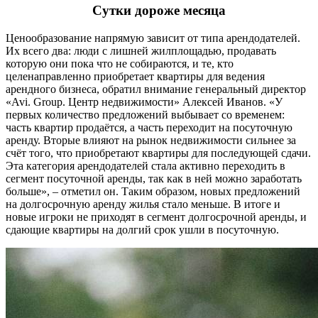
Сутки дороже месяца
Ценообразование напрямую зависит от типа арендодателей.
Их всего два: люди с лишней жилплощадью, продавать
которую они пока что не собираются, и те, кто
целенаправленно приобретает квартиры для ведения
арендного бизнеса, обратил внимание генеральный директор
«Avi. Group. Центр недвижимости» Алексей Иванов. «У
первых количество предложений выбывает со временем:
часть квартир продаётся, а часть переходит на посуточную
аренду. Вторые влияют на рынок недвижимости сильнее за
счёт того, что приобретают квартиры для последующей сдачи.
Эта категория арендодателей стала активно переходить в
сегмент посуточной аренды, так как в ней можно заработать
больше», – отметил он. Таким образом, новых предложений
на долгосрочную аренду жилья стало меньше. В итоге и
новые игроки не приходят в сегмент долгосрочной аренды, и
сдающие квартиры на долгий срок ушли в посуточную.