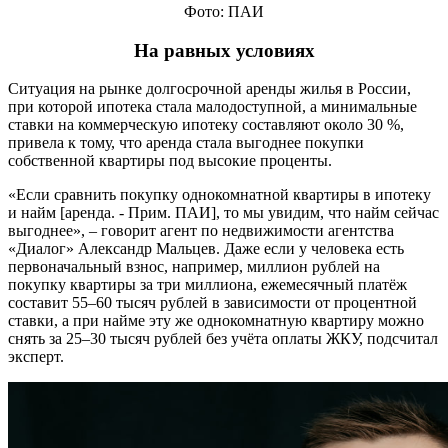
Фото: ПАИ
На равных условиях
Ситуация на рынке долгосрочной аренды жилья в России,
при которой ипотека стала малодоступной, а минимальные
ставки на коммерческую ипотеку составляют около 30 %,
привела к тому, что аренда стала выгоднее покупки
собственной квартиры под высокие проценты.
«Если сравнить покупку однокомнатной квартиры в ипотеку
и найм [аренда. - Прим. ПАИ], то мы увидим, что найм сейчас
выгоднее», – говорит агент по недвижимости агентства
«Диалог» Александр Мальцев. Даже если у человека есть
первоначальный взнос, например, миллион рублей на
покупку квартиры за три миллиона, ежемесячный платёж
составит 55–60 тысяч рублей в зависимости от процентной
ставки, а при найме эту же однокомнатную квартиру можно
снять за 25–30 тысяч рублей без учёта оплаты ЖКУ, подсчитал
эксперт.