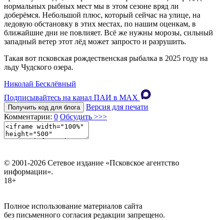
нормальных рыбных мест мы в этом сезоне вряд ли
доберёмся. Небольшой плюс, который сейчас на улице, на
ледовую обстановку в этих местах, по нашим оценкам, в
ближайшие дни не повлияет. Всё же нужны морозы, сильный
западный ветер этот лёд может запросто и разрушить.
Такая вот псковская рождественская рыбалка в 2025 году на
льду Чудского озера.
Николай Бесклёвный
Подписывайтесь на канал ПАИ в MAХ
Версия для печати
Получить код для блога
Комментарии:
0
Обсудить >>>
© 2001-2026 Сетевое издание «Псковское агентство
информации».
18+
Полное использование материалов сайта
без письменного согласия редакции запрещено.