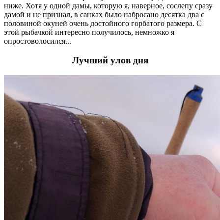
ниже. Хотя у одной дамы, которую я, наверное, сослепу сразу
дамой и не признал, в санках было набросано десятка два с
половиной окуней очень достойного горбатого размера. С
этой рыбачкой интересно получилось, немножко я
опростоволосился...
Лучший улов дня