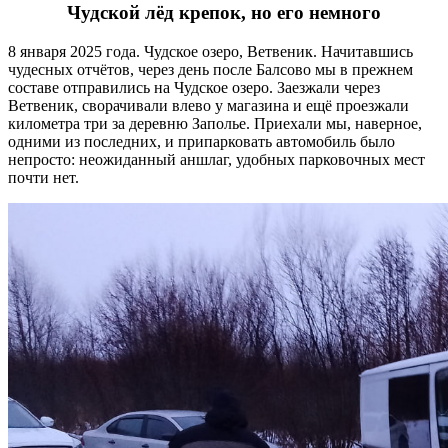
Чудской лёд крепок, но его немного
8 января 2025 года. Чудское озеро, Ветвеник. Начитавшись
чудесных отчётов, через день после Балсово мы в прежнем
составе отправились на Чудское озеро. Заезжали через
Ветвеник, сворачивали влево у магазина и ещё проезжали
километра три за деревню Заполье. Приехали мы, наверное,
одними из последних, и припарковать автомобиль было
непросто: неожиданный аншлаг, удобных парковочных мест
почти нет.