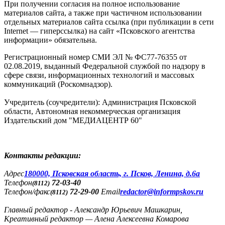
При получении согласия на полное использование
материалов сайта, а также при частичном использовании
отдельных материалов сайта ссылка (при публикации в сети
Internet — гиперссылка) на сайт «Псковского агентства
информации» обязательна.
Регистрационный номер СМИ ЭЛ № ФС77-76355 от
02.08.2019, выданный Федеральной службой по надзору в
сфере связи, информационных технологий и массовых
коммуникаций (Роскомнадзор).
Учредитель (соучредители): Администрация Псковской
области, Автономная некоммерческая организация
Издательский дом "МЕДИАЦЕНТР 60"
Контакты редакции:
Адреc
180000, Псковская область, г. Псков, Ленина, д.6а
Телефон
72-03-40
(8112)
Телефон/факс
72-29-00
Email
redactor@informpskov.ru
(8112)
Главный редактор - Александр Юрьевич Машкарин,
Креативный редактор — Алена Алексеевна Комарова