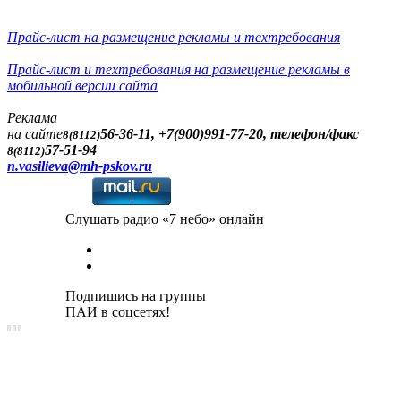
Прайс-лист на размещение рекламы и техтребования
Прайс-лист и техтребования на размещение рекламы в
мобильной версии сайта
Реклама
на сайте
56-36-11, +7(900)991-77-20, телефон/факс
8(8112)
57-51-94
8(8112)
n.vasilieva@mh-pskov.ru
Слушать радио «7 небо» онлайн
Подпишись на группы
ПАИ в соцсетях!