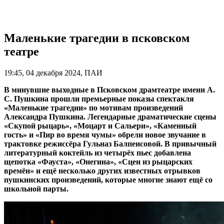
Маленькие трагедии в псковском
театре
19:45, 04 декабря 2024, ПАИ
В минувшие выходные в Псковском драмтеатре имени А.
С. Пушкина прошли премьерные показы спектакля
«Маленькие трагедии» по мотивам произведений
Александра Пушкина. Легендарные драматические сцены
«Скупой рыцарь», «Моцарт и Сальери», «Каменный
гость» и «Пир во время чумы» обрели новое звучание в
трактовке режиссёра Гульназ Балпеисовой. В привычный
литературный коктейль из четырёх пьес добавлена
щепотка «Фауста», «Онегина», «Сцен из рыцарских
времён» и ещё несколько других известных отрывков
пушкинских произведений, которые многие знают ещё со
школьной парты.