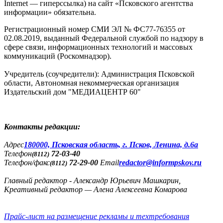
Internet — гиперссылка) на сайт «Псковского агентства
информации» обязательна.
Регистрационный номер СМИ ЭЛ № ФС77-76355 от
02.08.2019, выданный Федеральной службой по надзору в
сфере связи, информационных технологий и массовых
коммуникаций (Роскомнадзор).
Учредитель (соучредители): Администрация Псковской
области, Автономная некоммерческая организация
Издательский дом "МЕДИАЦЕНТР 60"
Контакты редакции:
Адреc
180000, Псковская область, г. Псков, Ленина, д.6а
Телефон
72-03-40
(8112)
Телефон/факс
72-29-00
Email
redactor@informpskov.ru
(8112)
Главный редактор - Александр Юрьевич Машкарин,
Креативный редактор — Алена Алексеевна Комарова
Прайс-лист на размещение рекламы и техтребования