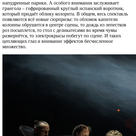
напудренные парики. А особого внимания заслуживает
грангола – гофрированный круглый испанский воротник,
который придаёт облику колорита. В общем, весь спектакль
появляются всё новые сюрпризы: то обломок капители
колонны обрушится в центре сцены, то дождь из лепестков
роз посыплется, то стол с деликатесами во время чумы
развернётся, то электрокрысы побегут по сцене. И таких
цепляющих глаз и внимание эффектов бесчисленное
множество.