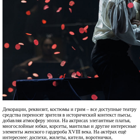
Декорации, реквизит, костюмы и грим – все доступные театру
средства переносят зрителя в исторический контекст пьесы,
добавляя атмосферу эпохи. На актрисах элегантные платья,
многослойные юбки, корсеты, мантильи и другие интересные
элементы женского гардероба XVIII века. На актёрах ещё
интереснее: доспехи, жилеты, кители, воротнички,