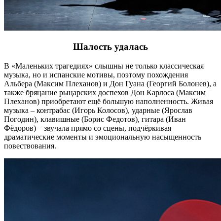
Шалость удалась
В «Маленьких трагедиях» слышны не только классическая
музыка, но и испанские мотивы, поэтому похождения
Альбера (Максим Плеханов) и Дон Гуана (Георгий Болонев), а
также бряцание рыцарских доспехов Дон Карлоса (Максим
Плеханов) приобретают ещё большую наполненность. Живая
музыка – контрабас (Игорь Колосов), ударные (Ярослав
Погодин), клавишные (Борис Федотов), гитара (Иван
Фёдоров) – звучала прямо со сцены, подчёркивая
драматические моменты и эмоциональную насыщенность
повествования.