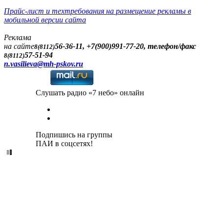
Прайс-лист и техтребования на размещение рекламы в
мобильной версии сайта
Реклама
на сайте
56-36-11, +7(900)991-77-20, телефон/факс
8(8112)
57-51-94
8(8112)
n.vasilieva@mh-pskov.ru
Слушать радио «7 небо» онлайн
Подпишись на группы
ПАИ в соцсетях!