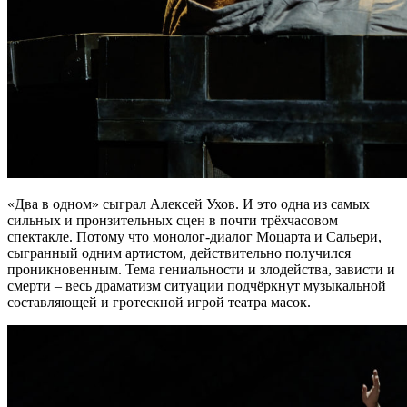
«Два в одном» сыграл Алексей Ухов. И это одна из самых
сильных и пронзительных сцен в почти трёхчасовом
спектакле. Потому что монолог-диалог Моцарта и Сальери,
сыгранный одним артистом, действительно получился
проникновенным. Тема гениальности и злодейства, зависти и
смерти – весь драматизм ситуации подчёркнут музыкальной
составляющей и гротескной игрой театра масок.