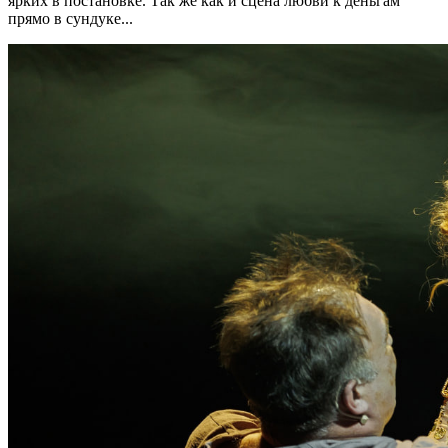
ярких в постановке. Так же как и сцена любви к деньгам
прямо в сундуке...