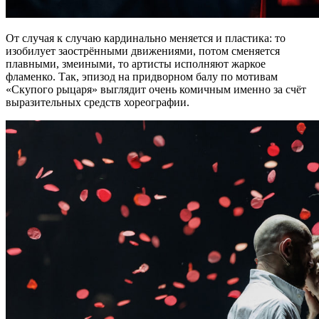
От случая к случаю кардинально меняется и пластика: то
изобилует заострёнными движениями, потом сменяется
плавными, змеиными, то артисты исполняют жаркое
фламенко. Так, эпизод на придворном балу по мотивам
«Скупого рыцаря» выглядит очень комичным именно за счёт
выразительных средств хореографии.