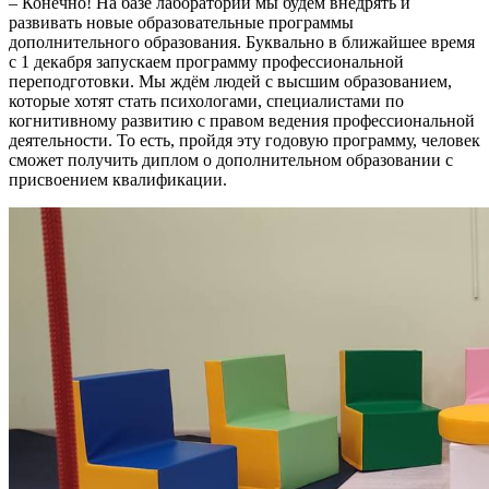
– Конечно! На базе лаборатории мы будем внедрять и
развивать новые образовательные программы
дополнительного образования. Буквально в ближайшее время
с 1 декабря запускаем программу профессиональной
переподготовки. Мы ждём людей с высшим образованием,
которые хотят стать психологами, специалистами по
когнитивному развитию с правом ведения профессиональной
деятельности. То есть, пройдя эту годовую программу, человек
сможет получить диплом о дополнительном образовании с
присвоением квалификации.