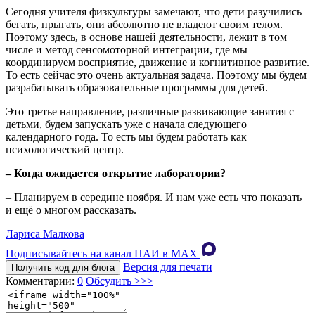
Сегодня учителя физкультуры замечают, что дети разучились
бегать, прыгать, они абсолютно не владеют своим телом.
Поэтому здесь, в основе нашей деятельности, лежит в том
числе и метод сенсомоторной интеграции, где мы
координируем восприятие, движение и когнитивное развитие.
То есть сейчас это очень актуальная задача. Поэтому мы будем
разрабатывать образовательные программы для детей.
Это третье направление, различные развивающие занятия с
детьми, будем запускать уже с начала следующего
календарного года. То есть мы будем работать как
психологический центр.
– Когда ожидается открытие лаборатории?
– Планируем в середине ноября. И нам уже есть что показать
и ещё о многом рассказать.
Лариса Малкова
Подписывайтесь на канал ПАИ в MAХ
Версия для печати
Получить код для блога
Комментарии:
0
Обсудить >>>