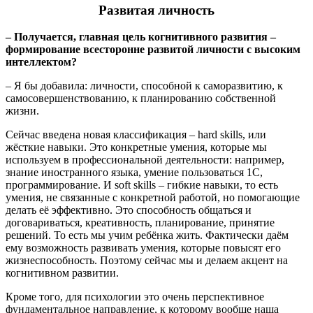
Развитая личность
– Получается, главная цель когнитивного развития –
формирование всесторонне развитой личности с высоким
интеллектом?
– Я бы добавила: личности, способной к саморазвитию, к
самосовершенствованию, к планированию собственной
жизни.
Сейчас введена новая классификация – hard skills, или
жёсткие навыки. Это конкретные умения, которые мы
используем в профессиональной деятельности: например,
знание иностранного языка, умение пользоваться 1С,
программирование. И soft skills – гибкие навыки, то есть
умения, не связанные с конкретной работой, но помогающие
делать её эффективно. Это способность общаться и
договариваться, креативность, планирование, принятие
решений. То есть мы учим ребёнка жить. Фактически даём
ему возможность развивать умения, которые повысят его
жизнеспособность. Поэтому сейчас мы и делаем акцент на
когнитивном развитии.
Кроме того, для психологии это очень перспективное
фундаментальное направление, к которому вообще наша