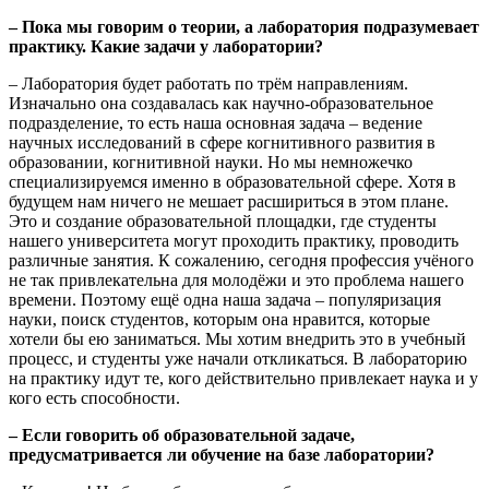
– Пока мы говорим о теории, а лаборатория подразумевает
практику. Какие задачи у лаборатории?
– Лаборатория будет работать по трём направлениям.
Изначально она создавалась как научно-образовательное
подразделение, то есть наша основная задача – ведение
научных исследований в сфере когнитивного развития в
образовании, когнитивной науки. Но мы немножечко
специализируемся именно в образовательной сфере. Хотя в
будущем нам ничего не мешает расшириться в этом плане.
Это и создание образовательной площадки, где студенты
нашего университета могут проходить практику, проводить
различные занятия. К сожалению, сегодня профессия учёного
не так привлекательна для молодёжи и это проблема нашего
времени. Поэтому ещё одна наша задача – популяризация
науки, поиск студентов, которым она нравится, которые
хотели бы ею заниматься. Мы хотим внедрить это в учебный
процесс, и студенты уже начали откликаться. В лабораторию
на практику идут те, кого действительно привлекает наука и у
кого есть способности.
– Если говорить об образовательной задаче,
предусматривается ли обучение на базе лаборатории?