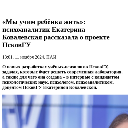
«Мы учим ребёнка жить»:
психоаналитик Екатерина
Ковалевская рассказала о проекте
ПсковГУ
13:01, 11 ноября 2024, ПАИ
О новых разработках учёных-психологов ПсковГУ,
задачах, которые будет решать современная лаборатория,
а также для чего она создана – в интервью с кандидатом
психологических наук, психологом, психоаналитиком,
доцентом ПсковГУ Екатериной Ковалевской.