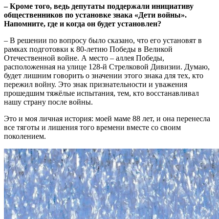
– Кроме того, ведь депутаты поддержали инициативу
общественников по установке знака «Дети войны».
Напомните, где и когда он будет установлен?
– В решении по вопросу было сказано, что его установят в
рамках подготовки к 80-летию Победы в Великой
Отечественной войне. А место – аллея Победы,
расположенная на улице 128-й Стрелковой Дивизии. Думаю,
будет лишним говорить о значении этого знака для тех, кто
пережил войну. Это знак признательности и уважения
прошедшим тяжёлые испытания, тем, кто восстанавливал
нашу страну после войны.
Это и моя личная история: моей маме 88 лет, и она перенесла
все тяготы и лишения того времени вместе со своим
поколением.