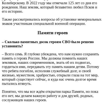
Колиберскому. В 2022 году мы отмечали 125 лет со дня его
рождения. Наш земляк, который беззаветно любил Псков и
его историю.
Также рассматривались вопросы об установке мемориальных
знаков участникам специальной военной операции.
Памяти героев
– Сколько памятных досок героям СВО было решено
установить?
– Всего семь. Я глубоко убеждена, что нам нужно сохранять
память о героях России. Мы должны помнить наших
земляков, наших современников, знать об их подвигах,
гордиться ими, передавать эту память нашим детям. Потому
что ребята погибли, исполняя служебный долг, и своей
жизнью, мужеством, храбростью, открыли глаза на тот мир,
который существует сейчас, и куда нас очень долгое время
пытались втянуть.
Понятно, что мы все ждём открытия парка Памяти, но пока
его нет, мы делаем важную работу и для друзей, родных,
сослуживцев наших героев.