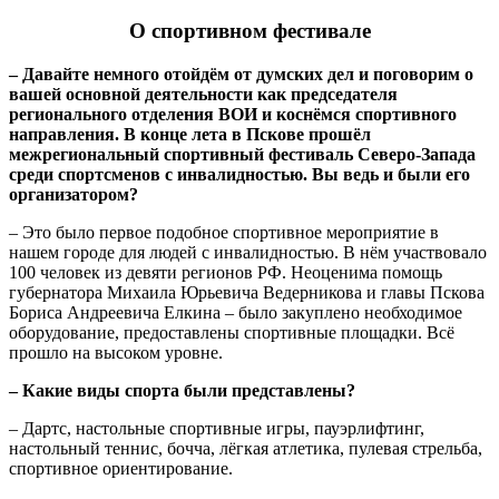
О спортивном фестивале
– Давайте немного отойдём от думских дел и поговорим о
вашей основной деятельности как председателя
регионального отделения ВОИ и коснёмся спортивного
направления. В конце лета в Пскове прошёл
межрегиональный спортивный фестиваль Северо-Запада
среди спортсменов с инвалидностью. Вы ведь и были его
организатором?
– Это было первое подобное спортивное мероприятие в
нашем городе для людей с инвалидностью. В нём участвовало
100 человек из девяти регионов РФ. Неоценима помощь
губернатора Михаила Юрьевича Ведерникова и главы Пскова
Бориса Андреевича Елкина – было закуплено необходимое
оборудование, предоставлены спортивные площадки. Всё
прошло на высоком уровне.
– Какие виды спорта были представлены?
– Дартс, настольные спортивные игры, пауэрлифтинг,
настольный теннис, бочча, лёгкая атлетика, пулевая стрельба,
спортивное ориентирование.