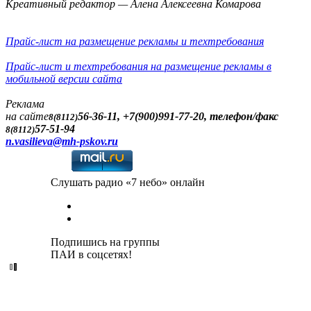
Креативный редактор — Алена Алексеевна Комарова
Прайс-лист на размещение рекламы и техтребования
Прайс-лист и техтребования на размещение рекламы в
мобильной версии сайта
Реклама
на сайте
56-36-11, +7(900)991-77-20, телефон/факс
8(8112)
57-51-94
8(8112)
n.vasilieva@mh-pskov.ru
Слушать радио «7 небо» онлайн
Подпишись на группы
ПАИ в соцсетях!