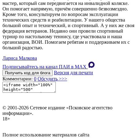
мастер, который сам передвигается на инвалидной коляске.
Он помогает напрямую, причём совершенно безвозмездно.
Кроме того, консультируем по вопросам эксплуатации
технических средств и реабилитации. У нашего общества
большой опыт и технический, и спортивный. А у них же своя
федерация ветеранов. Недавно они провели спортивный
турнир по настольному теннису, где участвовала и наша
организация, ВОИ. Помогаем ребятам и поддерживаем их с
большой радостью.
Лариса Малкова
Подписывайтесь на канал ПАИ в MAХ
Версия для печати
Получить код для блога
Комментарии:
0
Обсудить >>>
© 2001-2026 Сетевое издание «Псковское агентство
информации».
18+
Полное использование материалов сайта