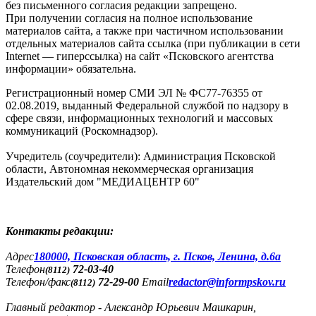
без письменного согласия редакции запрещено.
При получении согласия на полное использование
материалов сайта, а также при частичном использовании
отдельных материалов сайта ссылка (при публикации в сети
Internet — гиперссылка) на сайт «Псковского агентства
информации» обязательна.
Регистрационный номер СМИ ЭЛ № ФС77-76355 от
02.08.2019, выданный Федеральной службой по надзору в
сфере связи, информационных технологий и массовых
коммуникаций (Роскомнадзор).
Учредитель (соучредители): Администрация Псковской
области, Автономная некоммерческая организация
Издательский дом "МЕДИАЦЕНТР 60"
Контакты редакции:
Адреc
180000, Псковская область, г. Псков, Ленина, д.6а
Телефон
72-03-40
(8112)
Телефон/факс
72-29-00
Email
redactor@informpskov.ru
(8112)
Главный редактор - Александр Юрьевич Машкарин,