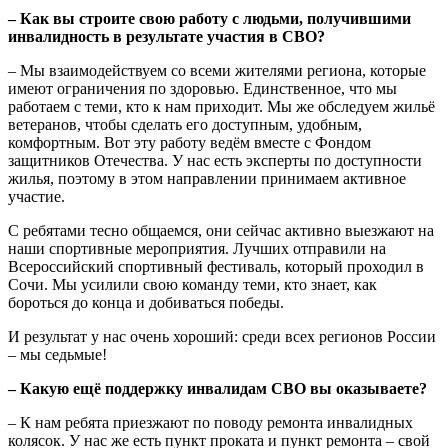
– Как вы строите свою работу с людьми, получившими
инвалидность в результате участия в СВО?
– Мы взаимодействуем со всеми жителями региона, которые
имеют ограничения по здоровью. Единственное, что мы
работаем с теми, кто к нам приходит. Мы же обследуем жильё
ветеранов, чтобы сделать его доступным, удобным,
комфортным. Вот эту работу ведём вместе с Фондом
защитников Отечества. У нас есть эксперты по доступности
жилья, поэтому в этом направлении принимаем активное
участие.
С ребятами тесно общаемся, они сейчас активно выезжают на
наши спортивные мероприятия. Лучших отправили на
Всероссийский спортивный фестиваль, который проходил в
Сочи. Мы усилили свою команду теми, кто знает, как
бороться до конца и добиваться победы.
И результат у нас очень хороший: среди всех регионов России
– мы седьмые!
– Какую ещё поддержку инвалидам СВО вы оказываете?
– К нам ребята приезжают по поводу ремонта инвалидных
колясок. У нас же есть пункт проката и пункт ремонта – свой