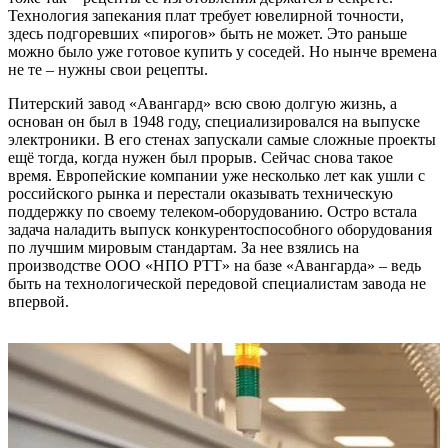
Технология запекания плат требует ювелирной точности,
здесь подгоревших «пирогов» быть не может. Это раньше
можно было уже готовое купить у соседей. Но нынче времена
не те – нужны свои рецепты.
Питерский завод «Авангард» всю свою долгую жизнь, а
основан он был в 1948 году, специализировался на выпуске
электроники. В его стенах запускали самые сложные проекты
ещё тогда, когда нужен был прорыв. Сейчас снова такое
время. Европейские компании уже несколько лет как ушли с
российского рынка и перестали оказывать техническую
поддержку по своему телеком-оборудованию. Остро встала
задача наладить выпуск конкурентоспособного оборудования
по лучшим мировым стандартам. За нее взялись на
производстве ООО «НПО РТТ» на базе «Авангарда» – ведь
быть на технологической передовой специалистам завода не
впервой.