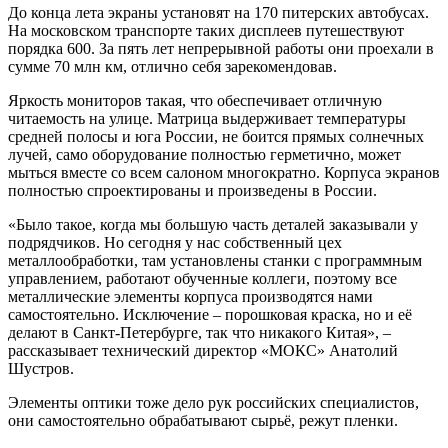
До конца лета экраны установят на 170 питерских автобусах.
На московском транспорте таких дисплеев путешествуют
порядка 600. За пять лет непрерывной работы они проехали в
сумме 70 млн км, отлично себя зарекомендовав.
Яркость мониторов такая, что обеспечивает отличную
читаемость на улице. Матрица выдерживает температуры
средней полосы и юга России, не боится прямых солнечных
лучей, само оборудование полностью герметично, может
мыться вместе со всем салоном многократно. Корпуса экранов
полностью спроектированы и произведены в России.
«Было такое, когда мы большую часть деталей заказывали у
подрядчиков. Но сегодня у нас собственный цех
металлообработки, там установлены станки с программным
управлением, работают обученные коллеги, поэтому все
металлические элементы корпуса производятся нами
самостоятельно. Исключение – порошковая краска, но и её
делают в Санкт-Петербурге, так что никакого Китая», –
рассказывает технический директор «МОКС» Анатолий
Шустров.
Элементы оптики тоже дело рук российских специалистов,
они самостоятельно обрабатывают сырьё, режут пленки.