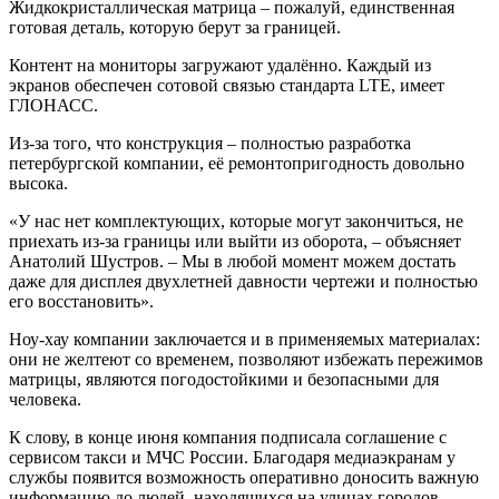
Жидкокристаллическая матрица – пожалуй, единственная
готовая деталь, которую берут за границей.
Контент на мониторы загружают удалённо. Каждый из
экранов обеспечен сотовой связью стандарта LTE, имеет
ГЛОНАСС.
Из-за того, что конструкция – полностью разработка
петербургской компании, её ремонтопригодность довольно
высока.
«У нас нет комплектующих, которые могут закончиться, не
приехать из-за границы или выйти из оборота, – объясняет
Анатолий Шустров. – Мы в любой момент можем достать
даже для дисплея двухлетней давности чертежи и полностью
его восстановить».
Ноу-хау компании заключается и в применяемых материалах:
они не желтеют со временем, позволяют избежать пережимов
матрицы, являются погодостойкими и безопасными для
человека.
К слову, в конце июня компания подписала соглашение с
сервисом такси и МЧС России. Благодаря медиаэкранам у
службы появится возможность оперативно доносить важную
информацию до людей, находящихся на улицах городов.