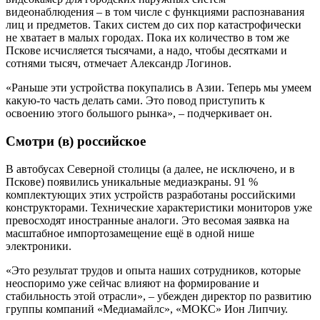
видеонаблюдения – в том числе с функциями распознавания
лиц и предметов. Таких систем до сих пор катастрофически
не хватает в малых городах. Пока их количество в том же
Пскове исчисляется тысячами, а надо, чтобы десятками и
сотнями тысяч, отмечает Александр Логинов.
«Раньше эти устройства покупались в Азии. Теперь мы умеем
какую-то часть делать сами. Это повод приступить к
освоению этого большого рынка», – подчеркивает он.
Смотри (в) российское
В автобусах Северной столицы (а далее, не исключено, и в
Пскове) появились уникальные медиаэкраны. 91 %
комплектующих этих устройств разработаны российскими
конструкторами. Технические характеристики мониторов уже
превосходят иностранные аналоги. Это весомая заявка на
масштабное импортозамещение ещё в одной нише
электроники.
«Это результат трудов и опыта наших сотрудников, которые
неоспоримо уже сейчас влияют на формирование и
стабильность этой отрасли», – убежден директор по развитию
группы компаний «Медиамайлс», «МОКС» Ион Липчиу.