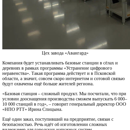
Цех завода «Авангард»
Компания будет устанавливать базовые станции в сёлах и
деревнях в рамках программы «Устранение цифрового
неравенства». Такая программа действует и в Псковской
области, а значит, совсем скоро интернетом и сотовой связью
будут охвачены ещё больше жителей региона.
«Базовая станция – сложный продукт. Мы посчитали, что при
условии дооснащения производства сможем выпускать 6 000–
10 000 станций в год», – говорит генеральный директор ООО
«НПО РТТ» Ирина Спицына.
Ещё один заказ, поступивший на предприятие, связан с
безопасностью. Речь идёт об изготовлении сложных
видеокамер для городских наружных систем