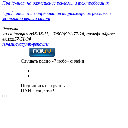
Прайс-лист на размещение рекламы и техтребования
Прайс-лист и техтребования на размещение рекламы в
мобильной версии сайта
Реклама
на сайте
56-36-11, +7(900)991-77-20, телефон/факс
8(8112)
57-51-94
8(8112)
n.vasilieva@mh-pskov.ru
Слушать радио «7 небо» онлайн
Подпишись на группы
ПАИ в соцсетях!