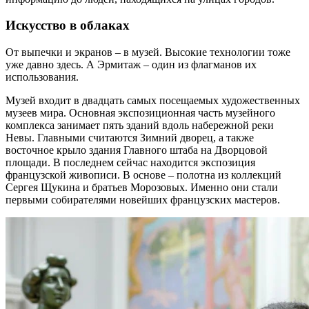
Искусство в облаках
От выпечки и экранов – в музей. Высокие технологии тоже
уже давно здесь. А Эрмитаж – один из флагманов их
использования.
Музей входит в двадцать самых посещаемых художественных
музеев мира. Основная экспозиционная часть музейного
комплекса занимает пять зданий вдоль набережной реки
Невы. Главными считаются Зимний дворец, а также
восточное крыло здания Главного штаба на Дворцовой
площади. В последнем сейчас находится экспозиция
французской живописи. В основе – полотна из коллекций
Сергея Щукина и братьев Морозовых. Именно они стали
первыми собирателями новейших французских мастеров.