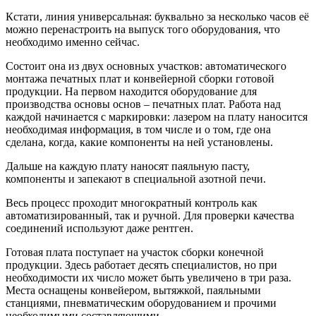
Кстати, линия универсальная: буквально за несколько часов её
можно перенастроить на выпуск того оборудования, что
необходимо именно сейчас.
Состоит она из двух основных участков: автоматического
монтажа печатных плат и конвейерной сборки готовой
продукции. На первом находится оборудование для
производства основы основ – печатных плат. Работа над
каждой начинается с маркировки: лазером на плату наносится
необходимая информация, в том числе и о том, где она
сделана, когда, какие компоненты на ней установлены.
Дальше на каждую плату наносят паяльную пасту,
компоненты и запекают в специальной азотной печи.
Весь процесс проходит многократный контроль как
автоматизированный, так и ручной. Для проверки качества
соединений используют даже рентген.
Готовая плата поступает на участок сборки конечной
продукции. Здесь работает десять специалистов, но при
необходимости их число может быть увеличено в три раза.
Места оснащены конвейером, вытяжкой, паяльными
станциями, пневматическим оборудованием и прочими
необходимыми составляющими.