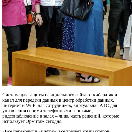
Система для защиты официального сайта от кибератак и
канал для передачи данных в центр обработки данных,
интернет и Wi-Fi для сотрудников, виртуальная АТС для
управления своими телефонными звонками,
видеонаблюдение в залах – лишь часть решений, которые
использует Эрмитаж сегодня.
«Всё переходит в «цифру», всё требует компьютеров,