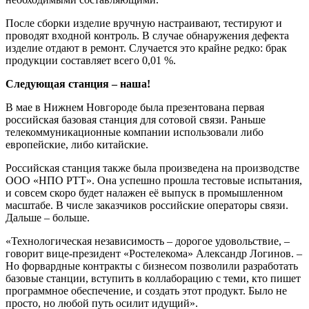
После сборки изделие вручную настраивают, тестируют и
проводят входной контроль. В случае обнаружения дефекта
изделие отдают в ремонт. Случается это крайне редко: брак
продукции составляет всего 0,01 %.
Следующая станция – наша!
В мае в Нижнем Новгороде была презентована первая
российская базовая станция для сотовой связи. Раньше
телекоммуникационные компании использовали либо
европейские, либо китайские.
Российская станция также была произведена на производстве
ООО «НПО РТТ». Она успешно прошла тестовые испытания,
и совсем скоро будет налажен её выпуск в промышленном
масштабе. В числе заказчиков российские операторы связи.
Дальше – больше.
«Технологическая независимость – дорогое удовольствие, –
говорит вице-президент «Ростелекома» Александр Логинов. –
Но форвардные контракты с бизнесом позволили разработать
базовые станции, вступить в коллаборацию с теми, кто пишет
программное обеспечение, и создать этот продукт. Было не
просто, но любой путь осилит идущий».