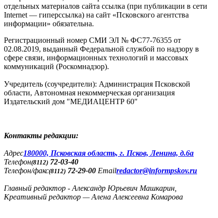
отдельных материалов сайта ссылка (при публикации в сети
Internet — гиперссылка) на сайт «Псковского агентства
информации» обязательна.
Регистрационный номер СМИ ЭЛ № ФС77-76355 от
02.08.2019, выданный Федеральной службой по надзору в
сфере связи, информационных технологий и массовых
коммуникаций (Роскомнадзор).
Учредитель (соучредители): Администрация Псковской
области, Автономная некоммерческая организация
Издательский дом "МЕДИАЦЕНТР 60"
Контакты редакции:
Адреc
180000, Псковская область, г. Псков, Ленина, д.6а
Телефон
72-03-40
(8112)
Телефон/факс
72-29-00
Email
redactor@informpskov.ru
(8112)
Главный редактор - Александр Юрьевич Машкарин,
Креативный редактор — Алена Алексеевна Комарова