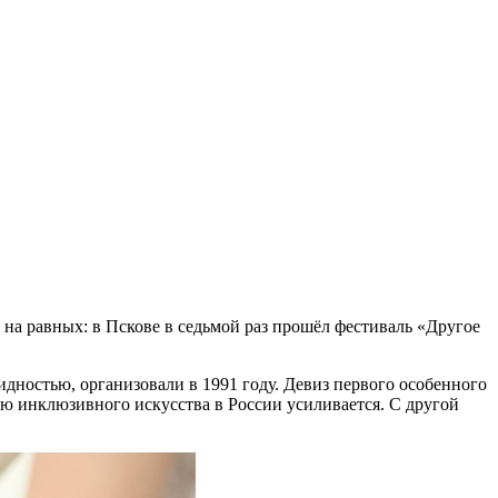
 на равных: в Пскове в седьмой раз прошёл фестиваль «Другое
дностью, организовали в 1991 году. Девиз первого особенного
ию инклюзивного искусства в России усиливается. С другой