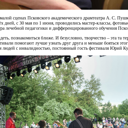
алой сценах Псковского академического драмтеатра А. С. Пушки
х дней, с 30 мая по 1 июня, проводились мастер-классы, фотовы
ра лечебной педагогики и дифференцированного обучения Пско
деть, познакомиться ближе. И безусловно, творчество – эта та те
тивали помогают лучше узнать друг друга и меньше бояться это
м людей с инвалидностью, постоянный гость фестиваля Юрий Ку