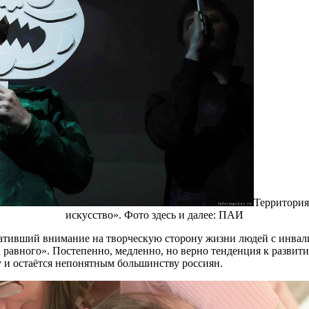
Территория
искусство». Фото здесь и далее: ПАИ
ративший внимание на творческую сторону жизни людей с инвали
 равного». Постепенно, медленно, но верно тенденция к развит
 и остаётся непонятным большинству россиян.