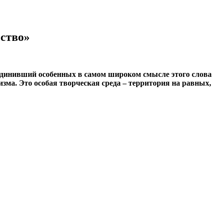
сство»
ъединивший особенных в самом широком смысле этого слова
изма. Это особая творческая среда – территория на равных,