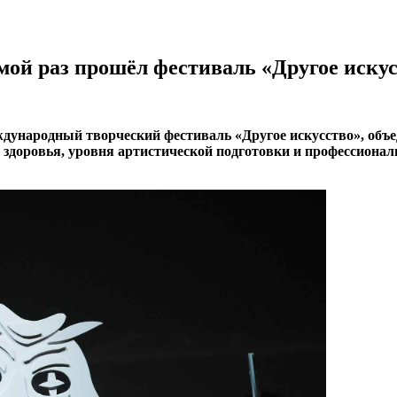
мой раз прошёл фестиваль «Другое иску
еждународный творческий фестиваль «Другое искусство», об
я здоровья, уровня артистической подготовки и профессионал