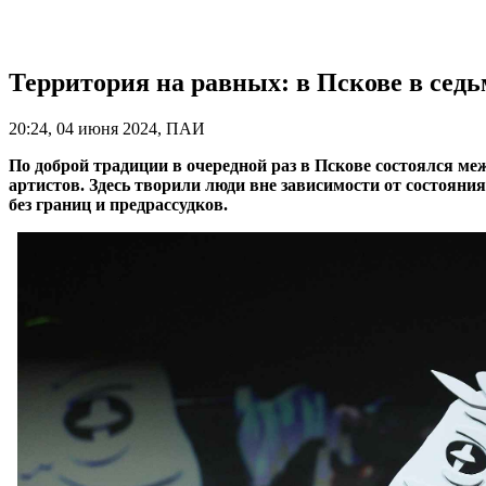
Территория на равных: в Пскове в седь
20:24, 04 июня 2024, ПАИ
По доброй традиции в очередной раз в Пскове состоялся м
артистов. Здесь творили люди вне зависимости от состояни
без границ и предрассудков.