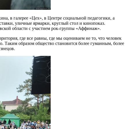
на, в галерее «Цех», в Центре социальной педагогики, а
ставки, уличные ярмарки, круглый стол и кинопоказ.
вской области с участием рок-группы «Аффинаж».
рритория, где все равны, где мы оцениваем не то, что человек
го. Таким образом общество становится более гуманным, более
знецов.