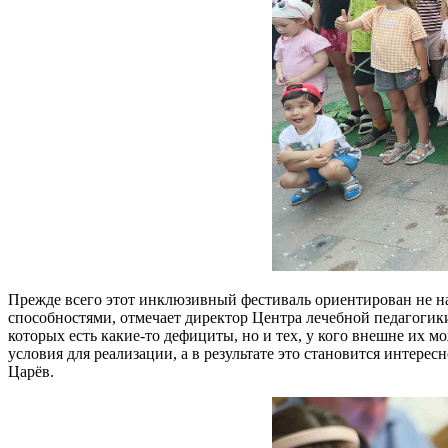
Прежде всего этот инклюзивный фестиваль ориентирован не на
способностями, отмечает директор Центра лечебной педагогик
которых есть какие-то дефициты, но и тех, у кого внешне их 
условия для реализации, а в результате это становится интере
Царёв.