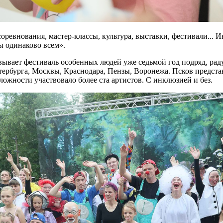
оревнования, мастер-классы, культура, выставки, фестивали... 
 одинаково всем».
овывает фестиваль особенных людей уже седьмой год подряд, ра
тербурга, Москвы, Краснодара, Пензы, Воронежа. Псков предста
ожности участвовало более ста артистов. С инклюзией и без.