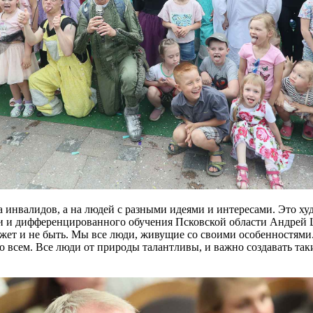
 инвалидов, а на людей с разными идеями и интересами. Это х
и и дифференцированного обучения Псковской области Андрей Ц
может и не быть. Мы все люди, живущие со своими особенностям
сно всем. Все люди от природы талантливы, и важно создавать та