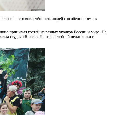
Инклюзия – это вовлечённость людей с особенностями в
душно принимая гостей из разных уголков России и мира. На
вляла студия «Я и ты» Центра лечебной педагогики и