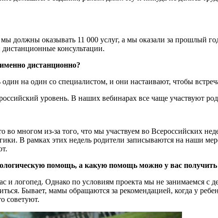
мы должны оказывать 11 000 услуг, а мы оказали за прошлый год
и дистанционные консультации.
 именно дистанционно?
 один на один со специалистом, и они настаивают, чтобы встреч
российский уровень. В наших вебинарах все чаще участвуют род
о во многом из-за того, что мы участвуем во Всероссийских нед
ки. В рамках этих недель родители записываются на наши меро
т.
ихологическую помощь, а какую помощь можно у вас получить
ас и логопед. Однако по условиям проекта мы не занимаемся с д
иться. Бывает, мамы обращаются за рекомендацией, когда у ребе
о советуют.