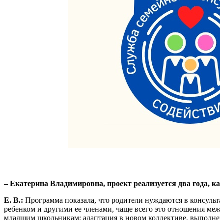
– Екатерина Владимировна, проект реализуется два года,
Е. В.:
Программа показала, что родители нуждаются в консуль
ребенком и другими ее членами, чаще всего это отношения межд
младшим школьникам: адаптация в новом коллективе, выполнен