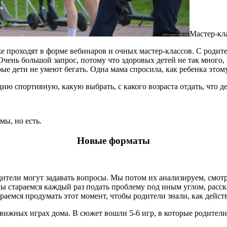
Мастер-кл
 проходят в форме вебинаров и очных мастер-классов. С родит
ень большой запрос, потому что здоровых детей не так много, м
рые дети не умеют бегать. Одна мама спросила, как ребенка этому
ию спортивную, какую выбрать, с какого возраста отдать, что дел
мы, но есть.
Новые форматы
дители могут задавать вопросы. Мы потом их анализируем, смот
 мы стараемся каждый раз подать проблему под иным углом, расска
араемся продумать этот момент, чтобы родители знали, как дейст
ижных играх дома. В сюжет вошли 5-6 игр, в которые родители 