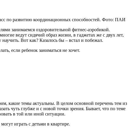
асс по развитию координационных способностей. Фото: ПАИ
елями занимаемся оздоровительной фитнес-аэробикой.
ногие ведут сидячий образ жизни, в гаджетах же с двух лет,
 научить. Вот как? Казалось бы – встал и побежал.
ать, если ребенок заниматься не хочет.
рим, какие темы актуальны. В целом основной перечень тем из
зать чуть глубже и с новой точки зрения. Бывает, что по теме
вовать в той или иной ситуации.
могут играть с детьми в квартире.