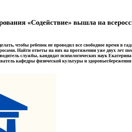
рования «Содействие» вышла на всерос
елать, чтобы ребенок не проводил все свободное время в га
росами. Найти ответы на них на протяжении уже двух лет п
оводитель службы, кандидат психологических наук Екатерин
ватель кафедры физической культуры и здоровьесбережения