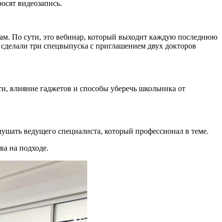
осят видеозапись.
ам. По сути, это вебинар, который выходит каждую последнюю
ы сделали три спецвыпуска с приглашением двух докторов
ти, влияние гаджетов и способы уберечь школьника от
лушать ведущего специалиста, который профессионал в теме.
ва на подходе.