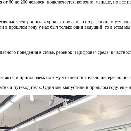
т 60 до 200 человек, подключается, конечно, меньше, но все пр
есячные электронные журналы про семью по различным тематик
сли в прошлом году у нас был только один ведущий, то в этом м
сного поведения в семье, ребенок и цифровая среда, в частнос
нтакты и приглашаем, потому что действительно интересно пос
чатный путеводитель. Один мы выпустили в прошлом году, еще д