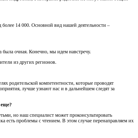
 более 14 000. Основной вид нашей деятельности –
а была очная. Конечно, мы идем навстречу.
ители из других регионов.
елях родительской компетентности, которые проводят
приятия, лучше узнают нас и в дальнейшем следят за
 еще?
етьми, но наш специалист может проконсультировать
нка есть проблемы с чтением. В этом случае перенаправляем их