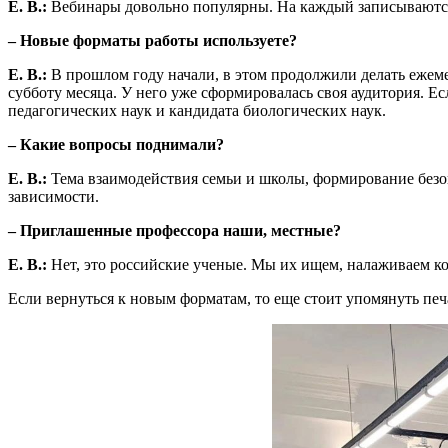
Е. В.:
Вебинары довольно популярны. На каждый записываются о
– Новые форматы работы используете?
Е. В.:
В прошлом году начали, в этом продолжили делать ежем
субботу месяца. У него уже сформировалась своя аудитория. Е
педагогических наук и кандидата биологических наук.
– Какие вопросы поднимали?
Е. В.:
Тема взаимодействия семьи и школы, формирование безопа
зависимости.
– Приглашенные профессора наши, местные?
Е. В.:
Нет, это российские ученые. Мы их ищем, налаживаем ко
Если вернуться к новым форматам, то еще стоит упомянуть пе