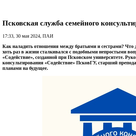
Псковская служба семейного консульти
17:33, 30 мая 2024, ПАИ
Как наладить отношения между братьями и сестрами? Что д
хоть раз в жизни сталкивался с подобными непростыми воп
«Содействие», созданной при Псковском университете. Рук
консультирования «Содействие» ПсковГУ, старший препода
планами на будущее.