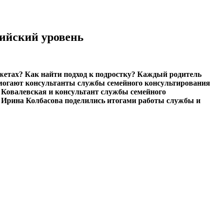
сийский уровень
джетах? Как найти подход к подростку? Каждый родитель
омогают консультанты службы семейного консультирования
а Ковалевская и консультант службы семейного
 Ирина Колбасова поделились итогами работы службы и