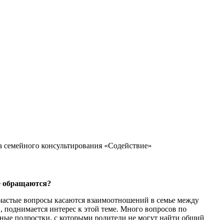
ба семейного консультирования «Содействие»
е обращаются?
 частые вопросы касаются взаимоотношений в семье между
, поднимается интерес к этой теме. Много вопросов по
дные подростки, с которыми родители не могут найти общий